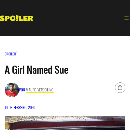
Saltar
al
contenido
SPOILER
A Girl Named Sue
POR
MAURO VERDOLINO
19 DE FEBRERO, 2020