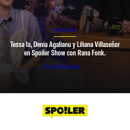
SPOILER SHOW
Tessa Ia, Denia Agalianu y Liliana Villaseñor
en Spoiler Show con Rana Fonk.
Ver en Youtube