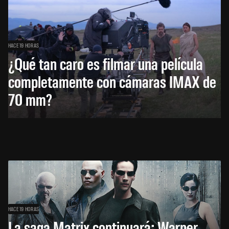
HACE 19 HORAS
¿Qué tan caro es filmar una película
completamente con cámaras IMAX de
70 mm?
HACE 19 HORAS
La saga Matrix continuará: Warner