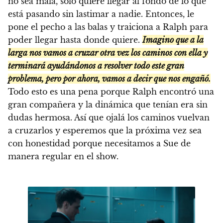
no sea mala, sólo quiere llegar al fondo de lo que
está pasando sin lastimar a nadie. Entonces, le
pone el pecho a las balas y traiciona a Ralph para
poder llegar hasta donde quiere.
Imagino que a la
larga nos vamos a cruzar otra vez los caminos con ella y
terminará ayudándonos a resolver todo este gran
problema, pero por ahora, vamos a decir que nos engañó.
Todo esto es una pena porque Ralph encontró una
gran compañera y la dinámica que tenían era sin
dudas hermosa. Así que ojalá los caminos vuelvan
a cruzarlos y esperemos que la próxima vez sea
con honestidad porque necesitamos a Sue de
manera regular en el show.