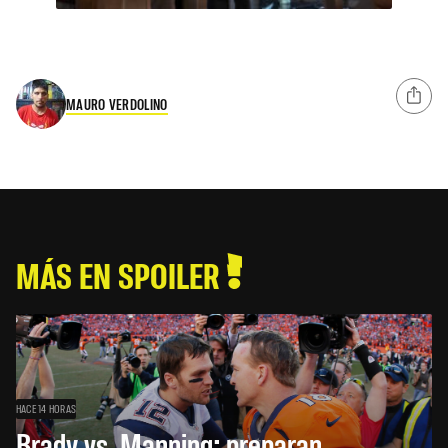
MAURO VERDOLINO
MÁS EN SPOILER
HACE 14 HORAS
Brady vs. Manning: preparan