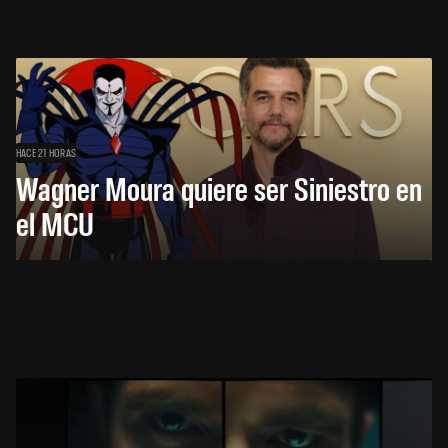
HACE 21 HORAS
Wagner Moura quiere ser Siniestro en
el MCU