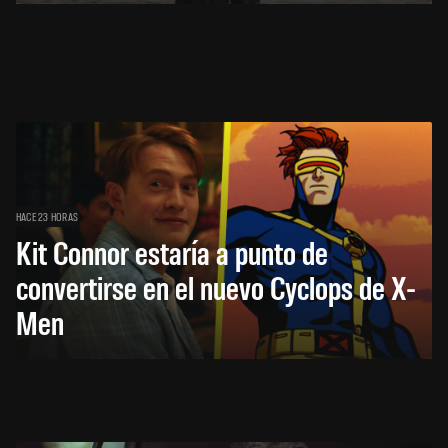
HACE 23 HORAS
Kit Connor estaría a punto de
convertirse en el nuevo Cyclops de X-
Men