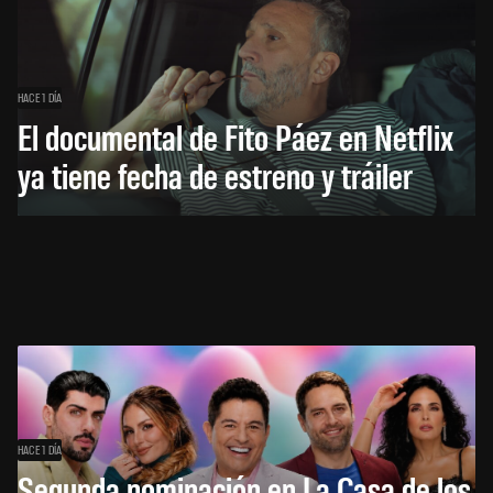
HACE 1 DÍA
El documental de Fito Páez en Netflix
ya tiene fecha de estreno y tráiler
HACE 1 DÍA
Segunda nominación en La Casa de los