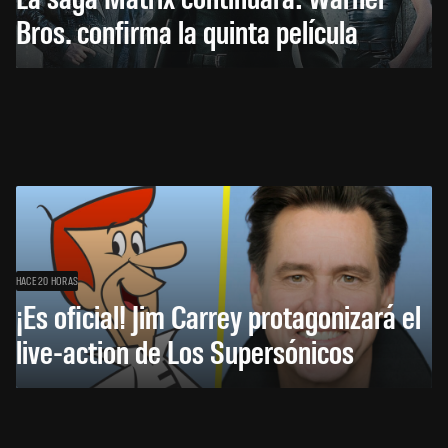
Bros. confirma la quinta película
HACE 20 HORAS
¡Es oficial! Jim Carrey protagonizará el
live-action de Los Supersónicos