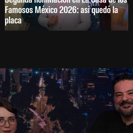
Famosos México 2026: así quedó la
placa