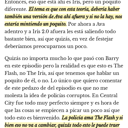
Entonces, eso que está ahí es Iris, pero un poquito
diferente.
El tema es que con esta teoría, debería haber
también una versión de Ava ahí afuera y si no la hay, nos
estaría mintiendo un poquito.
Por ahora a Ava
adentro y a Iris 2.0 afuera les está saliendo todo
bastante bien, así que quizás, en vez de festejar
deberíamos preocuparnos un poco.
Quizás no importa mucho lo que pasó con Barry
en este episodio pero la realidad es que esto es The
Flash, no The Iris, así que tenemos que hablar un
poquito de él, o no. Lo único que quiero comentar
de este pedazo de del episodio es que no me
molesta la idea de policías corruptos. En Central
City fue todo muy perfecto siempre y es hora de
que las cosas se empiecen a picar un poco así que
todo esto es bienvenido.
La policía ama The Flash y si
bien eso no va a cambiar, quizás todo esto le puede traer