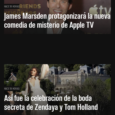
HACE 18 HORAS
James Marsden protagonizará la nueva
comedia de misterio de Apple TV
HACE 19 HORAS
Así fue la celebración de la boda
secreta de Zendaya y Tom Holland