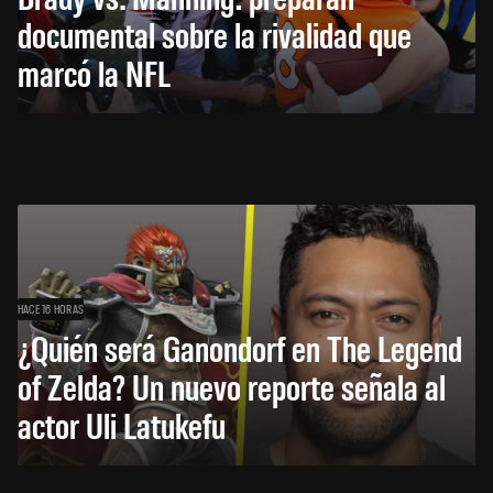
documental sobre la rivalidad que
marcó la NFL
HACE 16 HORAS
¿Quién será Ganondorf en The Legend
of Zelda? Un nuevo reporte señala al
actor Uli Latukefu