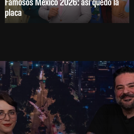
Famosos México 2026: así quedó la
placa