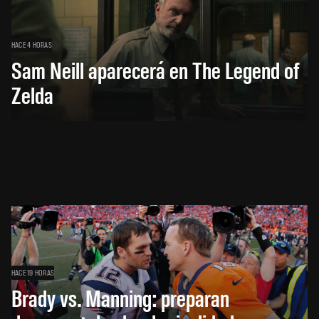
HACE 4 HORAS
Sam Neill aparecerá en The Legend of
Zelda
HACE 19 HORAS
Brady vs. Manning: preparan