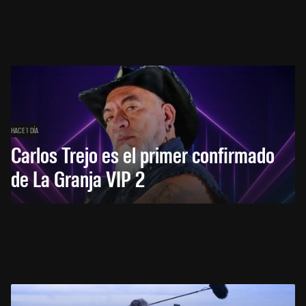
HACE 1 DÍA
Carlos Trejo es el primer confirmado
de La Granja VIP 2