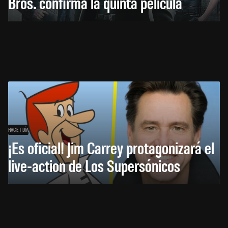
Bros. confirma la quinta película
HACE 1 DÍA
¡Es oficial! Jim Carrey protagonizará el
live-action de Los Supersónicos