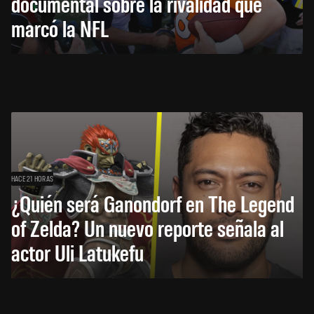
documental sobre la rivalidad que
marcó la NFL
HACE 21 HORAS
¿Quién será Ganondorf en The Legend
of Zelda? Un nuevo reporte señala al
actor Uli Latukefu