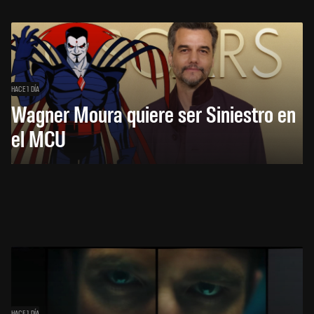
HACE 1 DÍA
Wagner Moura quiere ser Siniestro en
el MCU
HACE 1 DÍA