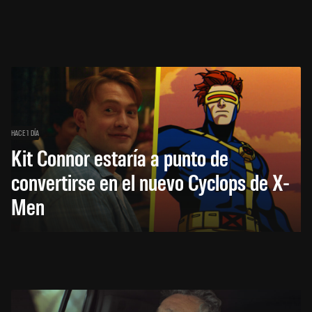
HACE 1 DÍA
Kit Connor estaría a punto de
convertirse en el nuevo Cyclops de X-
Men