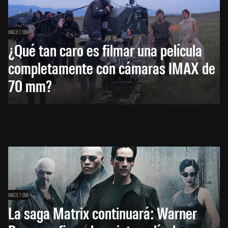
HACE 1 DÍA
¿Qué tan caro es filmar una película
completamente con cámaras IMAX de
70 mm?
HACE 1 DÍA
La saga Matrix continuará: Warner