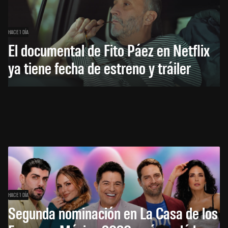
HACE 1 DÍA
El documental de Fito Páez en Netflix
ya tiene fecha de estreno y tráiler
HACE 1 DÍA
Segunda nominación en La Casa de los