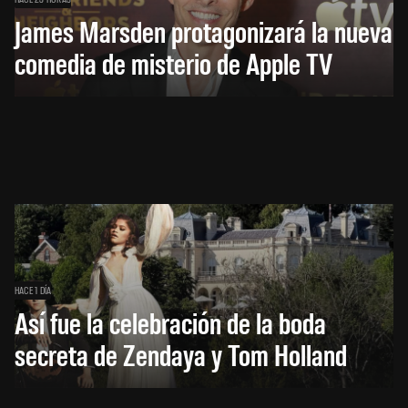
James Marsden protagonizará la nueva
comedia de misterio de Apple TV
HACE 1 DÍA
Así fue la celebración de la boda
secreta de Zendaya y Tom Holland