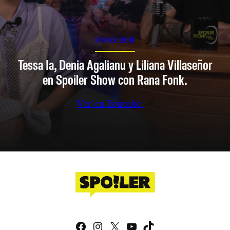
SPOILER SHOW
Tessa Ia, Denia Agalianu y Liliana Villaseñor
en Spoiler Show con Rana Fonk.
Ver en Youtube
Facebook
Instagram
X
YouTube
TikTok