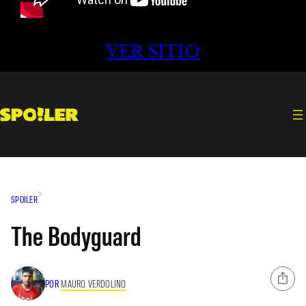
VER SITIO
SPOILER
The Bodyguard
POR
MAURO VERDOLINO