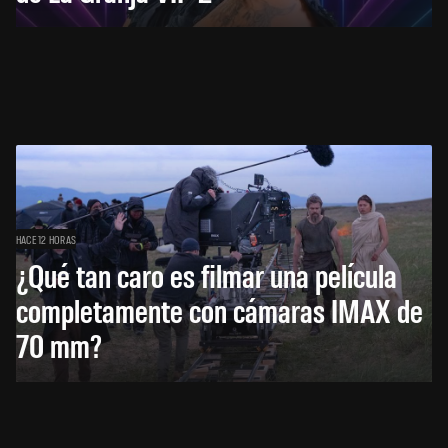
HACE 12 HORAS
¿Qué tan caro es filmar una película
completamente con cámaras IMAX de
70 mm?