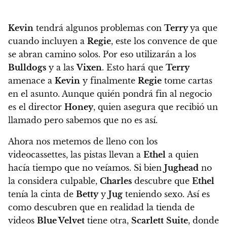
Kevin
tendrá algunos problemas con
Terry
ya que
cuando incluyen a
Regie
, este los convence de que
se abran camino solos. Por eso utilizarán a los
Bulldogs
y a las
Vixen
. Esto hará que
Terry
amenace a
Kevin
y finalmente
Regie
tome cartas
en el asunto. Aunque quién pondrá fin al negocio
es el director
Honey
, quien asegura que recibió un
llamado pero sabemos que no es así.
Ahora nos metemos de lleno con los
videocassettes, las pistas llevan a
Ethel
a quien
hacía tiempo que no veíamos. Si bien
Jughead
no
la considera culpable,
Charles
descubre que
Ethel
tenía la cinta de
Betty
y
Jug
teniendo sexo. Así es
como descubren que en realidad la tienda de
videos
Blue Velvet
tiene otra,
Scarlett
Suite
, donde