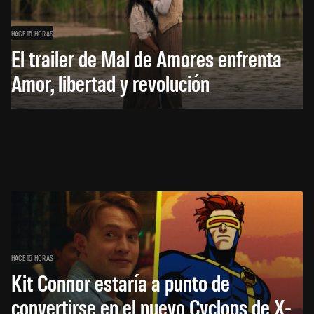
HACE 15 HORAS
El trailer de Mal de Amores enfrenta
Amor, libertad y revolución
HACE 15 HORAS
Kit Connor estaría a punto de
convertirse en el nuevo Cyclops de X-