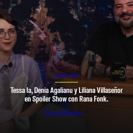
SPOILER SHOW
Tessa Ia, Denia Agalianu y Liliana Villaseñor
en Spoiler Show con Rana Fonk.
Ver en Youtube