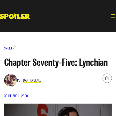
Saltar
al
contenido
SPOILER
Chapter Seventy-Five: Lynchian
POR
DANI FAILLACE
30 DE ABRIL, 2020