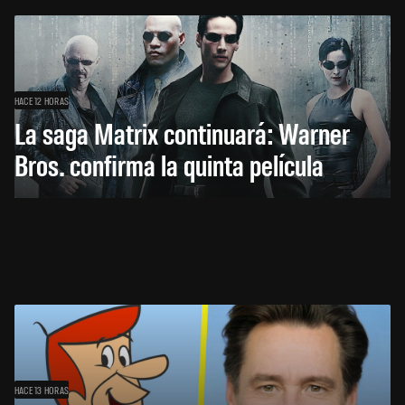
HACE 12 HORAS
La saga Matrix continuará: Warner
Bros. confirma la quinta película
HACE 13 HORAS