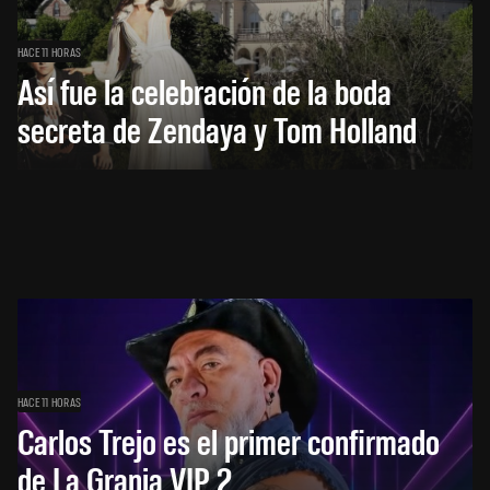
HACE 11 HORAS
Así fue la celebración de la boda
secreta de Zendaya y Tom Holland
HACE 11 HORAS
Carlos Trejo es el primer confirmado
de La Granja VIP 2