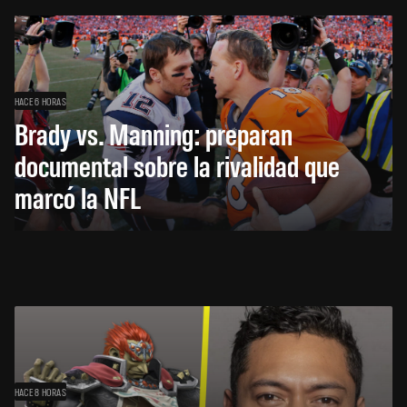
HACE 6 HORAS
Brady vs. Manning: preparan
documental sobre la rivalidad que
marcó la NFL
HACE 8 HORAS