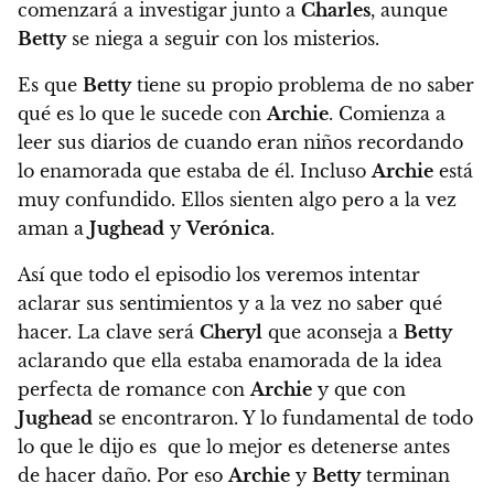
comenzará a investigar junto a
Charles
, aunque
Betty
se niega a seguir con los misterios.
Es que
Betty
tiene su propio problema de no saber
qué es lo que le sucede con
Archie
. Comienza a
leer sus diarios de cuando eran niños recordando
lo enamorada que estaba de él. Incluso
Archie
está
muy confundido. Ellos sienten algo pero a la vez
aman a
Jughead
y
Verónica
.
Así que todo el episodio los veremos intentar
aclarar sus sentimientos y a la vez no saber qué
hacer. La clave será
Cheryl
que aconseja a
Betty
aclarando que ella estaba enamorada de la idea
perfecta de romance con
Archie
y que con
Jughead
se encontraron. Y lo fundamental de todo
lo que le dijo es que lo mejor es detenerse antes
de hacer daño. Por eso
Archie
y
Betty
terminan