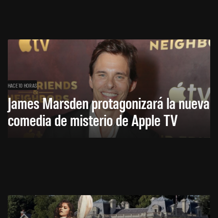
HACE 10 HORAS
James Marsden protagonizará la nueva
comedia de misterio de Apple TV