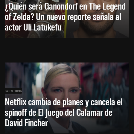
¿Quién será Ganondorf en The Legend
of Zelda? Un nuevo reporte señala al
actor Uli Latukefu
HACE 9 HORAS
Netflix cambia de planes y cancela el
spinoff de El Juego del Calamar de
David Fincher