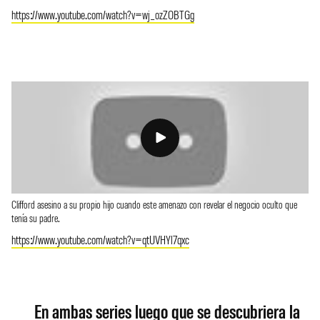
https://www.youtube.com/watch?v=wj_ozZOBTGg
Clifford asesino a su propio hijo cuando este amenazo con revelar el negocio oculto que
tenía su padre.
https://www.youtube.com/watch?v=qtUVHYl7qxc
En ambas series luego que se descubriera la