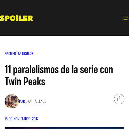
Saltar
al
contenido
SPOILER
ARTÍCULOS
11 paralelismos de la serie con
Twin Peaks
POR
DANI FAILLACE
15 DE NOVIEMBRE, 2017