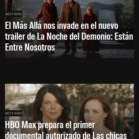
HACE 5 HORAS
El Más Allá nos invade en el nuevo
trailer de La Noche del Demonio: Están
Entre Nosotros
HACE 6 HORAS
HBO Max prepara el primer
documental autorizado de Las chicas