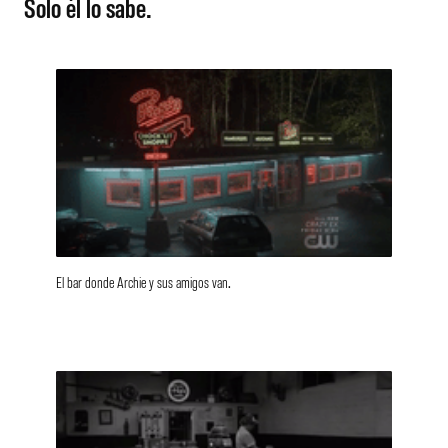
Solo él lo sabe.
El bar donde Archie y sus amigos van.