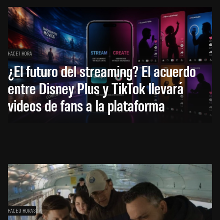
HACE 1 HORA
¿El futuro del streaming? El acuerdo
entre Disney Plus y TikTok llevará
videos de fans a la plataforma
HACE 3 HORAS