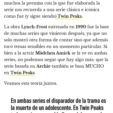
muchos la premisa con la que fue elaborada la
serie nos recuerda a una serie clásica e icónica
como fue (y sigue siendo)
Twin Peaks
.
La obra
Lynch-Frost
estrenada en
1990
fue la base
de muchas series que vinieron después, ya que no
solo mostró otra forma de contar sino que además
tocó temas sensibles en un momento particular.
Si
bien a la actriz
Mädchen Amick
se la ve en ambas
series, no podemos negar que hay algo más: que la
serie basada en
Archie
también se basa MUCHO
en
Twin Peaks
.
Veamos esta teoría juntos.
En ambas series el disparador de la trama es
la muerte de un adolescente. En Twin Peaks