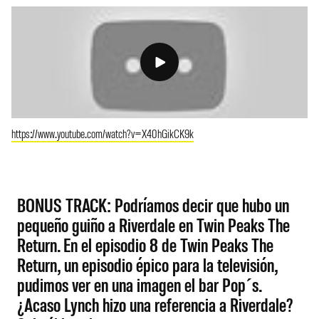
https://www.youtube.com/watch?v=X40hGikCK9k
BONUS TRACK: Podríamos decir que hubo un
pequeño guiño a Riverdale en Twin Peaks The
Return. En el episodio 8 de Twin Peaks The
Return, un episodio épico para la televisión,
pudimos ver en una imagen el bar Pop´s.
¿Acaso Lynch hizo una referencia a Riverdale?