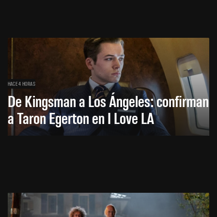
HACE 4 HORAS
De Kingsman a Los Ángeles: confirman
a Taron Egerton en I Love LA