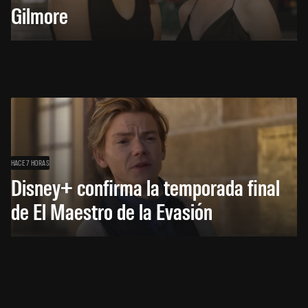
Gilmore
HACE 7 HORAS
Disney+ confirma la temporada final
de El Maestro de la Evasión