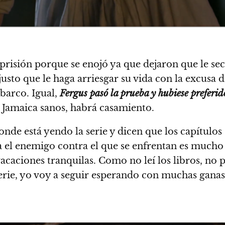
risión porque se enojó ya que dejaron que le secu
usto que le haga arriesgar su vida con la excusa 
 barco. Igual,
Fergus pasó la prueba y hubiese preferid
a Jamaica sanos, habrá casamiento.
de está yendo la serie y dicen que los capítulos 
a el enemigo contra el que se enfrentan es mucho
s vacaciones tranquilas. Como no leí los libros, n
erie, yo voy a seguir esperando con muchas ganas