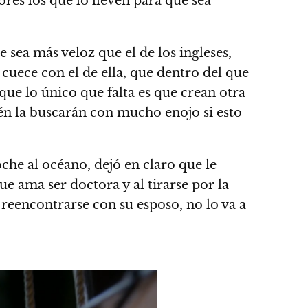
ores los que lo lleven para que sea
sea más veloz que el de los ingleses,
 cuece con el de ella, que dentro del que
que lo único que falta es que crean otra
én la buscarán con mucho enojo si esto
oche al océano, dejó en claro que le
 ama ser doctora y al tirarse por la
 reencontrarse con su esposo, no lo va a