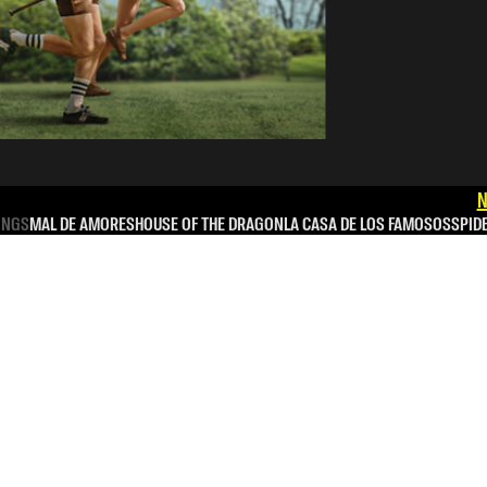
N
INGS
MAL DE AMORES
HOUSE OF THE DRAGON
LA CASA DE LOS FAMOSOS
SPID