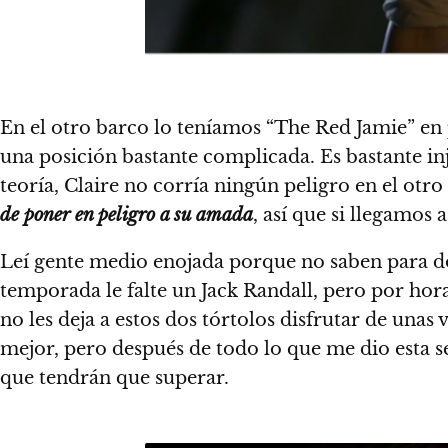
En el otro barco lo teníamos “The Red Jamie” en p
una posición bastante complicada. Es bastante inj
teoría, Claire no corría ningún peligro en el otro
de poner en peligro a su amada
,
así que si llegamos 
Leí gente medio enojada porque no saben para don
temporada le falte un Jack Randall, pero por hor
no les deja a estos dos tórtolos disfrutar de una
mejor, pero después de todo lo que me dio esta s
que tendrán que superar.