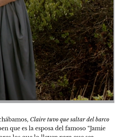
pechábamos,
Claire tuvo que saltar del barco
aben que es la esposa del famoso “Jamie