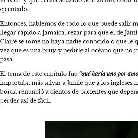
Frasier” y que él está acusado de traición, contr
ejecutado.
Entonces, hablemos de todo lo que puede salir ma
llegar rápido a Jamaica, rezar para que el de Jami
Claire se tome no haya nadie conocido o que le q
vez que es una bruja y pedirle al océano que no 
pasa.
El tema de este capítulo fue
“qué haría uno por amo
importaba más salvar a Jamie que a los ingleses
borda renunció a cientos de pacientes que dependí
perder así de fácil.