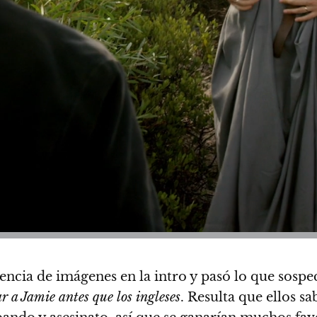
encia de imágenes en la intro y pasó lo que sos
r a Jamie antes que los ingleses
. Resulta que ellos s