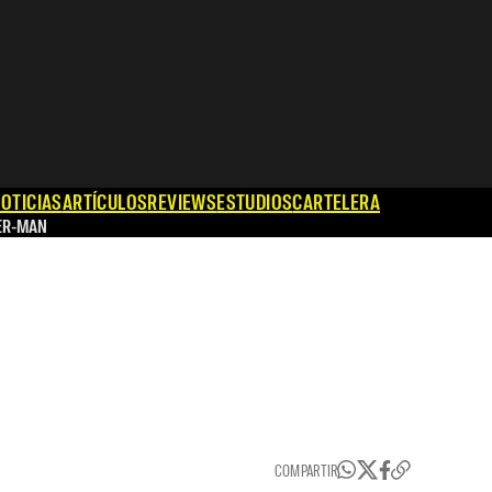
OTICIAS
ARTÍCULOS
REVIEWS
ESTUDIOS
CARTELERA
ER-MAN
COMPARTIR