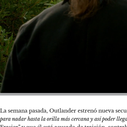
La semana pasada, Outlander estrenó nueva secu
para nadar hasta la orilla más cercana y así poder llega