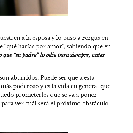
estren a la esposa y lo puso a Fergus en
de “qué harías por amor”, sabiendo que en
o que “su padre” lo odie para siempre, antes
son aburridos. Puede ser que a esta
 más poderoso y es la vida en general que
o puedo prometerles que se va a poner
 para ver cuál será el próximo obstáculo