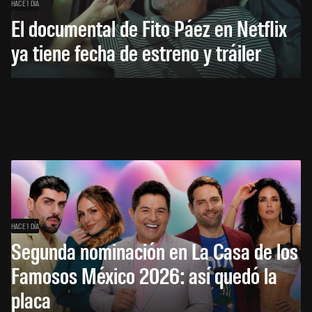
HACE 1 DÍA
El documental de Fito Páez en Netflix
ya tiene fecha de estreno y tráiler
HACE 1 DÍA
Segunda nominación en La Casa de los
Famosos México 2026: así quedó la
placa