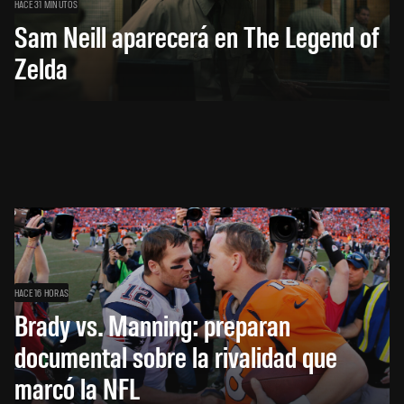
HACE 31 MINUTOS
Sam Neill aparecerá en The Legend of
Zelda
HACE 16 HORAS
Brady vs. Manning: preparan
documental sobre la rivalidad que
marcó la NFL