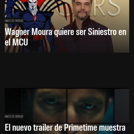
HACE 23 HORAS
Wagner Moura quiere ser Siniestro en
el MCU
HACE 23 HORAS
El nuevo trailer de Primetime muestra