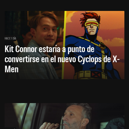
HACE 1 DÍA
Kit Connor estaría a punto de
convertirse en el nuevo Cyclops de X-
Men