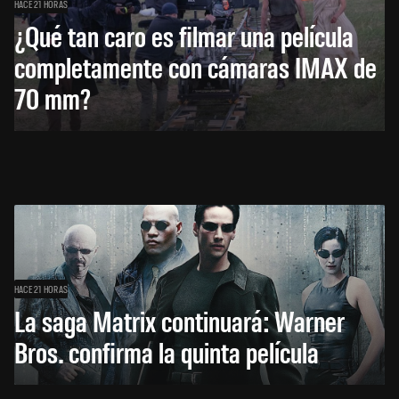
HACE 21 HORAS
¿Qué tan caro es filmar una película
completamente con cámaras IMAX de
70 mm?
HACE 21 HORAS
La saga Matrix continuará: Warner
Bros. confirma la quinta película