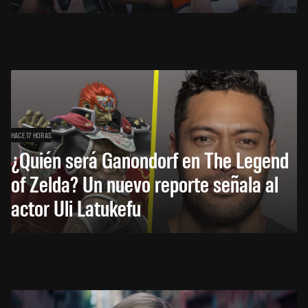
HACE 17 HORAS
¿Quién será Ganondorf en The Legend
of Zelda? Un nuevo reporte señala al
actor Uli Latukefu