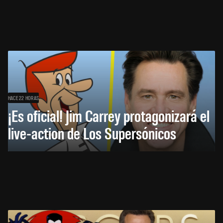
HACE 22 HORAS
¡Es oficial! Jim Carrey protagonizará el
live-action de Los Supersónicos