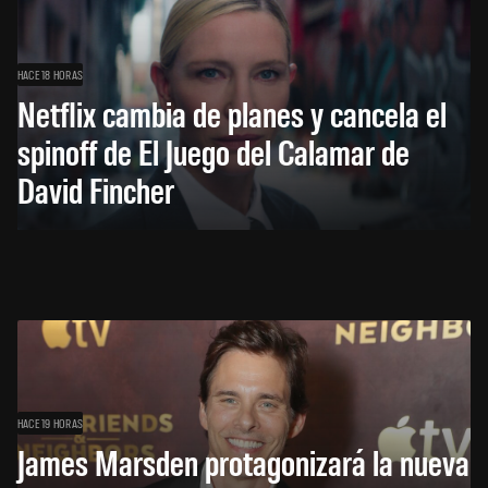
HACE 18 HORAS
Netflix cambia de planes y cancela el
spinoff de El Juego del Calamar de
David Fincher
HACE 19 HORAS
James Marsden protagonizará la nueva