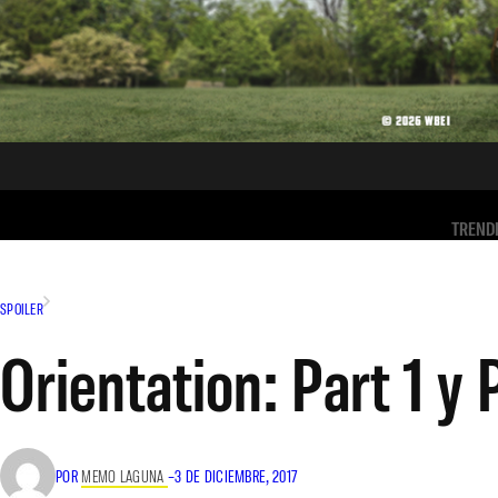
TREND
SPOILER
Orientation: Part 1 y 
POR
MEMO LAGUNA
–
3 DE DICIEMBRE, 2017