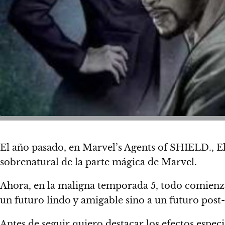
El año pasado, en Marvel’s Agents of SHIELD., El
sobrenatural de la parte mágica de Marvel.
Ahora, en la maligna temporada 5, todo comienza
un futuro lindo y amigable sino a un futuro post
Antes de seguir quiero destacar los efectos espec