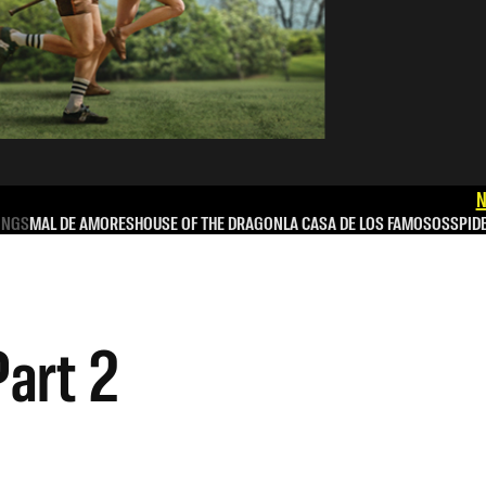
N
INGS
MAL DE AMORES
HOUSE OF THE DRAGON
LA CASA DE LOS FAMOSOS
SPID
Part 2