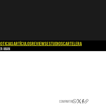
OTICIAS
ARTÍCULOS
REVIEWS
ESTUDIOS
CARTELERA
ER-MAN
COMPARTIR