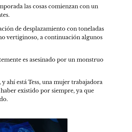
temporada las cosas comienzan con un
tes.
sación de desplazamiento con toneladas
mo vertiginoso, a continuación algunos
istemente es asesinado por un monstruo
 y ahí está Tess, una mujer trabajadora
 haber existido por siempre, ya que
do.