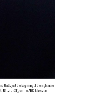
d that’s just the beginning of the nightmare
-10:01 p.m. EST), on The ABC Television