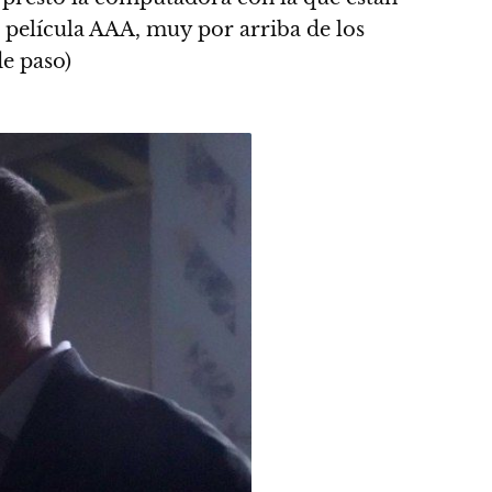
ad película AAA, muy por arriba de los
e paso)