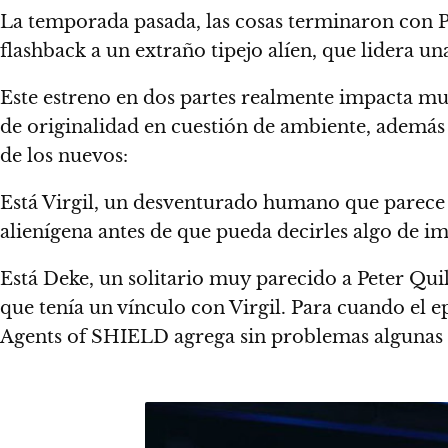
La temporada pasada, las cosas terminaron con P
flashback a un extraño tipejo alíen, que lidera un
Este estreno en dos partes realmente impacta mu
de originalidad en cuestión de ambiente, además
de los nuevos:
Está Virgil, un desventurado humano que parece 
alienígena antes de que pueda decirles algo de i
Está Deke, un solitario muy parecido a Peter Quil
que tenía un vínculo con Virgil. Para cuando el 
Agents of SHIELD agrega sin problemas algunas c