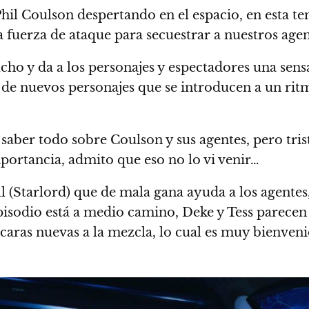
hil Coulson despertando en el espacio, en esta 
a fuerza de ataque para secuestrar a nuestros agen
cho y da a los personajes y espectadores una sen
 de nuevos personajes que se introducen a un rit
saber todo sobre Coulson y sus agentes, pero tr
mportancia, admito que eso no lo vi venir…
l (Starlord) que de mala gana ayuda a los agentes,
episodio está a medio camino, Deke y Tess parecen
aras nuevas a la mezcla, lo cual es muy bienveni