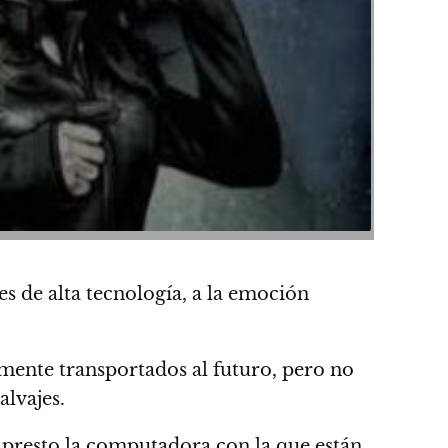
s de alta tecnología, a la emoción
mente transportados al futuro, pero no
alvajes.
es presto la computadora con la que están