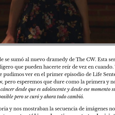
ale se sumó al nuevo dramedy de The CW. Esta ser
gero que pueden hacerte reír de vez en cuando. T
 pudimos ver en el primer episodio de Life Senten
, pero esperemos que dure como la primera y n
 cáncer desde que es adolescente y desde ese momento su
posible pero se curó y ahora todo cambió.
oria y nos mostraban la secuencia de imágenes no 