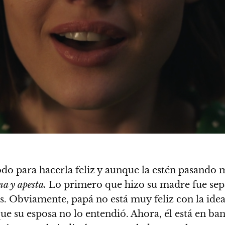
odo para hacerla feliz y aunque la estén pasando
ma y apesta.
Lo primero que hizo su madre fue sepa
ibres. Obviamente, papá no está muy feliz con la i
ue su esposa no lo entendió. Ahora, él está en ba