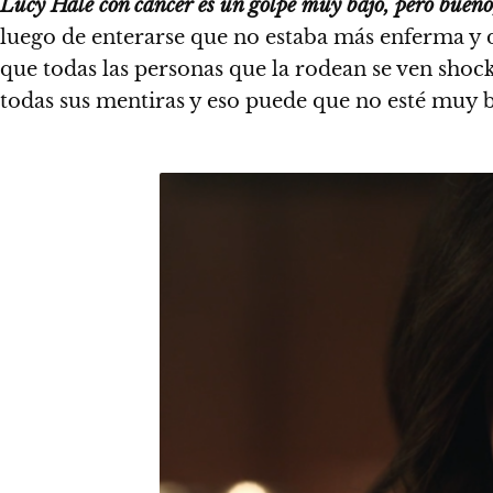
Lucy Hale con cáncer es un golpe muy bajo, pero bueno, 
luego de enterarse que no estaba más enferma y 
que todas las personas que la rodean se ven shoc
todas sus mentiras y eso puede que no esté muy 