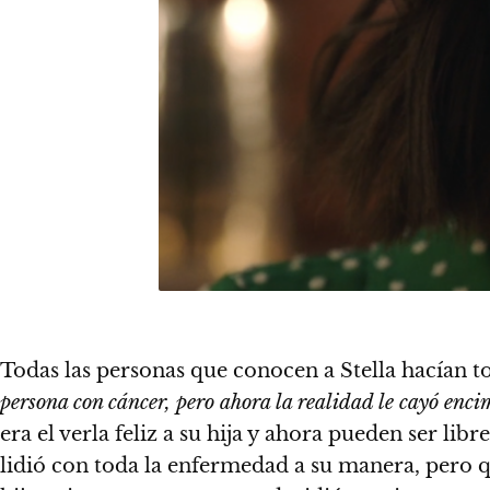
Todas las personas que conocen a Stella hacían t
persona con cáncer, pero ahora la realidad le cayó enci
era el verla feliz a su hija y ahora pueden ser l
lidió con toda la enfermedad a su manera, pero q