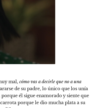
 muy mal,
cómo vas a decirle que no a una
rarse de su padre, lo único que los unía
dea porque él sigue enamorado y siente que
ncarrota porque le dio mucha plata a su