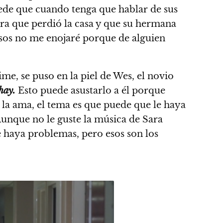
ede que cuando tenga que hablar de sus
ora que perdió la casa y que su hermana
sos no me enojaré porque de alguien
e, se puso en la piel de Wes, el novio
hay.
Esto puede asustarlo a él porque
e la ama, el tema es que puede que le haya
Aunque no le guste la música de Sara
 haya problemas, pero esos son los