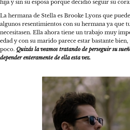
hija y sin su esposa porque decidió seguir su cor
La hermana de Stella es Brooke Lyons que puede
algunos resentimientos con su hermana ya que tuvo
necesitasen. Ella ahora tiene un trabajo muy imp
edad y con su marido parece estar bastante bien,
poco.
Quizás la veamos tratando de perseguir su sueño 
depender enteramente de ella esta vez.