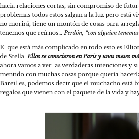
hacia relaciones cortas, sin compromiso de futu
problemas todos estos salgan a la luz pero está 
no morirá, tiene un montón de cosas para arregl
tenemos que reírnos…
Perdón, “con alguien tenemos q
El que está más complicado en todo esto es Ellio
de Stella.
Ellos se conocieron en Paris y unos meses má
ahora vamos a ver las verdaderas intenciones y si
mentido con muchas cosas porque quería hacerla f
Bareilles, podemos decir que el muchacho está b
regalos que vienen con el paquete de la vida y hay