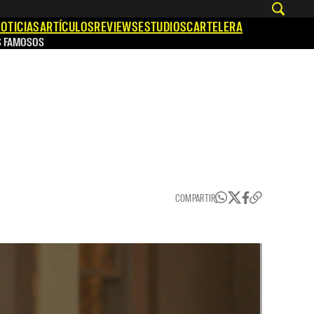
OTICIAS
ARTÍCULOS
REVIEWS
ESTUDIOS
CARTELERA
S FAMOSOS
COMPARTIR