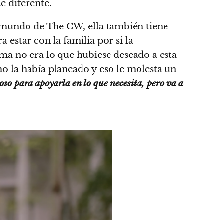
e diferente.
 mundo de The CW, ella también tiene
estar con la familia por si la
ama no era lo que hubiese deseado a esta
o la había planeado y eso le molesta un
so para apoyarla en lo que necesita, pero va a