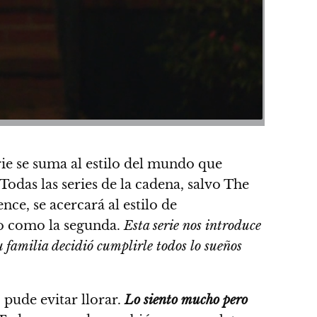
ie se suma al estilo del mundo que
odas las series de la cadena, salvo The
ce, se acercará al estilo de
o como la segunda.
Esta serie nos introduce
 familia decidió cumplirle todos lo sueños
pude evitar llorar.
Lo siento mucho pero