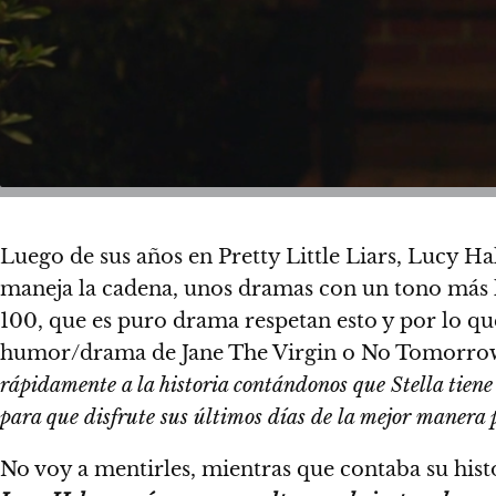
Luego de sus años en Pretty Little Liars, Lucy H
maneja la cadena, unos dramas con un tono más li
100, que es puro drama respetan esto y por lo que
humor/drama de Jane The Virgin o No Tomorrow
rápidamente a la historia contándonos que Stella tiene
para que disfrute sus últimos días de la mejor manera 
No voy a mentirles, mientras que contaba su hist