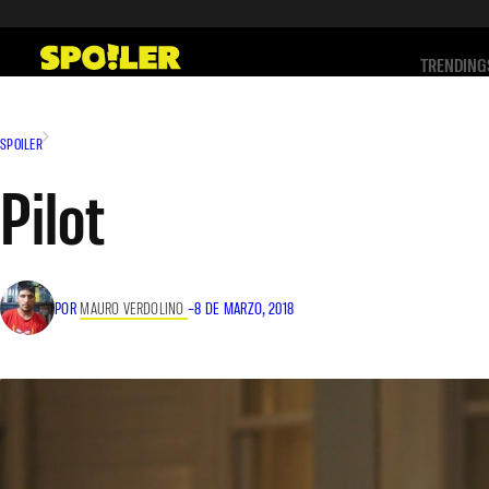
Saltar
al
TRENDING
contenido
SPOILER
Pilot
POR
MAURO VERDOLINO
–
8 DE MARZO, 2018