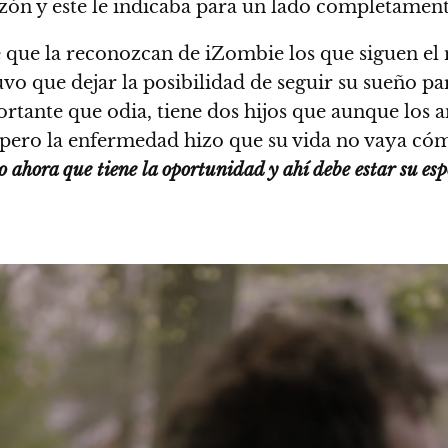
azón y este le indicaba para un lado completament
 que la reconozcan de iZombie los que siguen el
 que dejar la posibilidad de seguir su sueño para 
ortante que odia, tiene dos hijos que aunque los 
 pero la enfermedad hizo que su vida no vaya cóm
ahora que tiene la oportunidad y ahí debe estar su espo