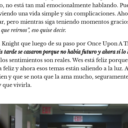
ro, no está tan mal emocionalmente hablando. Pu
viviendo una vida simple y sin complicaciones. Ah
ar, pero mientras siga teniendo momentos gracio
ue reírnos”, eso quise decir.
t Knight que luego de su paso por Once Upon A Tim
s tarde se casaron porque no había futuro y ahora sí lo 
 los sentimientos son reales. Wes está feliz porqu
eliz y ahora esos temas están saliendo a la luz. 
ien y que se nota que la ama mucho, seguramente
 que vivirla.