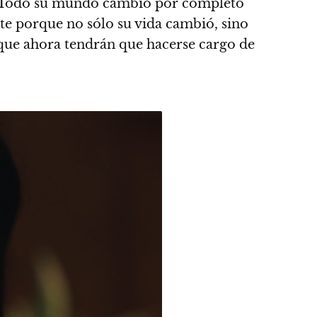
Todo su mundo cambió por completo
te porque no sólo su vida cambió, sino
rque ahora tendrán que hacerse cargo de