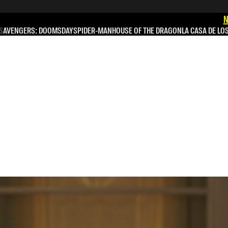
N
S
AVENGERS: DOOMSDAY
SPIDER-MAN
HOUSE OF THE DRAGON
LA CASA DE LO