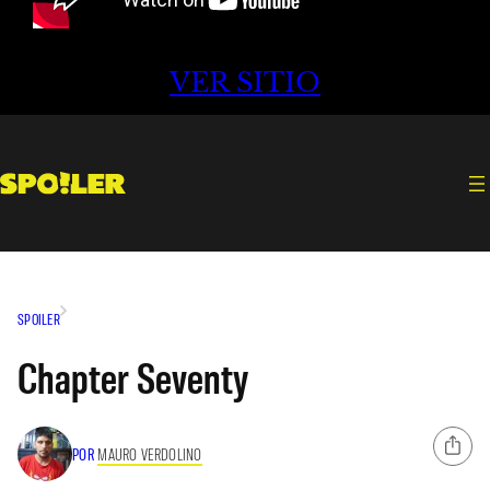
VER SITIO
SPOILER
Chapter Seventy
POR
MAURO VERDOLINO