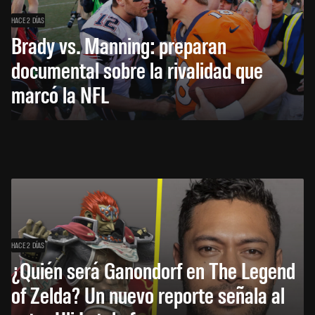
HACE 2 DÍAS
Brady vs. Manning: preparan
documental sobre la rivalidad que
marcó la NFL
HACE 2 DÍAS
¿Quién será Ganondorf en The Legend
of Zelda? Un nuevo reporte señala al