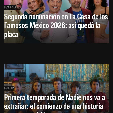
HACE 3 DÍAS
Segunda nominación en La Casa de los
Famosos México 2026: así quedó la
placa
HACE 1 DÍA
Primera temporada de Nadie nos va a
extrañar: el comienzo de una historia