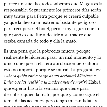
parece un suicidio, todos sabemos que Magda es la
responsable. Seguramente los primeros días serán
muy tristes para Petra porque se creerá culpable
ya que la llevó a un extremo bastante peligroso
para recuperar el hotel, pero estoy seguro que lo
que pasó es que fue a decirle a su madre que
estaba cansada de todo y ella la mató.
Es una pena que la pobrecita muera, porque
realmente le hicieron pasar un mal momento y lo
único que quería ella era aprobación pero ahora
esto no importa porque se murió. La pregunta es:
¿Ahora quién está a cargo de sus acciones? ¿Vuelven a
Luisa o se las “cedió” a su madre antes de morir?
Habrá
que esperar hasta la semana que viene para
descubrir quién la mató, por qué y cómo sigue el
tema de las acciones, pero tengo mi candidata y
me da mucha pena que haya muerto porque no se