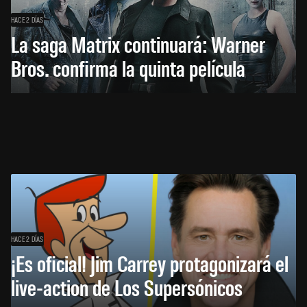
HACE 2 DÍAS
La saga Matrix continuará: Warner
Bros. confirma la quinta película
HACE 2 DÍAS
¡Es oficial! Jim Carrey protagonizará el
live-action de Los Supersónicos