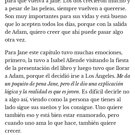
para que vuelva a Jane. Los dos crecieron mucho y
a pesar de las peleas, siempre vuelven a quererse.
Son muy importantes para sus vidas y está bueno
que lo acepten todos los días, porque con la salida
de Adam, quiero creer que ahí puede pasar algo
otra vez.
Para Jane este capítulo tuvo muchas emociones,
primero, la tuvo a Isabel Allende visitando la fiesta
de la presentación del libro y luego tuvo que llorar
a Adam, porque él decidió irse a Los Ángeles.
Me da
un poquito de pena Jane, pero él le dio una explicación
lógica y la realidad es que es joven
. Es difícil decirle no
a algo así, viendo como la persona que tienes al
lado sigue sus sueños y los consigue. Uno quiere
también eso y está bien estar enamorado, pero
cuando uno ama lo que hace, también quiere
crecer.