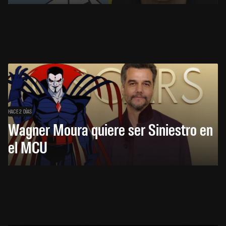
HACE 2 DÍAS
Wagner Moura quiere ser Siniestro en
el MCU