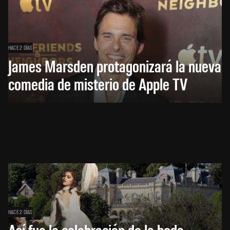
HACE 2 DÍAS
James Marsden protagonizará la nueva
comedia de misterio de Apple TV
HACE 2 DÍAS
Así fue la celebración de la boda