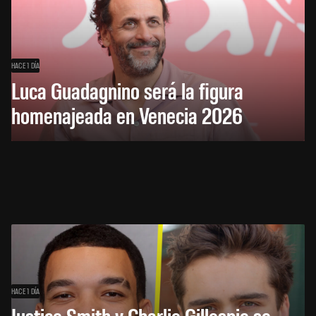
HACE 1 DÍA
Luca Guadagnino será la figura
homenajeada en Venecia 2026
HACE 1 DÍA
Justice Smith y Charlie Gillespie se