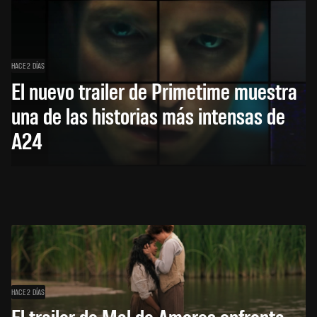
HACE 2 DÍAS
El nuevo trailer de Primetime muestra
una de las historias más intensas de
A24
HACE 2 DÍAS
El trailer de Mal de Amores enfrenta