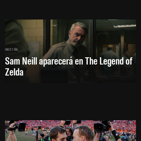
HACE 1 DÍA
Sam Neill aparecerá en The Legend of
Zelda