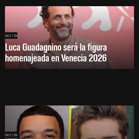
HACE 1 DÍA
Luca Guadagnino será la figura
homenajeada en Venecia 2026
HACE 1 DÍA