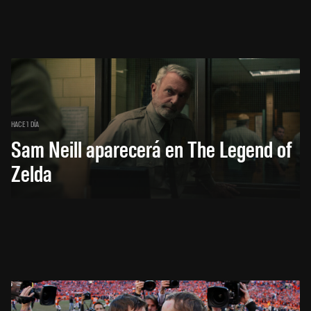
HACE 1 DÍA
Sam Neill aparecerá en The Legend of
Zelda