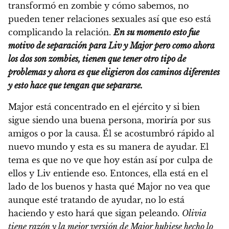
transformó en zombie y cómo sabemos, no
pueden tener relaciones sexuales así que eso está
complicando la relación.
En su momento esto fue
motivo de separación para Liv y Major pero como ahora
los dos son zombies, tienen que tener otro tipo de
problemas y ahora es que eligieron dos caminos diferentes
y esto hace que tengan que separarse.
Major está concentrado en el ejército y si bien
sigue siendo una buena persona, moriría por sus
amigos o por la causa. Él se acostumbró rápido al
nuevo mundo y esta es su manera de ayudar. El
tema es que no ve que hoy están así por culpa de
ellos y Liv entiende eso. Entonces, ella está en el
lado de los buenos y hasta qué Major no vea que
aunque esté tratando de ayudar, no lo está
haciendo y esto hará que sigan peleando.
Olivia
tiene razón y la mejor versión de Major hubiese hecho lo