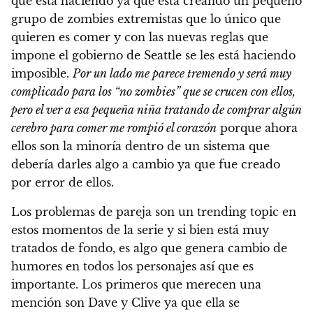
que está haciendo ya que está creando un pequeño
grupo de zombies extremistas que lo único que
quieren es comer y con las nuevas reglas que
impone el gobierno de Seattle se les está haciendo
imposible.
Por un lado me parece tremendo y será muy
complicado para los “no zombies” que se crucen con ellos,
pero el ver a esa pequeña niña tratando de comprar algún
cerebro para comer me rompió el corazón
porque ahora
ellos son la minoría dentro de un sistema que
debería darles algo a cambio ya que fue creado
por error de ellos.
Los problemas de pareja son un trending topic en
estos momentos de la serie y si bien está muy
tratados de fondo, es algo que genera cambio de
humores en todos los personajes así que es
importante. Los primeros que merecen una
mención son Dave y Clive ya que ella se