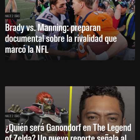
HACE 2 DÍAS
Brady vs. Manning: preparan
documental sobre la rivalidad que
marcó la NFL
HACE 2 DÍAS
¿Quién será Ganondorf en The Legend
of Zelda? Un nuevo reporte señala al