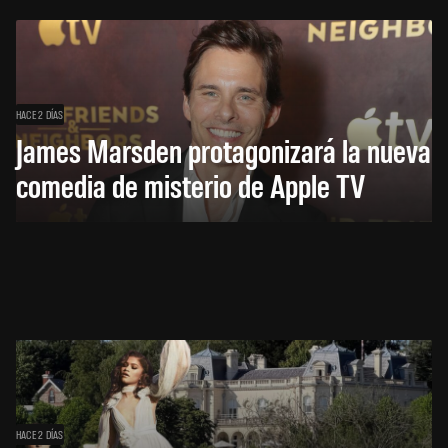
HACE 2 DÍAS
James Marsden protagonizará la nueva
comedia de misterio de Apple TV
HACE 2 DÍAS