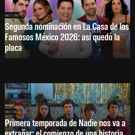
HACE 3 DÍAS
Segunda nominación en La Casa de los
Famosos México 2026: así quedó la
placa
HACE 1 DÍA
Primera temporada de Nadie nos va a
extrañar: el comienzo de una historia