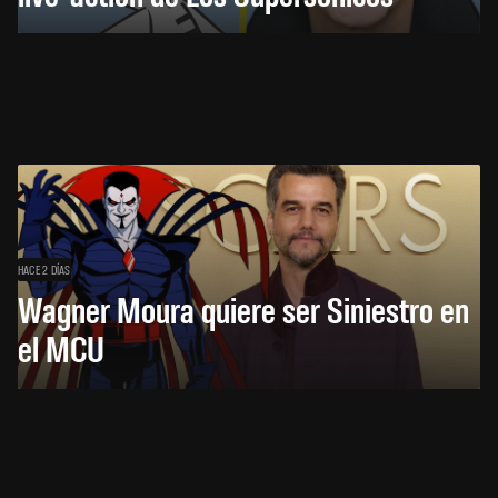
HACE 2 DÍAS
Wagner Moura quiere ser Siniestro en
el MCU