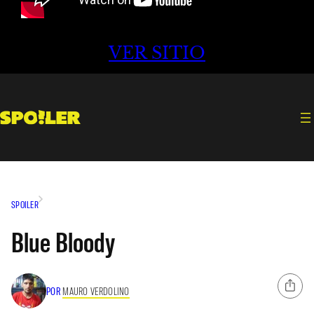
VER SITIO
SPOILER
Blue Bloody
POR
MAURO VERDOLINO