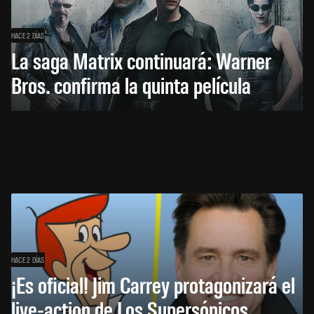
HACE 2 DÍAS
La saga Matrix continuará: Warner
Bros. confirma la quinta película
HACE 2 DÍAS
¡Es oficial! Jim Carrey protagonizará el
live-action de Los Supersónicos