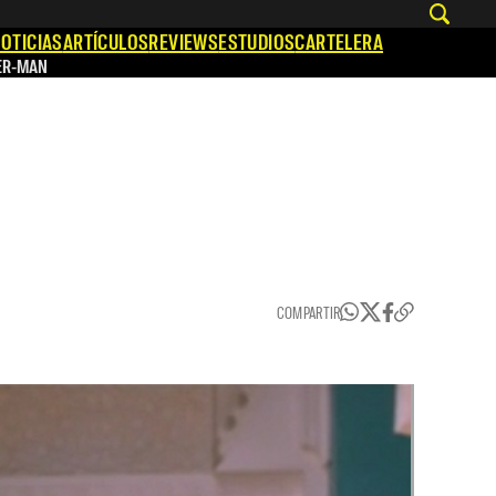
OTICIAS
ARTÍCULOS
REVIEWS
ESTUDIOS
CARTELERA
ER-MAN
COMPARTIR