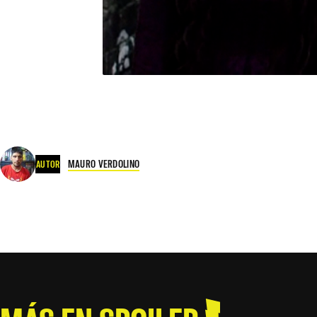
MAURO VERDOLINO
AUTOR