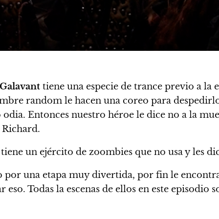
Galavant
tiene una especie de trance previo a la
mbre random le hacen una coreo para despedirlo. 
 lo odia. Entonces nuestro héroe le dice no a la m
 Richard.
tiene un ejército de zoombies que no usa y les dic
por una etapa muy divertida, por fin le encontrar
so. Todas la escenas de ellos en este episodio s