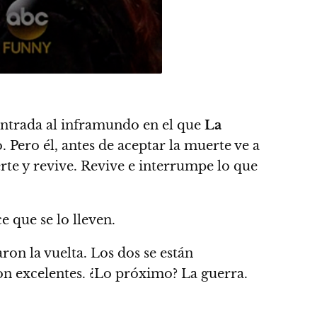
 entrada al inframundo en el que
La
Pero él, antes de aceptar la muerte ve a
uerte y revive. Revive e interrumpe lo que
e que se lo lleven.
on la vuelta. Los dos se están
on excelentes. ¿Lo próximo? La guerra.