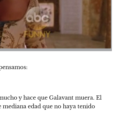
e pensamos:
r mucho y hace que Galavant muera. El
de mediana edad que no haya tenido