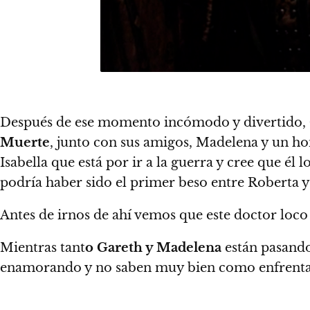
Después de ese momento incómodo y divertido,
Muerte
, junto con sus amigos, Madelena y un ho
Isabella que está por ir a la guerra y cree que él
podría haber sido el primer beso entre Roberta y
Antes de irnos de ahí vemos que este doctor loco 
Mientras tant
o Gareth y Madelena
están pasando 
enamorando y no saben muy bien como enfrentar e