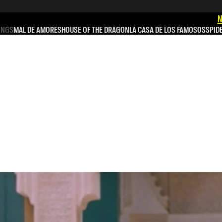
N
INGS
MAL DE AMORES
HOUSE OF THE DRAGON
LA CASA DE LOS FAMOSOS
SPID