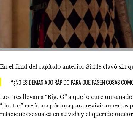
En el final del capítulo anterior Sid le clavó si
“¿NO ES DEMASIADO RÁPIDO PARA QUE PASEN COSAS COMO
Los tres llevan a “Big. G” a que lo cure un sana
“doctor” creó una pócima para revivir muertos 
relaciones sexuales en su vida y el querido unico