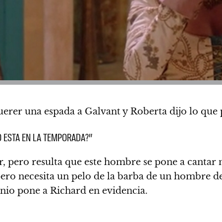
n querer una espada a Galvant y Roberta dijo lo qu
 ESTA EN LA TEMPORADA?”
dor, pero resulta que este hombre se pone a canta
pero necesita un pelo de la barba de un hombre 
rnio pone a Richard en evidencia.