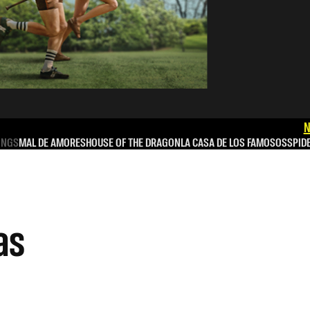
N
INGS
MAL DE AMORES
HOUSE OF THE DRAGON
LA CASA DE LOS FAMOSOS
SPID
as