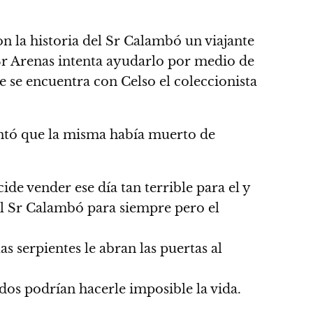
on la historia del Sr Calambó un viajante
Sr Arenas intenta ayudarlo por medio de
de se encuentra con Celso el coleccionista
mentó que la misma había muerto de
de vender ese día tan terrible para el y
el Sr Calambó para siempre pero el
as serpientes le abran las puertas al
dos podrían hacerle imposible la vida.