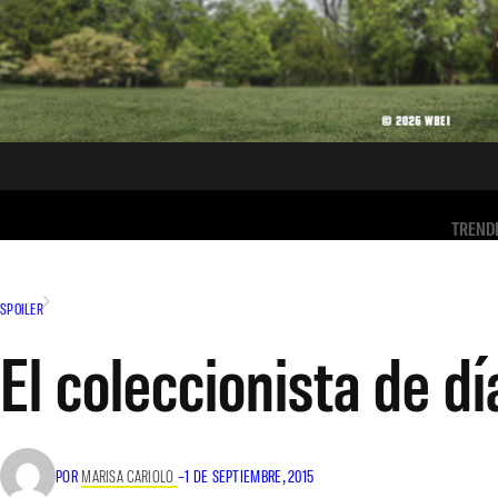
TREND
SPOILER
El coleccionista de dí
POR
MARISA CARIOLO
–
1 DE SEPTIEMBRE, 2015