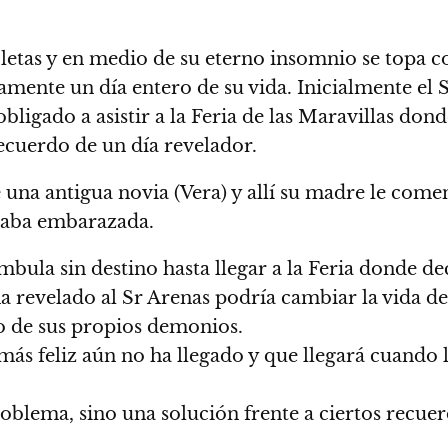
oletas y en medio de su eterno insomnio se topa c
ente un día entero de su vida. Inicialmente el 
obligado a asistir a la Feria de las Maravillas don
ecuerdo de un día revelador.
de una antigua novia (Vera) y allí su madre le co
estaba embarazada.
ula sin destino hasta llegar a la Feria donde deci
a revelado al Sr Arenas podría cambiar la vida d
lo de sus propios demonios.
 más feliz aún no ha llegado y que llegará cuando l
oblema, sino una solución frente a ciertos recuer