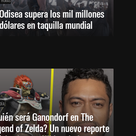
7 HORAS
Odisea supera los mil millones
dólares en taquilla mundial
DÍA
uién será Ganondorf en The
end of Zelda? Un nuevo reporte