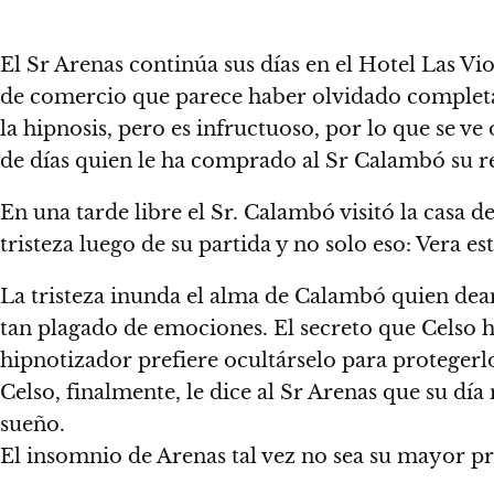
El Sr Arenas continúa sus días en el Hotel Las Vi
de comercio que parece haber olvidado completam
la hipnosis, pero es infructuoso, por lo que se ve 
de días quien le ha comprado al Sr Calambó su r
En una tarde libre el Sr. Calambó visitó la casa 
tristeza luego de su partida y no solo eso: Vera 
La tristeza inunda el alma de Calambó quien deamb
tan plagado de emociones. El secreto que Celso h
hipnotizador prefiere ocultárselo para proteger
Celso, finalmente, le dice al Sr Arenas que su día
sueño.
El insomnio de Arenas tal vez no sea su mayor pr