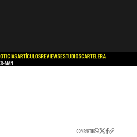
OTICIAS
ARTÍCULOS
REVIEWS
ESTUDIOS
CARTELERA
ER-MAN
COMPARTIR