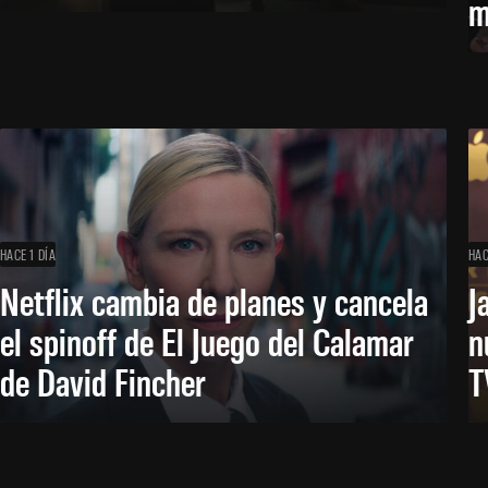
m
HACE 1 DÍA
HAC
Netflix cambia de planes y cancela
J
el spinoff de El Juego del Calamar
n
de David Fincher
T