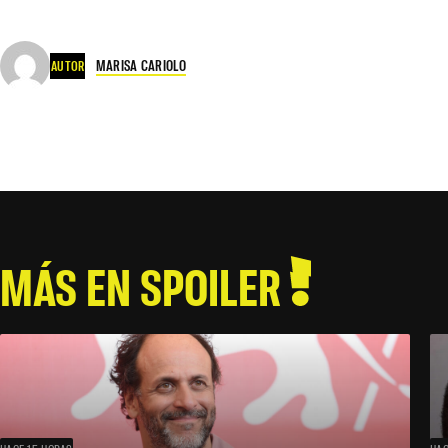
MARISA CARIOLO
AUTOR
MÁS EN SPOILER