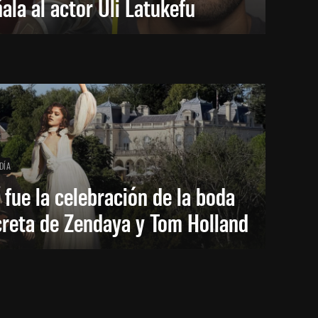
ala al actor Uli Latukefu
DÍA
 fue la celebración de la boda
creta de Zendaya y Tom Holland