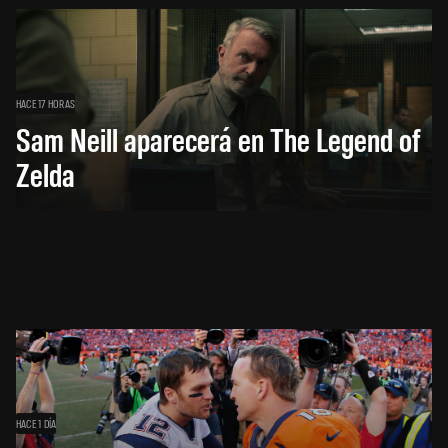
HACE 17 HORAS
Sam Neill aparecerá en The Legend of
Zelda
HACE 1 DÍA