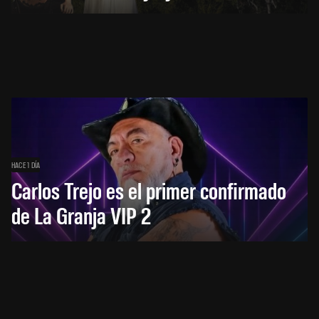
HACE 1 DÍA
Carlos Trejo es el primer confirmado
de La Granja VIP 2