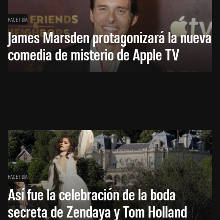
HACE 1 DÍA
James Marsden protagonizará la nueva
comedia de misterio de Apple TV
HACE 1 DÍA
Así fue la celebración de la boda
secreta de Zendaya y Tom Holland