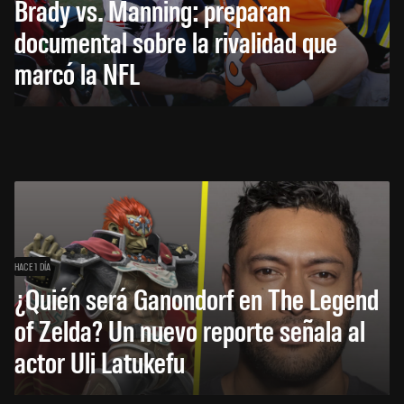
Brady vs. Manning: preparan
documental sobre la rivalidad que
marcó la NFL
HACE 1 DÍA
¿Quién será Ganondorf en The Legend
of Zelda? Un nuevo reporte señala al
actor Uli Latukefu