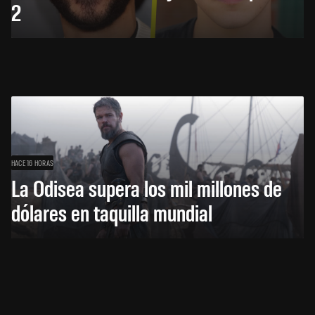
2
HACE 16 HORAS
La Odisea supera los mil millones de
dólares en taquilla mundial