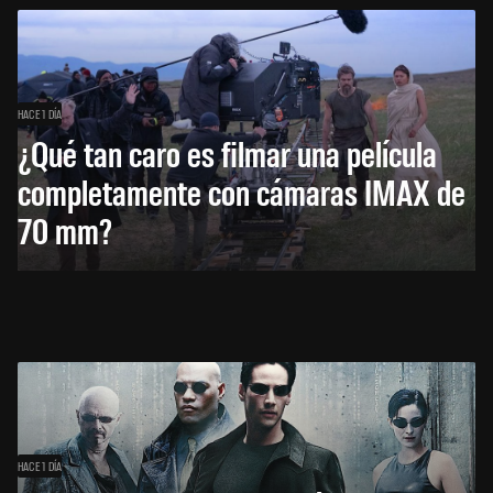
HACE 1 DÍA
¿Qué tan caro es filmar una película
completamente con cámaras IMAX de
70 mm?
HACE 1 DÍA