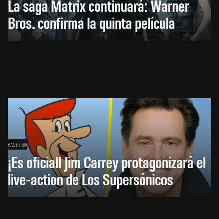
La saga Matrix continuará: Warner
Bros. confirma la quinta película
HACE 1 DÍA
¡Es oficial! Jim Carrey protagonizará el
live-action de Los Supersónicos