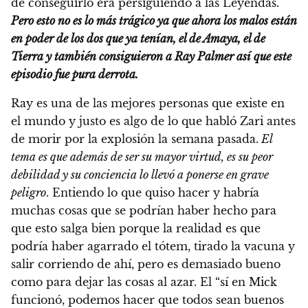
de conseguirlo era persiguiendo a las Leyendas.
Pero esto no es lo más trágico ya que ahora los malos están
en poder de los dos que ya tenían, el de Amaya, el de
Tierra y también consiguieron a Ray Palmer así que este
episodio fue pura derrota.
Ray es una de las mejores personas que existe en
el mundo y justo es algo de lo que habló Zari antes
de morir por la explosión la semana pasada.
El
tema es que además de ser su mayor virtud, es su peor
debilidad y su conciencia lo llevó a ponerse en grave
peligro
. Entiendo lo que quiso hacer y habría
muchas cosas que se podrían haber hecho para
que esto salga bien porque la realidad es que
podría haber agarrado el tótem, tirado la vacuna y
salir corriendo de ahí, pero es demasiado bueno
como para dejar las cosas al azar. El “sí en Mick
funcionó, podemos hacer que todos sean buenos