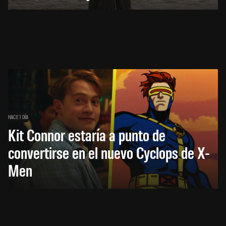
HACE 1 DÍA
Kit Connor estaría a punto de
convertirse en el nuevo Cyclops de X-
Men