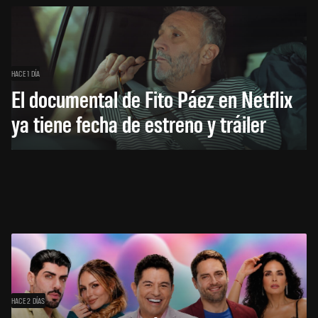
HACE 1 DÍA
El documental de Fito Páez en Netflix
ya tiene fecha de estreno y tráiler
HACE 2 DÍAS