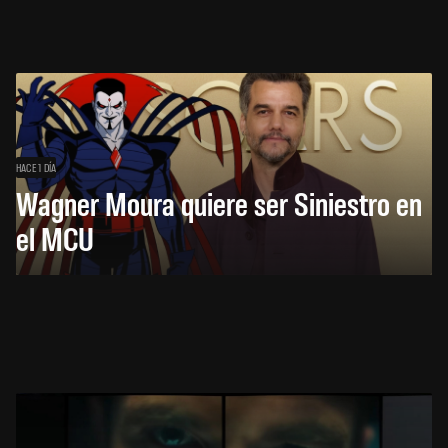
HACE 1 DÍA
Wagner Moura quiere ser Siniestro en
el MCU