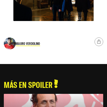
MAURO VERDOLINO
MÁS EN SPOILER