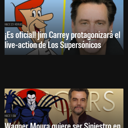
HACE 23 HORAS
¡Es oficial! Jim Carrey protagonizará el
live-action de Los Supersónicos
HACE 1 DÍA
Wagner Moura quiere ser Siniestro en