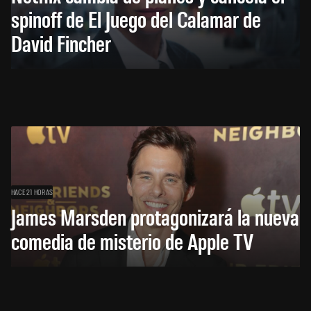
spinoff de El Juego del Calamar de
David Fincher
HACE 21 HORAS
James Marsden protagonizará la nueva
comedia de misterio de Apple TV