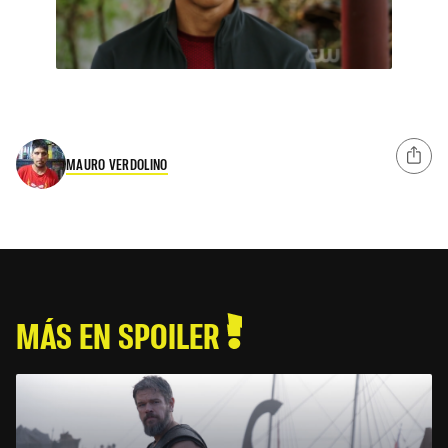
MAURO VERDOLINO
MÁS EN SPOILER