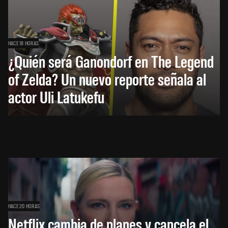
HACE 18 HORAS
¿Quién será Ganondorf en The Legend
of Zelda? Un nuevo reporte señala al
actor Uli Latukefu
HACE 20 HORAS
Netflix cambia de planes y cancela el