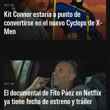
HACE 1 DÍA
Kit Connor estaría a punto de
convertirse en el nuevo Cyclops de X-
Men
HACE 1 DÍA
El documental de Fito Páez en Netflix
ya tiene fecha de estreno y tráiler