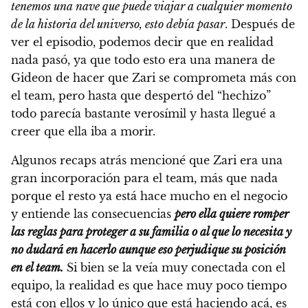
tenemos una nave que puede viajar a cualquier momento
de la historia del universo, esto debía pasar
. Después de
ver el episodio, podemos decir que en realidad
nada pasó, ya que todo esto era una manera de
Gideon de hacer que Zari se comprometa más con
el team, pero hasta que despertó del “hechizo”
todo parecía bastante verosímil y hasta llegué a
creer que ella iba a morir.
Algunos recaps atrás mencioné que Zari era una
gran incorporación para el team, más que nada
porque el resto ya está hace mucho en el negocio
y entiende las consecuencias
pero ella quiere romper
las reglas para proteger a su familia o al que lo necesita y
no dudará en hacerlo aunque eso perjudique su posición
en el team.
Si bien se la veía muy conectada con el
equipo, la realidad es que hace muy poco tiempo
está con ellos y lo único que está haciendo acá, es