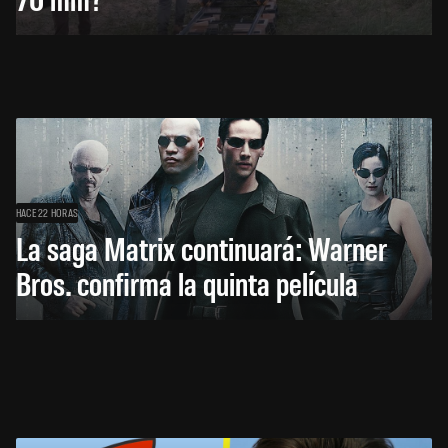
HACE 22 HORAS
La saga Matrix continuará: Warner
Bros. confirma la quinta película