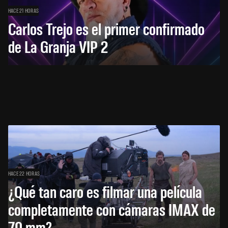
HACE 21 HORAS
Carlos Trejo es el primer confirmado
de La Granja VIP 2
HACE 22 HORAS
¿Qué tan caro es filmar una película
completamente con cámaras IMAX de
70 mm?