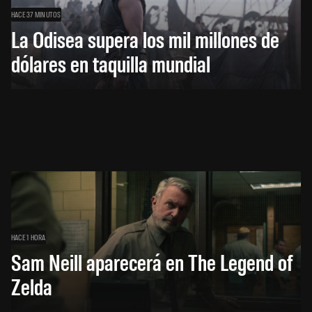
HACE 37 MINUTOS
La Odisea supera los mil millones de
dólares en taquilla mundial
HACE 1 HORA
Sam Neill aparecerá en The Legend of
Zelda