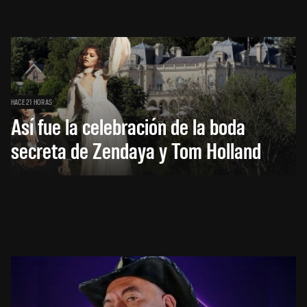
HACE 21 HORAS
Así fue la celebración de la boda
secreta de Zendaya y Tom Holland