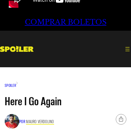
COMPRAR BOLETOS
SPOILER
Here I Go Again
POR
MAURO VERDOLINO