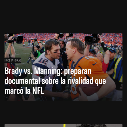
HACE 17 HORAS
Brady vs. Manning: preparan
documental sobre la rivalidad que
marcó la NFL