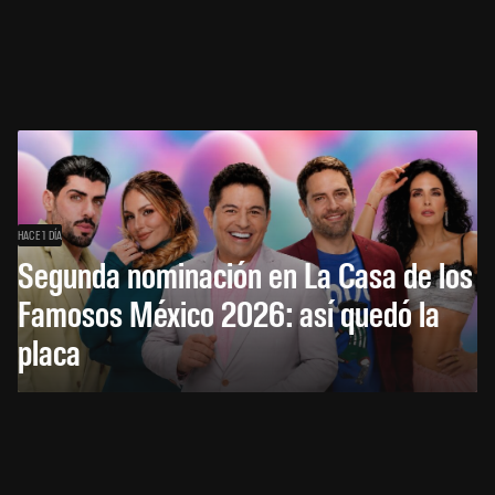
HACE 1 DÍA
Segunda nominación en La Casa de los
Famosos México 2026: así quedó la
placa