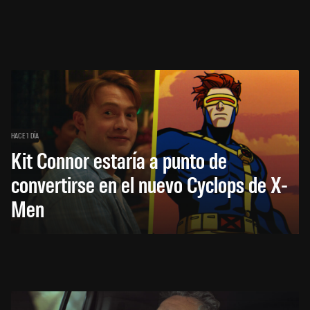
HACE 1 DÍA
Kit Connor estaría a punto de
convertirse en el nuevo Cyclops de X-
Men