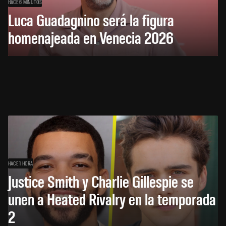
HACE 6 MINUTOS
Luca Guadagnino será la figura
homenajeada en Venecia 2026
HACE 1 HORA
Justice Smith y Charlie Gillespie se
unen a Heated Rivalry en la temporada
2