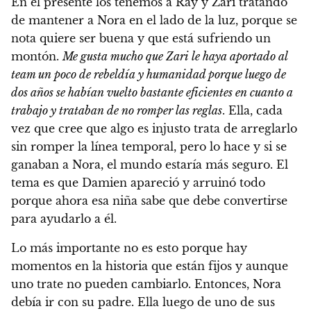
En el presente los tenemos a Ray y Zari tratando
de mantener a Nora en el lado de la luz, porque se
nota quiere ser buena y que está sufriendo un
montón.
Me gusta mucho que Zari le haya aportado al
team un poco de rebeldía y humanidad porque luego de
dos años se habían vuelto bastante eficientes en cuanto a
trabajo y trataban de no romper las reglas
. Ella, cada
vez que cree que algo es injusto trata de arreglarlo
sin romper la línea temporal, pero lo hace y si se
ganaban a Nora, el mundo estaría más seguro. El
tema es que Damien apareció y arruinó todo
porque ahora esa niña sabe que debe convertirse
para ayudarlo a él.
Lo más importante no es esto porque hay
momentos en la historia que están fijos y aunque
uno trate no pueden cambiarlo. Entonces, Nora
debía ir con su padre. Ella luego de uno de sus