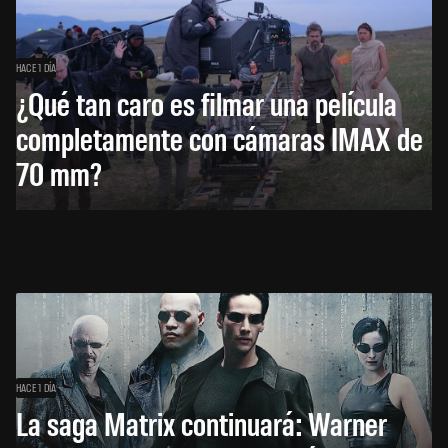
HACE 1 DÍA
¿Qué tan caro es filmar una película
completamente con cámaras IMAX de
70 mm?
HACE 1 DÍA
La saga Matrix continuará: Warner