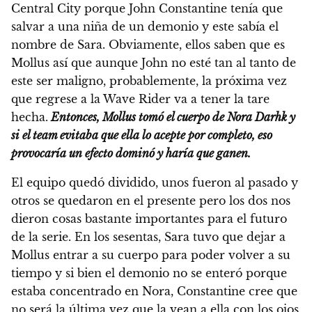
Central City porque John Constantine tenía que
salvar a una niña de un demonio y este sabía el
nombre de Sara. Obviamente, ellos saben que es
Mollus así que aunque John no esté tan al tanto de
este ser maligno, probablemente, la próxima vez
que regrese a la Wave Rider va a tener la tare
hecha.
Entonces, Mollus tomó el cuerpo de Nora Darhk y
si el team evitaba que ella lo acepte por completo, eso
provocaría un efecto dominó y haría que ganen.
El equipo quedó dividido, unos fueron al pasado y
otros se quedaron en el presente pero los dos nos
dieron cosas bastante importantes para el futuro
de la serie. En los sesentas, Sara tuvo que dejar a
Mollus entrar a su cuerpo para poder volver a su
tiempo y si bien el demonio no se enteró porque
estaba concentrado en Nora, Constantine cree que
no será la última vez que la vean a ella con los ojos