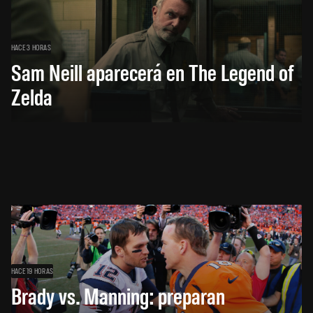
HACE 3 HORAS
Sam Neill aparecerá en The Legend of
Zelda
HACE 19 HORAS
Brady vs. Manning: preparan