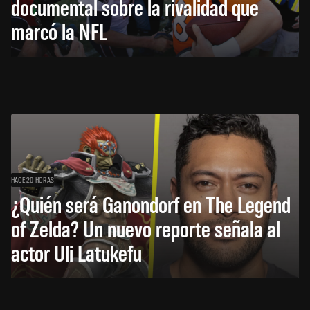
documental sobre la rivalidad que
marcó la NFL
HACE 20 HORAS
¿Quién será Ganondorf en The Legend
of Zelda? Un nuevo reporte señala al
actor Uli Latukefu