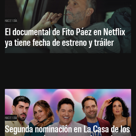
HACE 1 DÍA
El documental de Fito Páez en Netflix
ya tiene fecha de estreno y tráiler
HACE 1 DÍA
Segunda nominación en La Casa de los