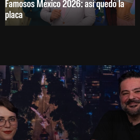
Famosos México 2026: así quedó la
placa