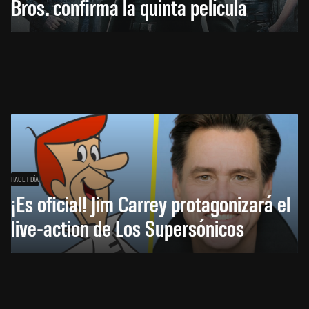
Bros. confirma la quinta película
HACE 1 DÍA
¡Es oficial! Jim Carrey protagonizará el
live-action de Los Supersónicos