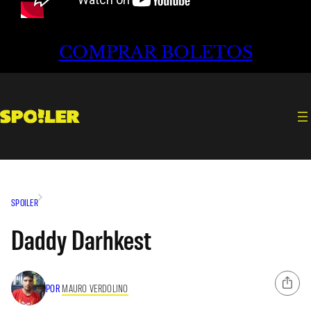
COMPRAR BOLETOS
SPOILER
Daddy Darhkest
POR
MAURO VERDOLINO