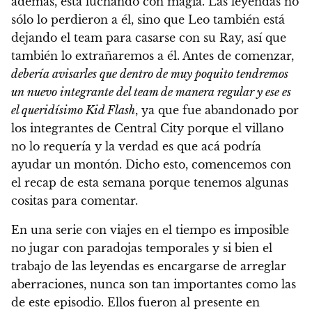
además, está luchando con magia. Las leyendas no
sólo lo perdieron a él, sino que Leo también está
dejando el team para casarse con su Ray, así que
también lo extrañaremos a él. Antes de comenzar,
debería avisarles que dentro de muy poquito tendremos
un nuevo integrante del team de manera regular y ese es
el queridísimo Kid Flash
, ya que fue abandonado por
los integrantes de Central City porque el villano
no lo requería y la verdad es que acá podría
ayudar un montón. Dicho esto, comencemos con
el recap de esta semana porque tenemos algunas
cositas para comentar.
En una serie con viajes en el tiempo es imposible
no jugar con paradojas temporales y si bien el
trabajo de las leyendas es encargarse de arreglar
aberraciones, nunca son tan importantes como las
de este episodio. Ellos fueron al presente en