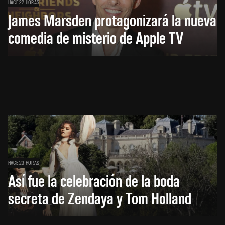
HACE 22 HORAS
James Marsden protagonizará la nueva
comedia de misterio de Apple TV
HACE 23 HORAS
Así fue la celebración de la boda
secreta de Zendaya y Tom Holland