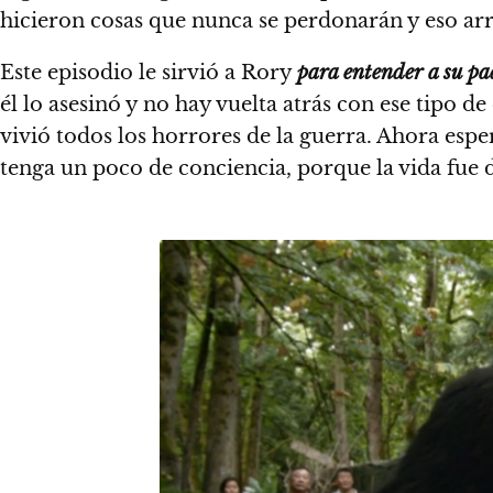
hicieron cosas que nunca se perdonarán y eso arru
Este episodio le sirvió a Rory
para entender a su pa
él lo asesinó y no hay vuelta atrás con ese tipo d
vivió todos los horrores de la guerra. Ahora es
tenga un poco de conciencia, porque la vida fue di