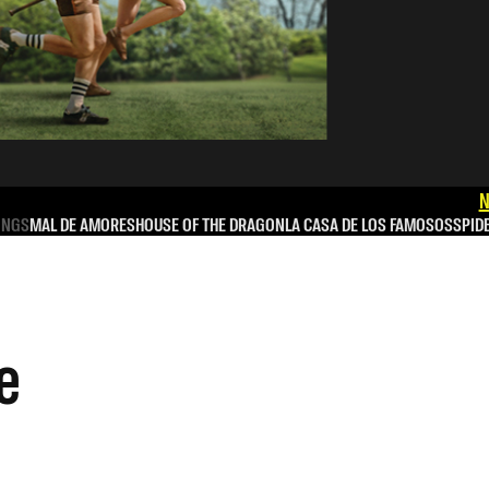
N
INGS
MAL DE AMORES
HOUSE OF THE DRAGON
LA CASA DE LOS FAMOSOS
SPID
e