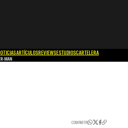
OTICIAS
ARTÍCULOS
REVIEWS
ESTUDIOS
CARTELERA
ER-MAN
COMPARTIR