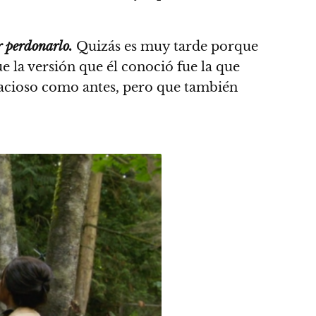
r perdonarlo.
Quizás es muy tarde porque
ue la versión que él conoció fue la que
gracioso como antes, pero que también