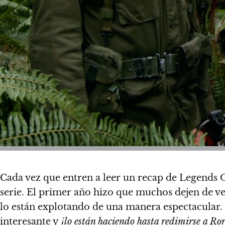
Cada vez que entren a leer un recap de Legends O
serie. El primer año hizo que muchos dejen de v
lo están explotando de una manera espectacular. 
interesante y
¡lo están haciendo hasta redimirse a Ror