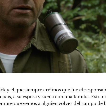
k y el que siempre creímos que fue el responsabl
aís, a su esposa y sueña con una familia. Esto n
iempre que vemos a alguien volver del campo de ba