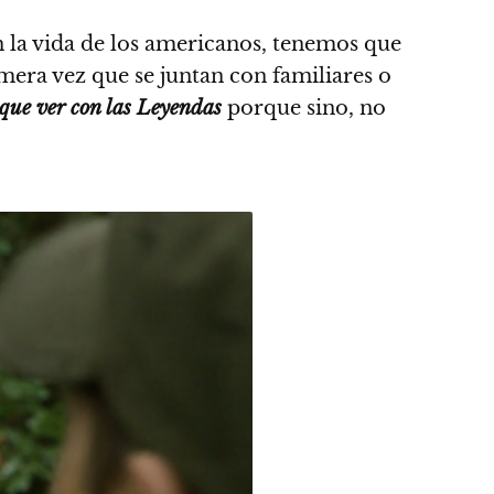
n la vida de los americanos, tenemos que
mera vez que se juntan con familiares o
 que ver con las Leyendas
porque sino, no