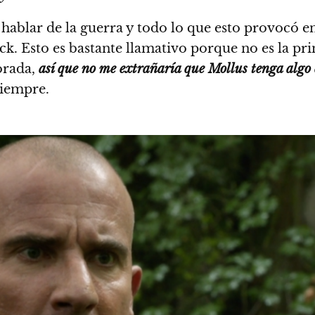
 hablar de la guerra y todo lo que esto provocó e
. Esto es bastante llamativo porque no es la pri
orada,
así que no me extrañaría que Mollus tenga algo
siempre.