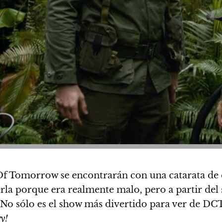
f Tomorrow se encontrarán con una catarata de el
erla porque era realmente malo, pero a partir de
No sólo es el show más divertido para ver de DCT
y!