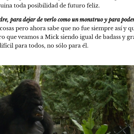
ina toda posibilidad de futuro feliz.
dre, para dejar de verlo como un monstruo y para pode
e cosas pero ahora sabe que no fue siempre así y q
pero que veamos a Mick siendo igual de badass y 
fícil para todos, no sólo para él.