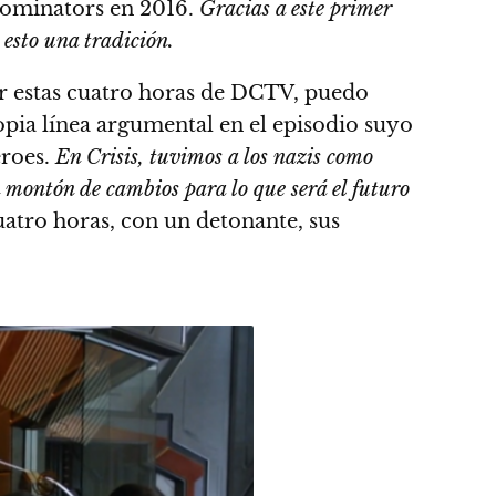
 Dominators en 2016.
Gracias a este primer
 esto una tradición.
r estas cuatro horas de DCTV, puedo
opia línea argumental en el episodio suyo
éroes.
En Crisis, tuvimos a los nazis como
n montón de cambios para lo que será el futuro
uatro horas, con un detonante, sus