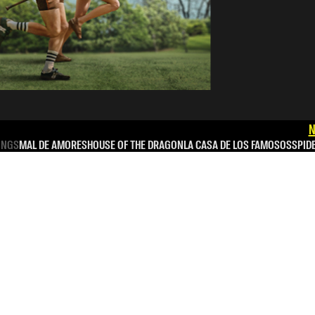
N
INGS
MAL DE AMORES
HOUSE OF THE DRAGON
LA CASA DE LOS FAMOSOS
SPID