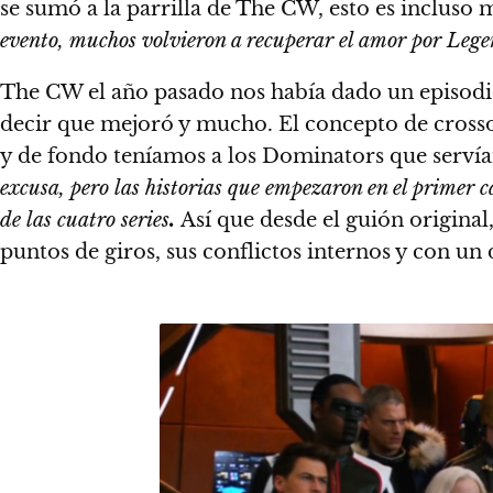
se sumó a la parrilla de The CW, esto es incluso
evento, muchos volvieron a recuperar el amor por Legen
The CW el año pasado nos había dado un episodi
decir que mejoró y mucho. El concepto de crossov
y de fondo teníamos a los Dominators que servía
excusa, pero las historias que empezaron en el primer c
de las cuatro series
.
Así que desde el guión origina
puntos de giros, sus conflictos internos y con un 