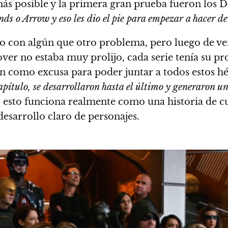
 más posible y la primera gran prueba fueron los
ds o Arrow y eso les dio el pie para empezar a hacer de
o con algún que otro problema, pero luego de ve
er no estaba muy prolijo, cada serie tenía su pr
n como excusa para poder juntar a todos estos h
apítulo, se desarrollaron hasta el último y generaron u
l, esto funciona realmente como una historia de c
desarrollo claro de personajes.