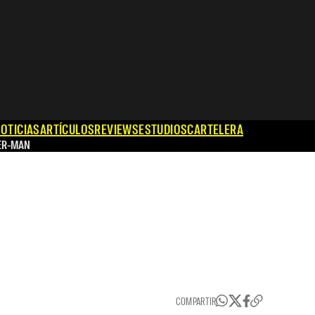
OTICIAS
ARTÍCULOS
REVIEWS
ESTUDIOS
CARTELERA
ER-MAN
COMPARTIR