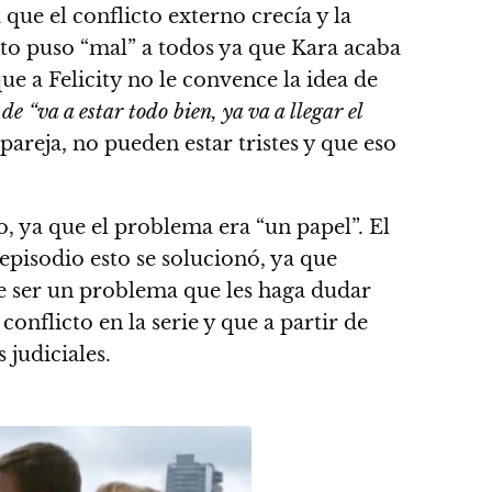
ue el conflicto externo crecía y la
esto puso “mal” a todos ya que Kara acaba
ue a Felicity no le convence la idea de
e “va a estar todo bien, ya va a llegar el
pareja, no pueden estar tristes y que eso
, ya que el problema era “un papel”. El
 episodio esto se solucionó, ya que
be ser un problema que les haga dudar
conflicto en la serie y que a partir de
judiciales.