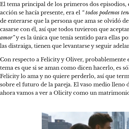
El tema principal de los primeros dos episodios,
acción se hacía presente, era el
“ todos podemos tene
de enterarse que la persona que ama se olvidó de e
casarse con él, así que todos tuvieron que aceptar
amor”
y es la única que tenía sentido para ellas p
las distraiga, tienen que levantarse y seguir adela
Con respecto a Felicity y Oliver, probablemente 
tema es que si se aman como dicen hacerlo, es só
Felicity lo ama y no quiere perderlo, así que t
sobre el futuro de la pareja. El vaso medio lleno 
ahora vamos a ver a Olicity como un matrimonio 