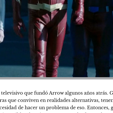
 televisivo que fundó Arrow algunos años atrás. G
as que conviven en realidades alternativas, tenem
necesidad de hacer un problema de eso. Entonces, g