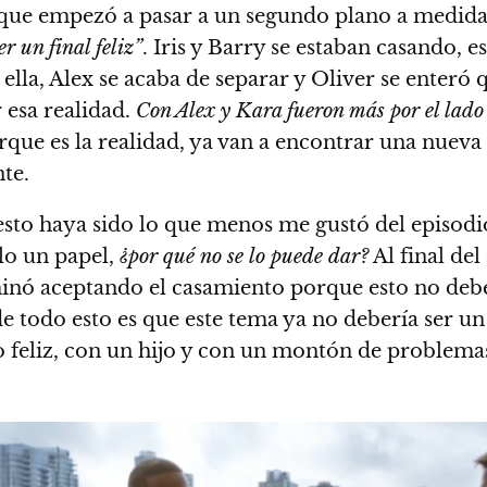
 que empezó a pasar a un segundo plano a medida q
r un final feliz”
. Iris y Barry se estaban casando, 
lla, Alex se acaba de separar y Oliver se enteró q
 esa realidad.
Con Alex y Kara fueron más por el lado d
orque es la realidad, ya van a encontrar una nueva 
nte.
esto haya sido lo que menos me gustó del episodio
lo un papel,
¿por qué no se lo puede dar?
Al final del
erminó aceptando el casamiento porque esto no de
de todo esto es que este tema ya no debería ser un 
feliz, con un hijo y con un montón de problemas 