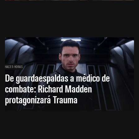
HACE 5 HORAS
De guardaespaldas a médico de
combate: Richard Madden
protagonizará Trauma