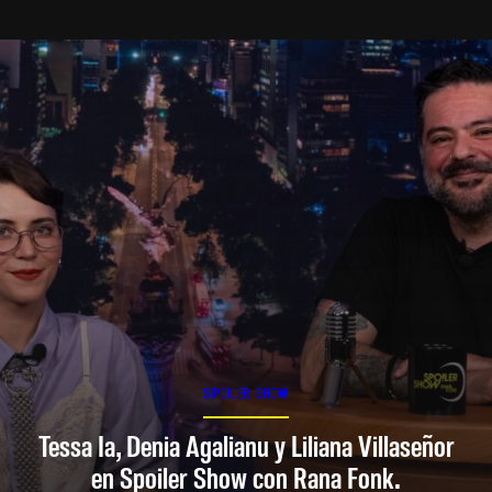
SPOILER SHOW
Tessa Ia, Denia Agalianu y Liliana Villaseñor
en Spoiler Show con Rana Fonk.