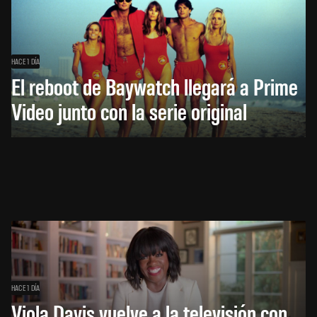
HACE 1 DÍA
El reboot de Baywatch llegará a Prime
Video junto con la serie original
HACE 1 DÍA
Viola Davis vuelve a la televisión con