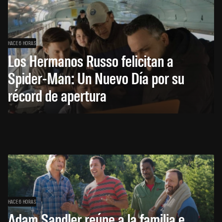
HACE 6 HORAS
Los Hermanos Russo felicitan a
Spider-Man: Un Nuevo Día por su
récord de apertura
HACE 6 HORAS
Adam Sandler reúne a la familia e