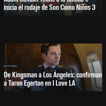
inicia el rodaje de Son Como Niños 3
HACE 6 HORAS
De Kingsman a Los Ángeles: confirman
a Taron Egerton en I Love LA