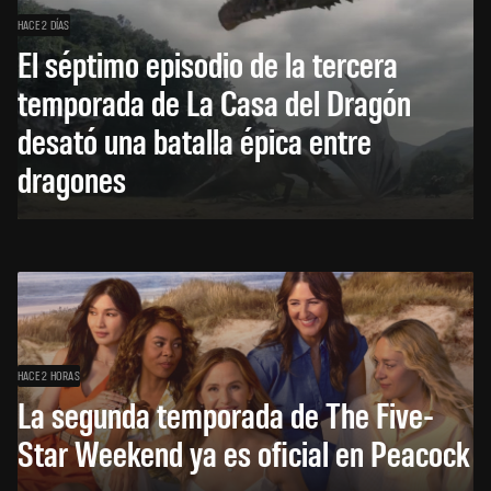
HACE 2 DÍAS
El séptimo episodio de la tercera
temporada de La Casa del Dragón
desató una batalla épica entre
dragones
HACE 2 HORAS
La segunda temporada de The Five-
Star Weekend ya es oficial en Peacock