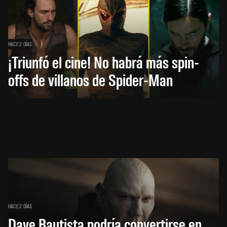
HACE 2 DÍAS
¡Triunfó el cine! No habrá más spin-
offs de villanos de Spider-Man
HACE 2 DÍAS
Dave Bautista podría convertirse en