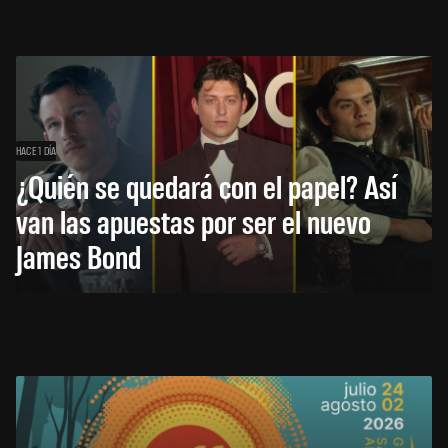
HACE 1 DÍA
¿Quién se quedará con el papel? Así
van las apuestas por ser el nuevo
James Bond