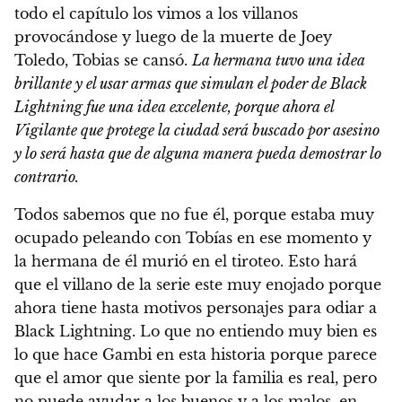
todo el capítulo los vimos a los villanos
provocándose y luego de la muerte de Joey
Toledo, Tobias se cansó.
La hermana tuvo una idea
brillante y el usar armas que simulan el poder de Black
Lightning fue una idea excelente, porque ahora el
Vigilante que protege la ciudad será buscado por asesino
y lo será hasta que de alguna manera pueda demostrar lo
contrario.
Todos sabemos que no fue él, porque estaba muy
ocupado peleando con Tobías en ese momento y
la hermana de él murió en el tiroteo. Esto hará
que el villano de la serie este muy enojado porque
ahora tiene hasta motivos personajes para odiar a
Black Lightning. Lo que no entiendo muy bien es
lo que hace Gambi en esta historia porque parece
que el amor que siente por la familia es real, pero
no puede ayudar a los buenos y a los malos, en