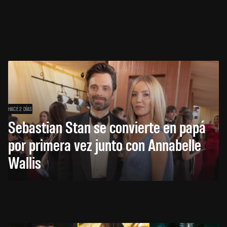
HACE 2 DÍAS
Sebastian Stan se convierte en papá
por primera vez junto con Annabelle
Wallis