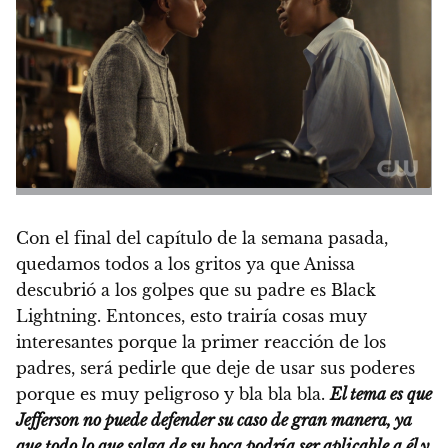
Con el final del capítulo de la semana pasada,
quedamos todos a los gritos ya que Anissa
descubrió a los golpes que su padre es Black
Lightning. Entonces, esto trairía cosas muy
interesantes porque la primer reacción de los
padres, será pedirle que deje de usar sus poderes
porque es muy peligroso y bla bla bla.
El tema es que
Jefferson no puede defender su caso de gran manera, ya
que todo lo que salga de su boca podría ser aplicable a él y