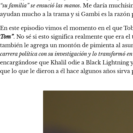
“su familia” se ensució las manos
. Me daría muchísim
ayudan mucho a la trama y si Gambi es la razón p
En este episodio vimos el momento en el que Tobi
Tom”
. No sé si esto significa realmente que era e
también le agrega un montón de pimienta al asun
carrera política con su investigación y lo transformó e
encargándose que Khalil odie a Black Lightning 
que lo que le dieron a él hace algunos años sirv