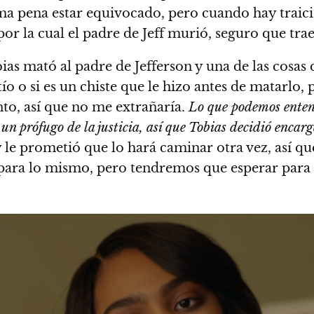
a pena estar equivocado, pero cuando hay traicion
or la cual el padre de Jeff murió, seguro que tra
as mató al padre de Jefferson y una de las cosas 
l tío o si es un chiste que le hizo antes de matarlo
to, así que no me extrañaría.
Lo que podemos entende
n un prófugo de la justicia, así que Tobias decidió enca
y le prometió que lo hará caminar otra vez, así 
a para lo mismo, pero tendremos que esperar para 