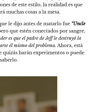
es de este estilo, la realidad es que
erá muchas cosas a la mesa.
que le dijo antes de matarlo fue
“Uncle
, pero que estén conectados por sangre,
r es que el padre de Jeff le destruyó la
rgarse él mismo del problema
.
Ahora, está
que quizás harán experimentos o puede
saberlo.