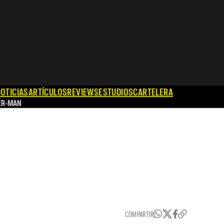
OTICIAS
ARTÍCULOS
REVIEWS
ESTUDIOS
CARTELERA
ER-MAN
COMPARTIR