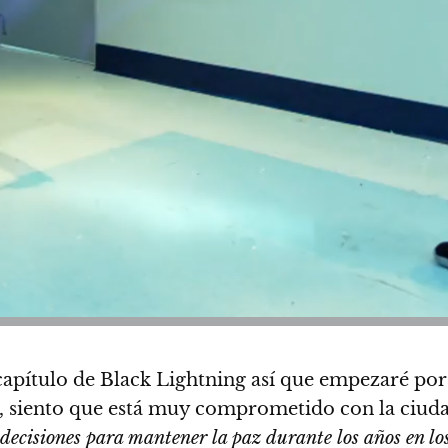
apítulo de Black Lightning así que empezaré po
 siento que está muy comprometido con la ciudad
cisiones para mantener la paz durante los años en los q