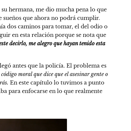
on su hermana, me dio mucha pena lo que
 de sueños que ahora no podrá cumplir.
nía dos caminos para tomar, el del odio o
uir en esta relación porque se nota que
este decirlo, me alegro que hayan tenido esta
legó antes que la policía. El problema es
 código moral que dice que el asesinar gente o
rás.
En este capítulo lo tuvimos a punto
taba para enfocarse en lo que realmente