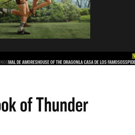
N
INGS
MAL DE AMORES
HOUSE OF THE DRAGON
LA CASA DE LOS FAMOSOS
SPID
ook of Thunder