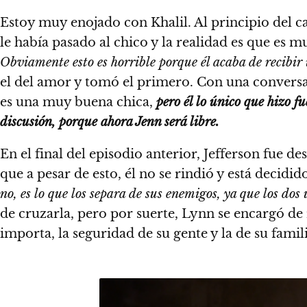
Estoy muy enojado con Khalil. Al principio del 
le había pasado al chico y la realidad es que es 
Obviamente esto es horrible porque él acaba de recibir 
el del amor y tomó el primero. Con una conversac
es una muy buena chica,
pero él lo único que hizo f
discusión, porque ahora Jenn será libre.
En el final del episodio anterior, Jefferson fue d
que a pesar de esto, él no se rindió y está decidid
no, es lo que los separa de sus enemigos, ya que los dos 
de cruzarla, pero por suerte, Lynn se encargó de
importa, la seguridad de su gente y la de su famili