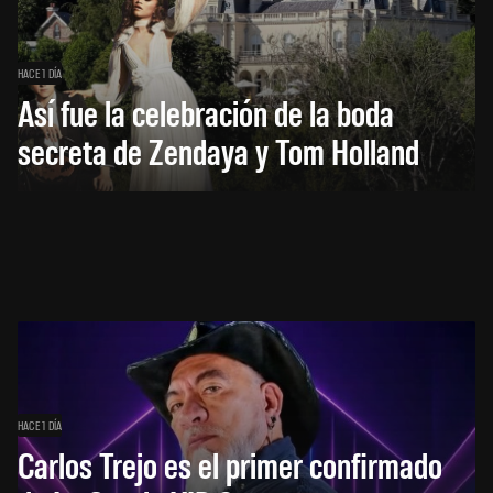
HACE 1 DÍA
Así fue la celebración de la boda
secreta de Zendaya y Tom Holland
HACE 1 DÍA
Carlos Trejo es el primer confirmado