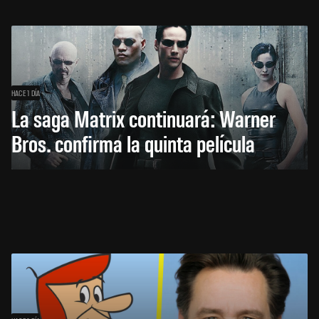
HACE 1 DÍA
La saga Matrix continuará: Warner
Bros. confirma la quinta película