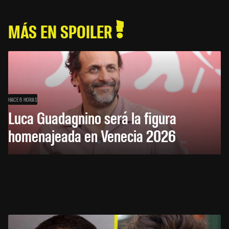
MÁS EN SPOILER
HACE 6 HORAS
Luca Guadagnino será la figura
homenajeada en Venecia 2026