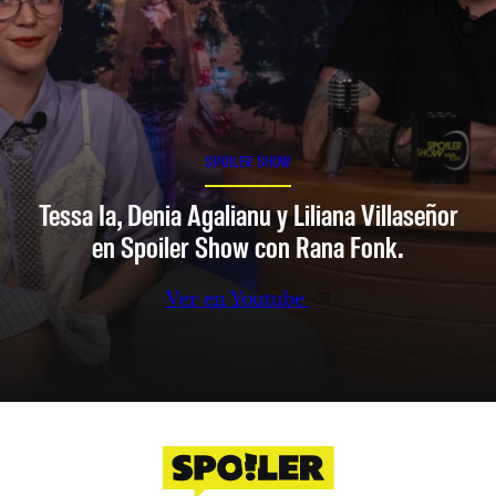
SPOILER SHOW
Tessa Ia, Denia Agalianu y Liliana Villaseñor
en Spoiler Show con Rana Fonk.
Ver en Youtube