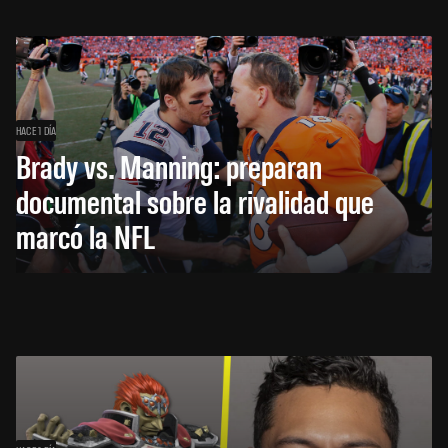
HACE 1 DÍA
Brady vs. Manning: preparan
documental sobre la rivalidad que
marcó la NFL