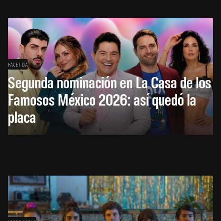
HACE 1 DÍA
Segunda nominación en La Casa de los
Famosos México 2026: así quedó la
placa