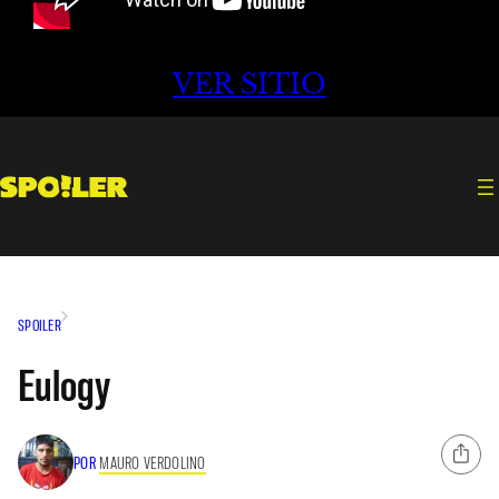
VER SITIO
SPOILER
Eulogy
POR
MAURO VERDOLINO