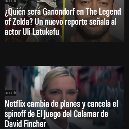
HACE 1 DÍA
¿Quién será Ganondorf en The Legend
of Zelda? Un nuevo reporte señala al
actor Uli Latukefu
HACE 1 DÍA
Netflix cambia de planes y cancela el
spinoff de El Juego del Calamar de
David Fincher