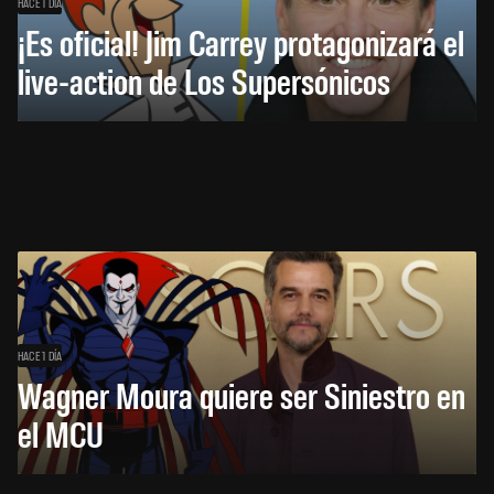
HACE 1 DÍA
¡Es oficial! Jim Carrey protagonizará el
live-action de Los Supersónicos
HACE 1 DÍA
Wagner Moura quiere ser Siniestro en
el MCU