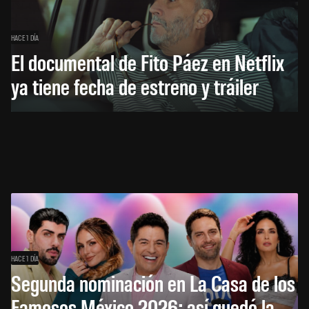
HACE 1 DÍA
El documental de Fito Páez en Netflix
ya tiene fecha de estreno y tráiler
HACE 1 DÍA
Segunda nominación en La Casa de los
Famosos México 2026: así quedó la