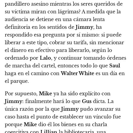
pandillero asesino mientras los seres queridos de
su víctima miran con lágrimas?
A medida que la
audiencia se detiene en una cámara lenta
definitoria en los sentidos de
Jimmy
, ha
respondido esa pregunta por sí mismo: si puede
liberar a este tipo, cobrar su tarifa, sin mencionar
el dinero en efectivo para liberarlo, según lo
ordenado por
Lalo
, y continuar tomando órdenes
de marcha del cartel, entonces todo lo que
Saul
haga en el camino con
Walter White
es un día en
el parque.
Por supuesto,
Mike
ya ha sido explícito con
Jimmy
: finalmente hará lo que
Gus
dicta. La
única razón por la que
Jimmy
pudo avanzar su
caso hasta el punto de establecer un vínculo fue
porque
Mike
dio él los bienes en su charla
coercitiva con
Lillian
la bibliotecaria, una