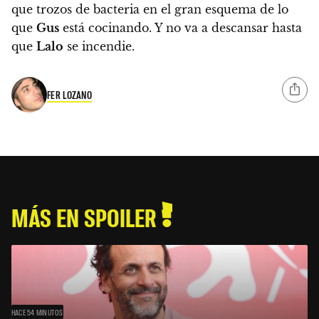
que trozos de bacteria en el gran esquema de lo
que
Gus
está cocinando. Y no va a descansar hasta
que
Lalo
se incendie.
FER LOZANO
MÁS EN SPOILER
HACE 54 MINUTOS