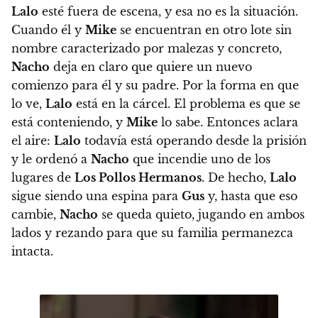
Lalo
esté fuera de escena, y esa no es la situación.
Cuando él y
Mike
se encuentran en otro lote sin
nombre caracterizado por malezas y concreto,
Nacho
deja en claro que quiere un nuevo
comienzo para él y su padre. Por la forma en que
lo ve,
Lalo
está en la cárcel. El problema es que se
está conteniendo, y
Mike
lo sabe. Entonces aclara
el aire:
Lalo
todavía está operando desde la prisión
y le ordenó a
Nacho
que incendie uno de los
lugares de
Los Pollos Hermanos
. De hecho,
Lalo
sigue siendo una espina para
Gus
y, hasta que eso
cambie,
Nacho
se queda quieto, jugando en ambos
lados y rezando para que su familia permanezca
intacta.