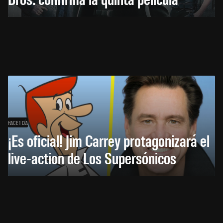
HACE 1 DÍA
¡Es oficial! Jim Carrey protagonizará el
live-action de Los Supersónicos