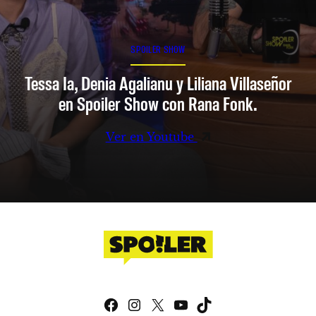
SPOILER SHOW
Tessa Ia, Denia Agalianu y Liliana Villaseñor
en Spoiler Show con Rana Fonk.
Ver en Youtube
Facebook
Instagram
X
YouTube
TikTok