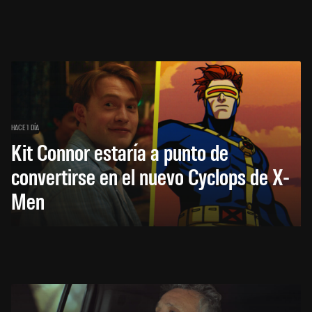
HACE 1 DÍA
Kit Connor estaría a punto de
convertirse en el nuevo Cyclops de X-
Men