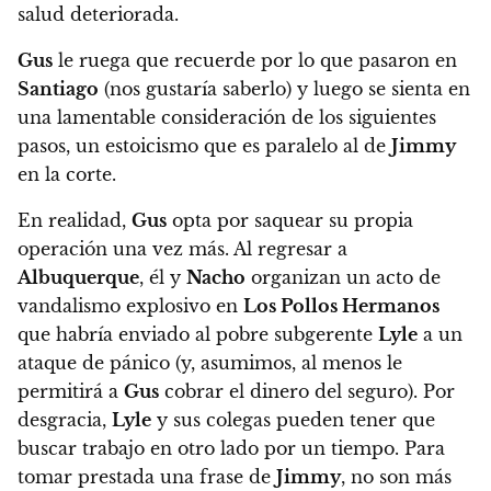
salud deteriorada.
Gus
le ruega que recuerde por lo que pasaron en
Santiago
(nos gustaría saberlo) y luego se sienta en
una lamentable consideración de los siguientes
pasos, un estoicismo que es paralelo al de
Jimmy
en la corte.
En realidad,
Gus
opta por saquear su propia
operación una vez más. Al regresar a
Albuquerque
, él y
Nacho
organizan un acto de
vandalismo explosivo en
Los Pollos Hermanos
que habría enviado al pobre subgerente
Lyle
a un
ataque de pánico (y, asumimos, al menos le
permitirá a
Gus
cobrar el dinero del seguro). Por
desgracia,
Lyle
y sus colegas pueden tener que
buscar trabajo en otro lado por un tiempo. Para
tomar prestada una frase de
Jimmy
, no son más