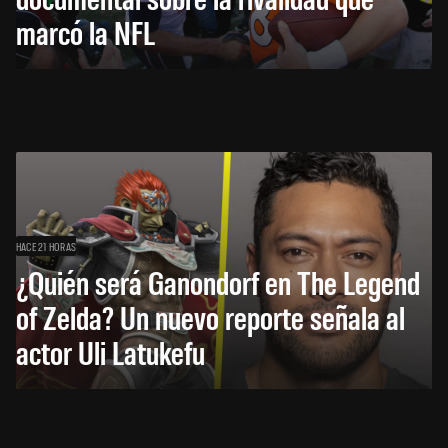
marcó la NFL
HACE 21 HORAS
¿Quién será Ganondorf en The Legend
of Zelda? Un nuevo reporte señala al
actor Uli Latukefu