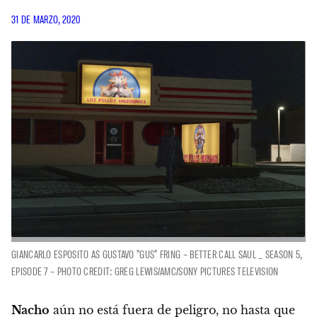
31 DE MARZO, 2020
GIANCARLO ESPOSITO AS GUSTAVO "GUS" FRING – BETTER CALL SAUL _ SEASON 5,
EPISODE 7 – PHOTO CREDIT: GREG LEWIS/AMC/SONY PICTURES TELEVISION
Nacho
aún no está fuera de peligro, no hasta que