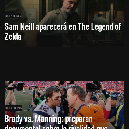
HACE 4 HORAS
Sam Neill aparecerá en The Legend of
Zelda
HACE 19 HORAS
Brady vs. Manning: preparan
documental sobre la rivalidad que