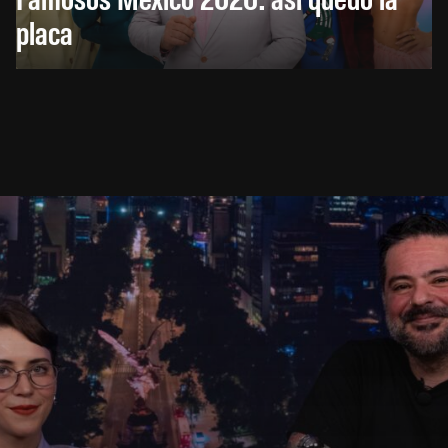
placa