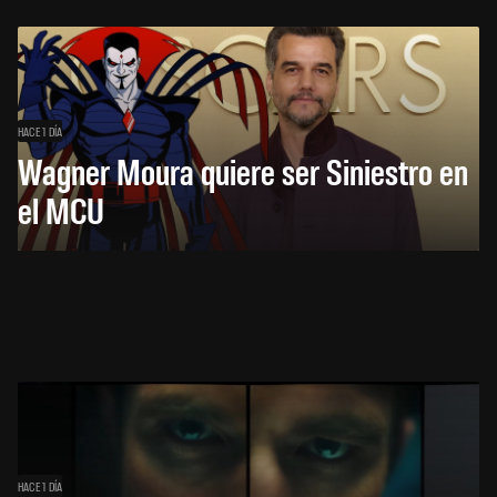
HACE 1 DÍA
Wagner Moura quiere ser Siniestro en
el MCU
HACE 1 DÍA