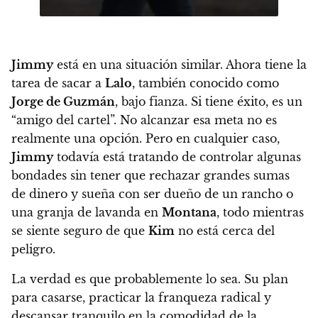
Jimmy
está en una situación similar. Ahora tiene la
tarea de sacar a
Lalo
, también conocido como
Jorge de Guzmán
, bajo fianza. Si tiene éxito, es un
“amigo del cartel”. No alcanzar esa meta no es
realmente una opción. Pero en cualquier caso,
Jimmy
todavía está tratando de controlar algunas
bondades sin tener que rechazar grandes sumas
de dinero y sueña con ser dueño de un rancho o
una granja de lavanda en
Montana
, todo mientras
se siente seguro de que
Kim
no está cerca del
peligro.
La verdad es que probablemente lo sea. Su plan
para casarse, practicar la franqueza radical y
descansar tranquilo en la comodidad de la