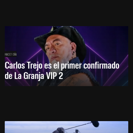
HACE 1 DÍA
Carlos Trejo es el primer confirmado
de La Granja VIP 2