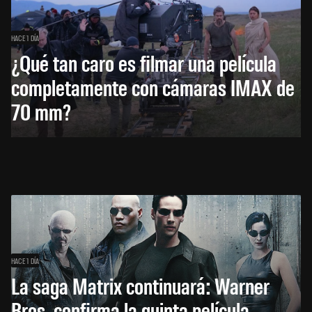
HACE 1 DÍA
¿Qué tan caro es filmar una película
completamente con cámaras IMAX de
70 mm?
HACE 1 DÍA
La saga Matrix continuará: Warner
Bros. confirma la quinta película