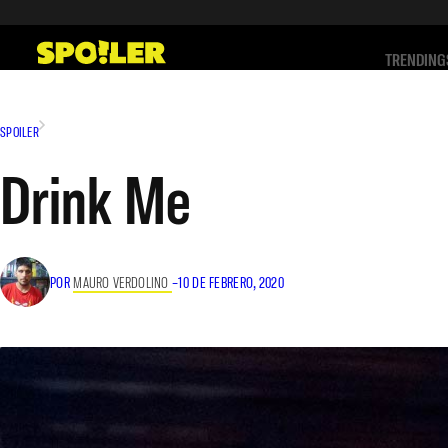
Saltar
al
TRENDING
contenido
SPOILER
Drink Me
POR
MAURO VERDOLINO
–
10 DE FEBRERO, 2020