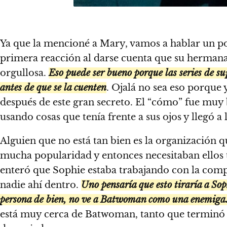
Ya que la mencioné a Mary, vamos a hablar un po
primera reacción al darse cuenta que su hermana
orgullosa.
Eso puede ser bueno porque las series de s
antes de que se la cuenten
. Ojalá no sea eso porque
después de este gran secreto. El “cómo” fue muy
usando cosas que tenía frente a sus ojos y llegó a
Alguien que no está tan bien es la organización
mucha popularidad y entonces necesitaban ellos te
enteró que Sophie estaba trabajando con la comp
nadie ahí dentro.
Uno pensaría que esto tiraría a So
persona de bien, no ve a Batwoman como una enemiga
está muy cerca de Batwoman, tanto que terminó a