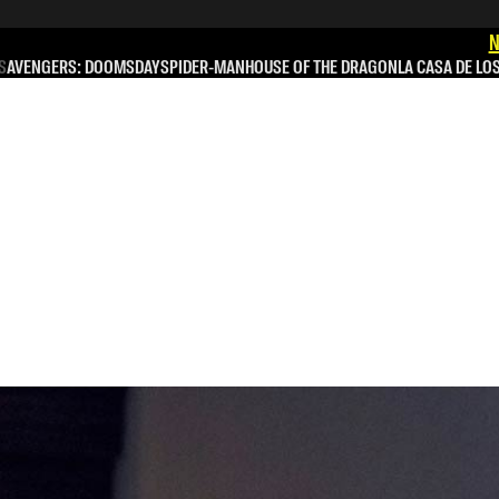
N
S
AVENGERS: DOOMSDAY
SPIDER-MAN
HOUSE OF THE DRAGON
LA CASA DE LO