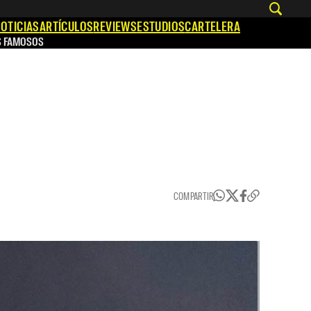
OTICIAS
ARTÍCULOS
REVIEWS
ESTUDIOS
CARTELERA
S FAMOSOS
COMPARTIR