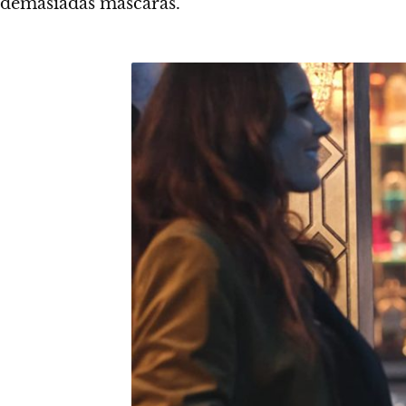
demasiadas mascaras.