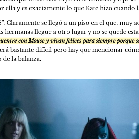
 ella y es exactamente lo que Kate hizo cuando l
. Claramente se llegó a un piso en el que, muy ad
as hermanas llegue a otro lugar y no se quede es
uentre con Mouse y vivan felices para siempre porque si
erá bastante difícil pero hay que mencionar cómo
 de la balanza.