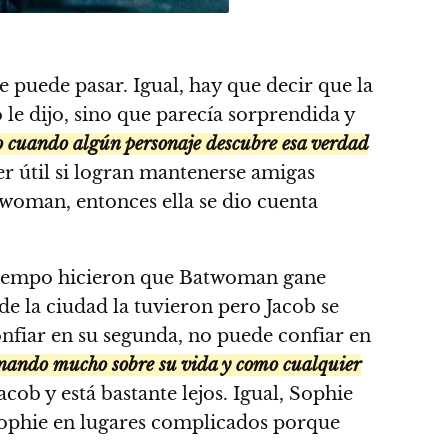
puede pasar. Igual, hay que decir que la
e dijo, sino que parecía sorprendida y
do cuando algún personaje descubre esa verdad
r útil si logran mantenerse amigas
woman, entonces ella se dio cuenta
e tiempo hicieron que Batwoman gane
de la ciudad la tuvieron pero Jacob se
nfiar en su segunda, no puede confiar en
ionando mucho sobre su vida y como cualquier
acob y está bastante lejos. Igual, Sophie
 Sophie en lugares complicados porque