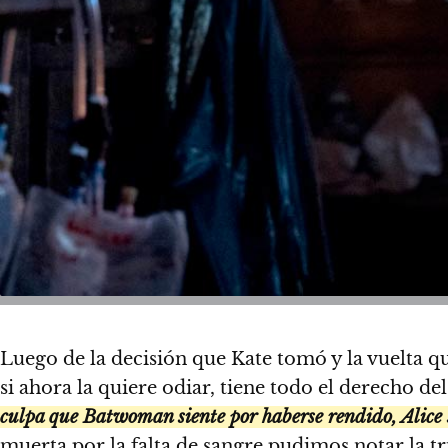
Luego de la decisión que Kate tomó y la vuelta que
si ahora la quiere odiar, tiene todo el derecho d
culpa que Batwoman siente por haberse rendido, Alice 
muerta por la falta de sangre pudimos notar la tri