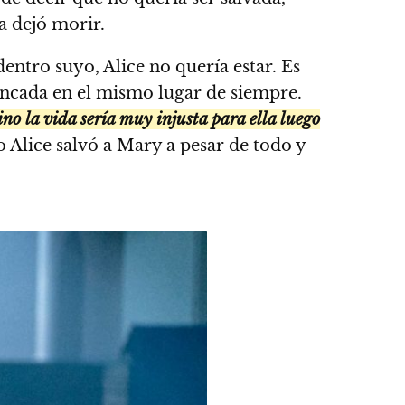
a dejó morir.
entro suyo, Alice no quería estar. Es
tancada en el mismo lugar de siempre.
no la vida sería muy injusta para ella luego
 Alice salvó a Mary a pesar de todo y