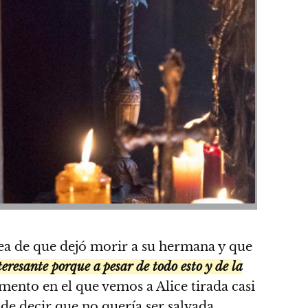
idea de que dejó morir a su hermana y que
teresante porque a pesar de todo esto y de la
ento en el que vemos a Alice tirada casi
 de decir que no quería ser salvada,