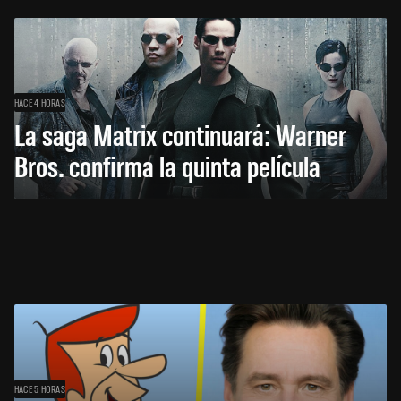
HACE 4 HORAS
La saga Matrix continuará: Warner
Bros. confirma la quinta película
HACE 5 HORAS