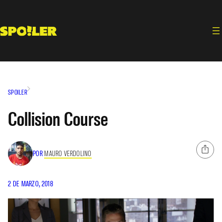
Saltar
al
contenido
SPOILER
Collision Course
POR
MAURO VERDOLINO
2 DE MARZO, 2018