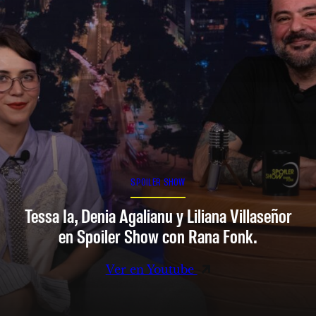
SPOILER SHOW
Tessa Ia, Denia Agalianu y Liliana Villaseñor
en Spoiler Show con Rana Fonk.
Ver en Youtube