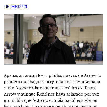
9 DE FEBRERO, 2018
Apenas arrancan los capítulos nuevos de Arrow lo
primero que hago es preguntarme si esta semana
serán “extremadamente molestos” los ex Team
Arrow y aunque René nos haya aclarado por vez
un millón que “esto no cambia nada” estuvieron
bastante bien. Lo primero que hay que hacer es