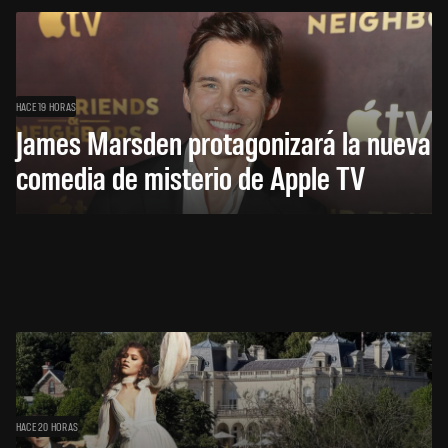
HACE 19 HORAS
James Marsden protagonizará la nueva
comedia de misterio de Apple TV
HACE 20 HORAS