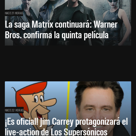
HACE 21 HORAS
La saga Matrix continuará: Warner
Bros. confirma la quinta película
HACE 22 HORAS
¡Es oficial! Jim Carrey protagonizará el
live-action de Los Supersónicos