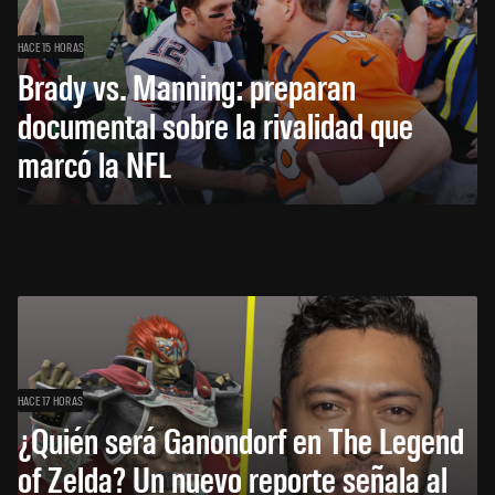
HACE 15 HORAS
Brady vs. Manning: preparan
documental sobre la rivalidad que
marcó la NFL
HACE 17 HORAS
¿Quién será Ganondorf en The Legend
of Zelda? Un nuevo reporte señala al