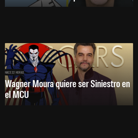
HACE 22 HORAS
Wagner Moura quiere ser Siniestro en
el MCU