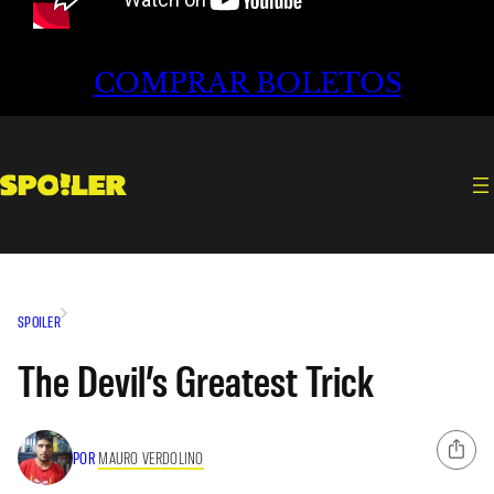
COMPRAR BOLETOS
SPOILER
The Devil’s Greatest Trick
POR
MAURO VERDOLINO