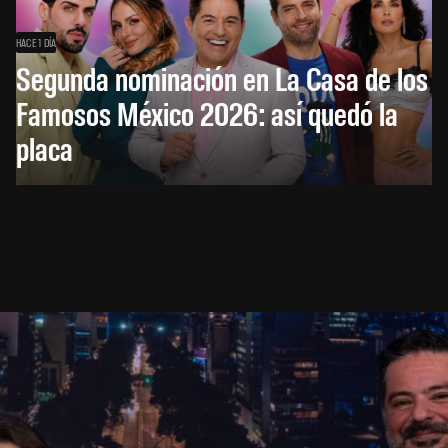
HACE 1 DÍA
Segunda nominación en La Casa de los
Famosos México 2026: así quedó la
placa