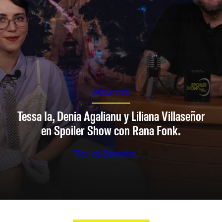
SPOILER SHOW
Tessa Ia, Denia Agalianu y Liliana Villaseñor
en Spoiler Show con Rana Fonk.
Ver en Youtube