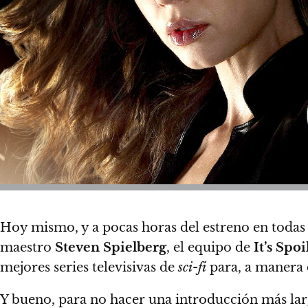
Hoy mismo, y a pocas horas del estreno en todas 
maestro
Steven Spielberg
, e
l equipo de
It’s Spo
mejores series televisivas de
sci-fi
para, a manera
Y bueno, para no hacer una introducción más la