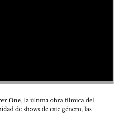
yer One
, la última obra fílmica del
nidad de shows de este género, las