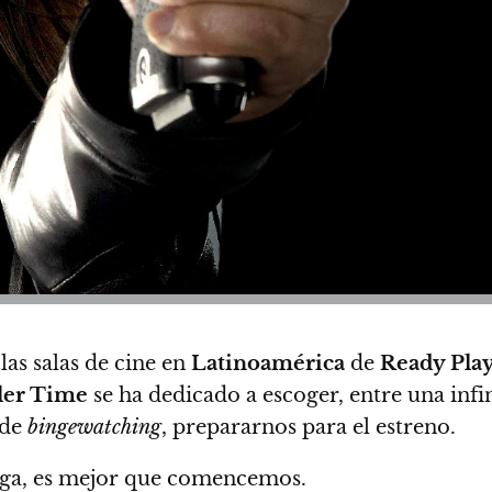
las salas de cine en
Latinoamérica
de
Ready Pla
iler Time
se ha dedicado a escoger, entre una infi
 de
bingewatching
, prepararnos para el estreno.
rga, es mejor que comencemos.