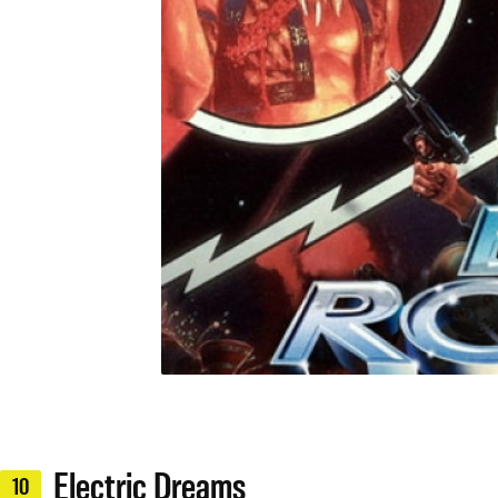
Electric Dreams
10