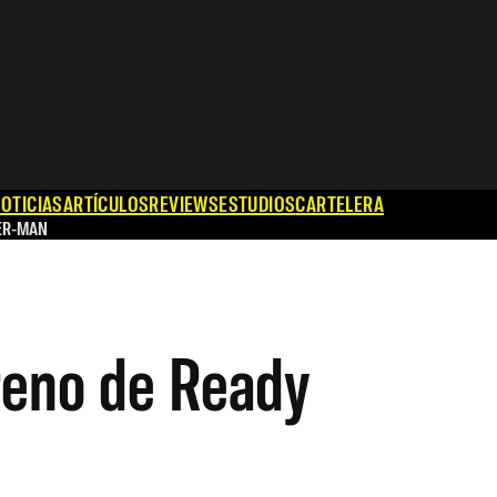
OTICIAS
ARTÍCULOS
REVIEWS
ESTUDIOS
CARTELERA
ER-MAN
treno de Ready