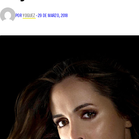
POR
YOGUEZ
–
29 DE MARZO, 2018