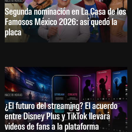
HACE 10 HORAS
Segunda nominación en La Casa de los
Famosos México 2026: así quedó la
placa
HACE 16 HORAS
¿El futuro del streaming? El acuerdo
entre Disney Plus y TikTok llevará
videos de fans a la plataforma