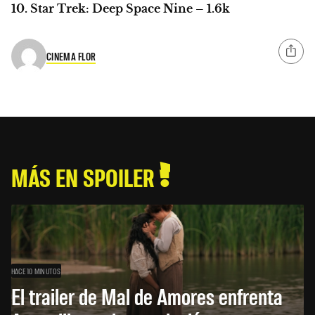
10. Star Trek: Deep Space Nine – 1.6k
CINEMA FLOR
MÁS EN SPOILER
HACE 10 MINUTOS
El trailer de Mal de Amores enfrenta