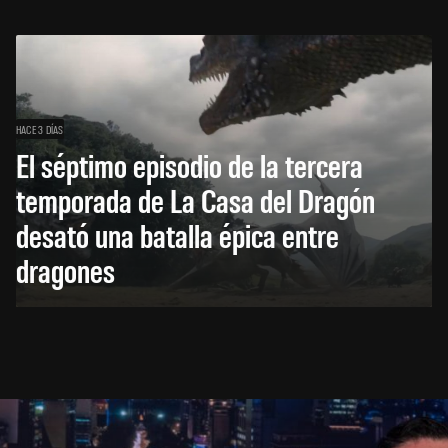
HACE 3 DÍAS
El séptimo episodio de la tercera
temporada de La Casa del Dragón
desató una batalla épica entre
dragones