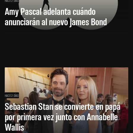
HACE 2 DÍAS
Amy Pascal adelanta cuándo
anunciarán al nuevo James Bond
HACE 2 DÍAS
Sebastian Stan se convierte en papá
por primera vez junto con Annabelle
Wallis