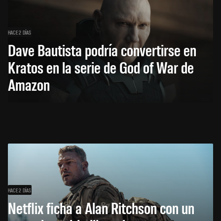
HACE 2 DÍAS
Dave Bautista podría convertirse en
Kratos en la serie de God of War de
Amazon
HACE 2 DÍAS
Netflix ficha a Alan Ritchson con un