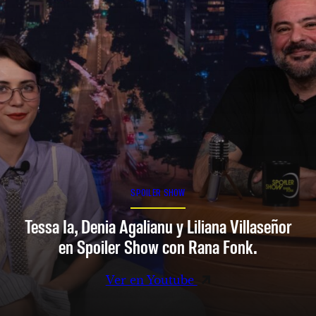
SPOILER SHOW
Tessa Ia, Denia Agalianu y Liliana Villaseñor
en Spoiler Show con Rana Fonk.
Ver en Youtube