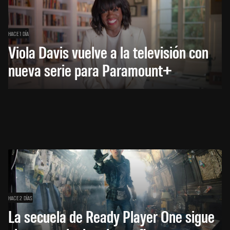
HACE 1 DÍA
Viola Davis vuelve a la televisión con
nueva serie para Paramount+
HACE 2 DÍAS
La secuela de Ready Player One sigue