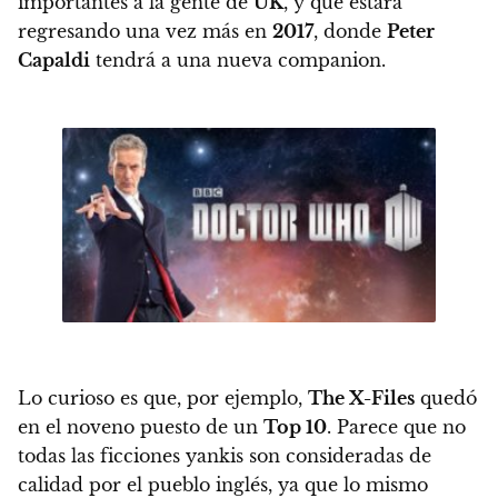
importantes a la gente de
UK
, y que estará
regresando una vez más en
2017
, donde
Peter
Capaldi
tendrá a una nueva companion.
Lo curioso es que, por ejemplo,
The X-Files
quedó
en el noveno puesto de un
Top 10
. Parece que no
todas las ficciones yankis son consideradas de
calidad por el pueblo inglés, ya que lo mismo