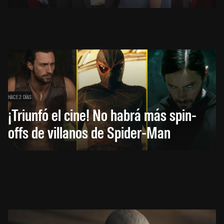
HACE 2 DÍAS
¡Triunfó el cine! No habrá más spin-
offs de villanos de Spider-Man