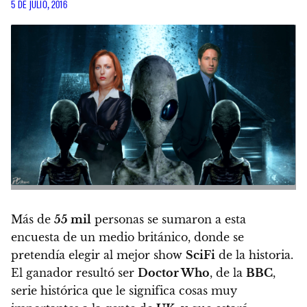
5 DE JULIO, 2016
Más de
55 mil
personas se sumaron a esta
encuesta de un medio británico, donde se
pretendía elegir al mejor show
SciFi
de la historia.
El ganador resultó ser
Doctor Who
, de la
BBC
,
serie histórica que le significa cosas muy