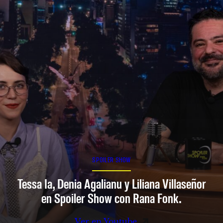
SPOILER SHOW
Tessa Ia, Denia Agalianu y Liliana Villaseñor
en Spoiler Show con Rana Fonk.
Ver en Youtube