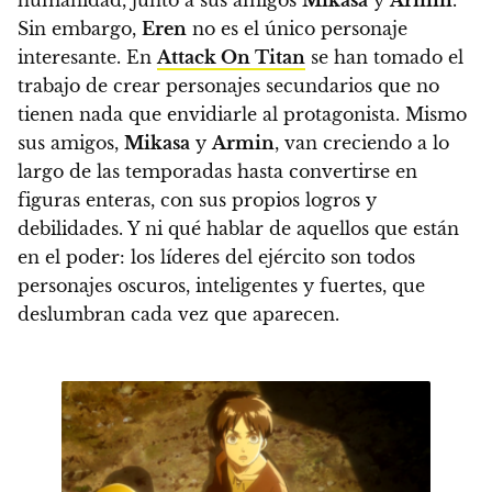
humanidad, junto a sus amigos
Mikasa
y
Armin
.
Sin embargo,
Eren
no es el único personaje
interesante.
En
Attack On Titan
se han tomado el
trabajo de crear personajes secundarios que no
tienen nada que envidiarle al protagonista.
Mismo
sus amigos,
Mikasa
y
Armin
, van creciendo a lo
largo de las temporadas hasta convertirse en
figuras enteras, con sus propios logros y
debilidades.
Y ni qué hablar de aquellos que están
en el poder: los líderes del ejército son todos
personajes oscuros, inteligentes y fuertes, que
deslumbran cada vez que aparecen.