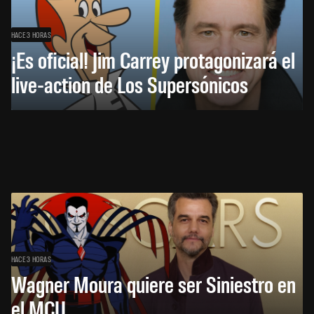
HACE 3 HORAS
¡Es oficial! Jim Carrey protagonizará el
live-action de Los Supersónicos
HACE 3 HORAS
Wagner Moura quiere ser Siniestro en
el MCU