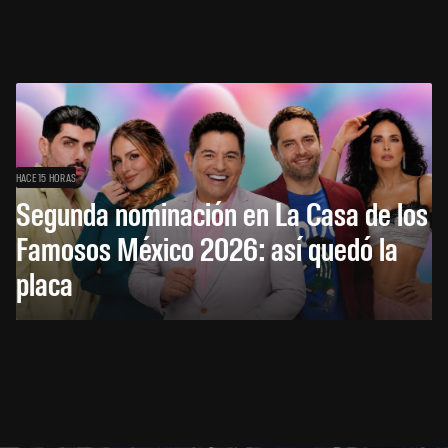
HACE 15 HORAS
Segunda nominación en La Casa de los
Famosos México 2026: así quedó la
placa