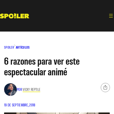
Saltar
al
contenido
SPOILER
ARTÍCULOS
6 razones para ver este
espectacular animé
POR
VICKY REPTILE
19 DE SEPTIEMBRE, 2018