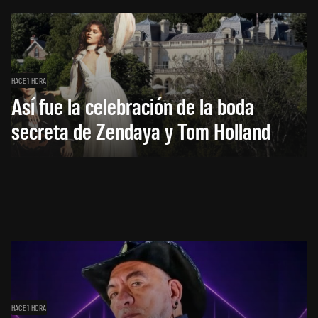
HACE 1 HORA
Así fue la celebración de la boda
secreta de Zendaya y Tom Holland
HACE 1 HORA