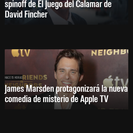
spinoff de El Juego del Calamar de
David Fincher
HACE 15 HORAS
James Marsden protagonizará la nueva
comedia de misterio de Apple TV