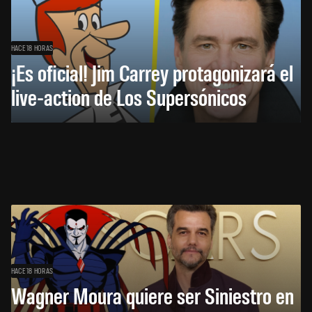
HACE 18 HORAS
¡Es oficial! Jim Carrey protagonizará el
live-action de Los Supersónicos
HACE 18 HORAS
Wagner Moura quiere ser Siniestro en