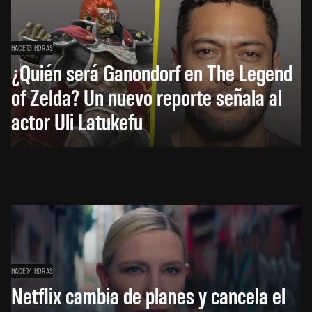
HACE 13 HORAS
¿Quién será Ganondorf en The Legend
of Zelda? Un nuevo reporte señala al
actor Uli Latukefu
HACE 14 HORAS
Netflix cambia de planes y cancela el