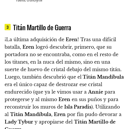
Titán Martillo de Guerra
3
¡La última adquisición de
Eren
! Tras una difícil
batalla,
Eren
logró descubrir, primero, que su
portadora no se encontraba, como en el resto de
los titanes, en la nuca del mismo, sino en una
suerte de huevo de cristal debajo del mismo titán.
Luego, también descubrió que el
Titán Mandíbula
era el único capaz de destrozar ese cristal
endurecido (que ya le vimos usar a
Annie
para
protegerse y al mismo
Eren
en sus puños y para
reconstruir los muros de
Isla Paradis
).
Utilizando
al
Titán Mandíbula
,
Eren
por fin pudo devorar a
Lady Tybur
y apropiarse del
Titán Martillo de