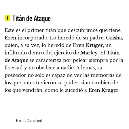
Titán de Ataque
1
Este es el primer titán que descubrimos que tiene
Eren
incorporado. Lo heredó de su padre,
Grisha
,
quien, a su vez, lo heredó de
Eren Kruger
, un
infiltrado dentro del ejército de
Marley
. El
Titán
de Ataque
se caracteriza por pelear siempre por la
libertad y no obedece a nadie
. Además, su
poseedor
no solo es capaz de ver las memorias de
los que antes tuvieron su poder, sino también de
los que vendrán
, como le sucedió a
Eren Kruger
.
Fuente: Crunchyroll