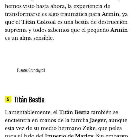
hemos visto hasta ahora, la experiencia de
transformarse es algo traumática para
Armin
, ya
que el
Titán Colosal
es una bestia de destrucción
suprema y todos sabemos que el pequeño
Armin
es un alma sensible.
Fuente: Crunchyroll
Titán Bestia
5
Lamentablemente,
el
Titán Bestia
también se
encuentra en manos de la familia
Jaeger,
aunque
esta vez de su medio hermano
Zeke
, que pelea
para el lado del
Imperio de Marley
. Sin embargo,