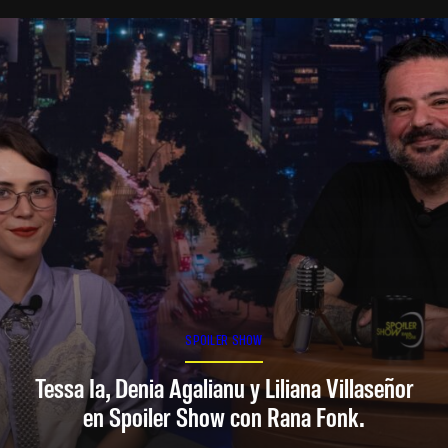
SPOILER SHOW
Tessa Ia, Denia Agalianu y Liliana Villaseñor
en Spoiler Show con Rana Fonk.