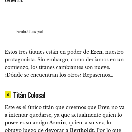
Guerra.
Fuente: Crunchyroll
Estos tres titanes están en poder de
Eren
, nuestro
protagonista.
Sin embargo, como decíamos en un
comienzo, los titanes cambiantes son nueve.
¿Dónde se encuentran los otros? Repasemos…
Titán Colosal
4
Este es el único titán que creemos que
Eren
no va
a intentar quedarse, ya que actualmente quien
lo
posee es su amigo
Armin
, quien, a su vez, lo
obtuvo luego de devorar a
Bertholdt
.
Por lo que