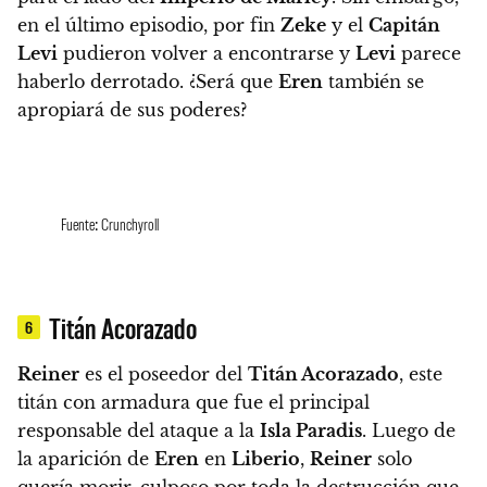
en el último episodio, por fin
Zeke
y el
Capitán
Levi
pudieron volver a encontrarse y
Levi
parece
haberlo derrotado.
¿Será que
Eren
también se
apropiará de sus poderes?
Fuente: Crunchyroll
Titán Acorazado
6
Reiner
es el poseedor del
Titán Acorazado
,
este
titán con armadura que fue el principal
responsable del ataque a la
Isla Paradis
. L
uego de
la aparición de
Eren
en
Liberio
,
Reiner
solo