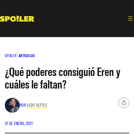
Saltar
al
contenido
SPOILER
ARTÍCULOS
¿Qué poderes consiguió Eren y
cuáles le faltan?
POR
VICKY REPTILE
31 DE ENERO, 2021