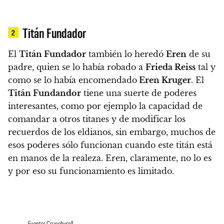
Titán Fundador
2
El
Titán Fundador
también lo heredó
Eren
de su
padre, quien se lo había robado a
Frieda Reiss
tal y
como se lo había encomendado
Eren Kruger
. El
Titán Fundandor
tiene una suerte de poderes
interesantes, como por ejemplo
la capacidad de
comandar a otros titanes y de modificar los
recuerdos de los eldianos, sin embargo, muchos de
esos poderes sólo funcionan cuando este titán está
en manos de la realeza
. Eren, claramente, no lo es
y por eso su funcionamiento es limitado.
Fuente: Crunchyroll