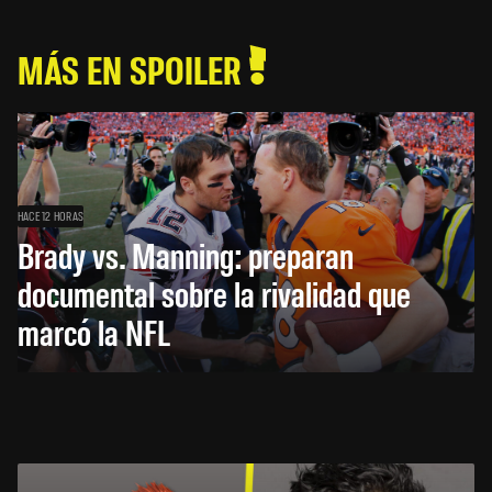
MÁS EN SPOILER
HACE 12 HORAS
Brady vs. Manning: preparan
documental sobre la rivalidad que
marcó la NFL