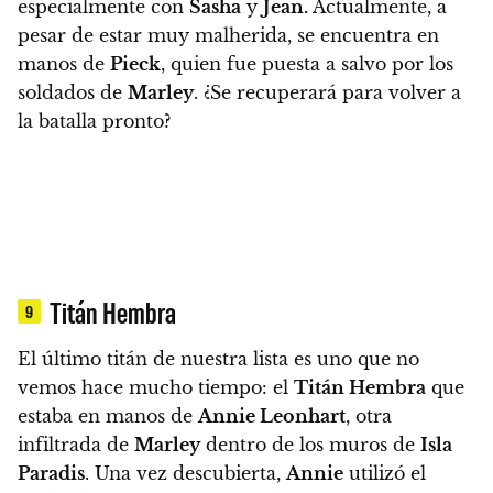
especialmente con
Sasha
y
Jean
.
Actualmente, a
pesar de estar muy malherida,
se encuentra en
manos de
Pieck
, quien fue puesta a salvo por los
soldados de
Marley
. ¿Se recuperará para volver a
la batalla pronto?
Titán Hembra
9
El último titán de nuestra lista es uno que no
vemos hace mucho tiempo: el
Titán Hembra
que
estaba en manos de
Annie Leonhart
, otra
infiltrada de
Marley
dentro de los muros de
Isla
Paradis
.
Una vez descubierta,
Annie
utilizó el