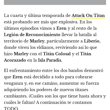
La cuarta y última temporada de
Attack On Titan
está probando ser más que explosiva. En los
últimos episodios vimos a
Eren
y al resto de la
Legión de Reconocimiento
llevar la batalla al
territorio de
Marley
, particularmente a
Liberio
,
donde viven los eldianos, reviviendo así lo que
hizo
Marley
con el
Titán Colosal
y el
Titán
Acorazado
en la
Isla Paradis
.
El enfrentamiento entre los dos bandos demostró
que
Eren
está decidido a todo para cobrarse
venganza y, en ese camino, aumentar su fuerza
adquiriendo los poderes de nuevos titanes
cambiantes. ¿Cuáles son los que tiene hasta ahora y
cuáles le faltan?
A continuación te contamos
TODO.