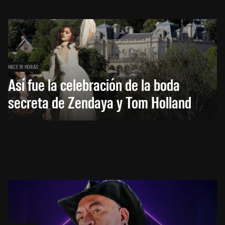
HACE 16 HORAS
Así fue la celebración de la boda
secreta de Zendaya y Tom Holland