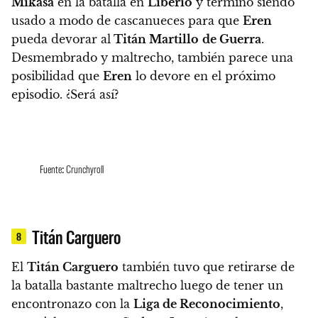
Mikasa
en la batalla en
Liberio
y terminó siendo
usado a modo de cascanueces
para que
Eren
pueda devorar al
Titán Martillo
de Guerra
.
Desmembrado y maltrecho
, también parece una
posibilidad que
Eren
lo devore en el próximo
episodio. ¿Será así?
Fuente: Crunchyroll
Titán Carguero
8
El
Titán Carguero
también tuvo que retirarse de
la batalla bastante maltrecho luego de tener un
encontronazo con la
Liga de Reconocimiento
,