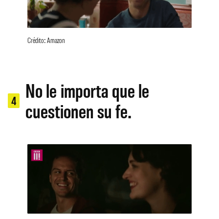
Crédito: Amazon
No le importa que le
4
cuestionen su fe.