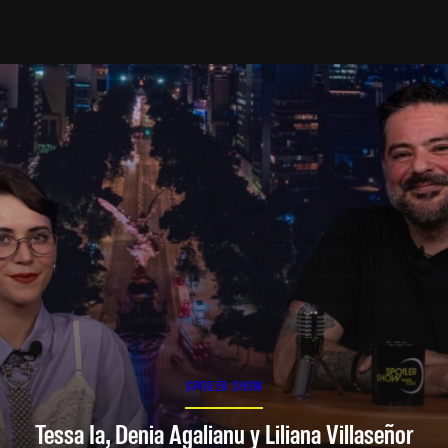
SPOILER SHOW
Tessa Ia, Denia Agalianu y Liliana Villaseñor