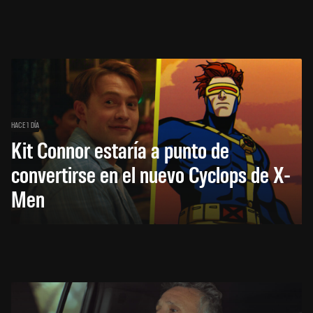
HACE 1 DÍA
Kit Connor estaría a punto de
convertirse en el nuevo Cyclops de X-
Men