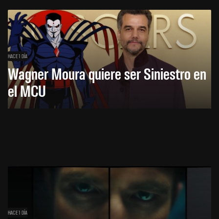
HACE 1 DÍA
Wagner Moura quiere ser Siniestro en
el MCU
HACE 1 DÍA