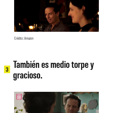
Crédito: Amazon
También es medio torpe y
3
gracioso.