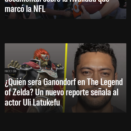
marcó la NFL
HACE 1 DÍA
¿Quién será Ganondorf en The Legend
of Zelda? Un nuevo reporte señala al
actor Uli Latukefu