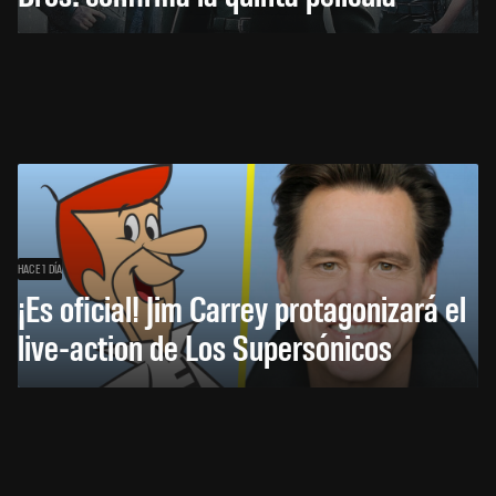
HACE 1 DÍA
¡Es oficial! Jim Carrey protagonizará el
live-action de Los Supersónicos