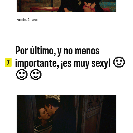
Fuente: Amazon
Por último, y no menos
importante, ¡es muy sexy! 🙂
7
🙂 🙂