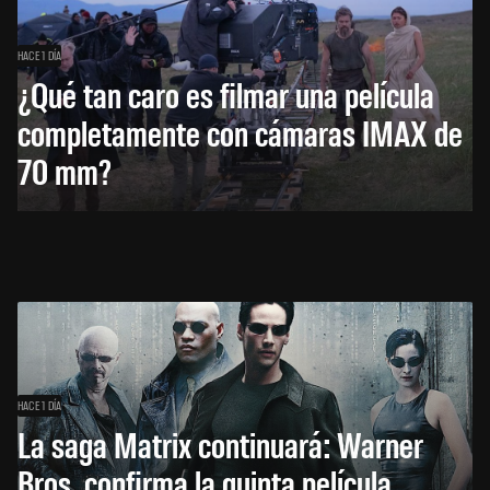
HACE 1 DÍA
¿Qué tan caro es filmar una película
completamente con cámaras IMAX de
70 mm?
HACE 1 DÍA
La saga Matrix continuará: Warner
Bros. confirma la quinta película