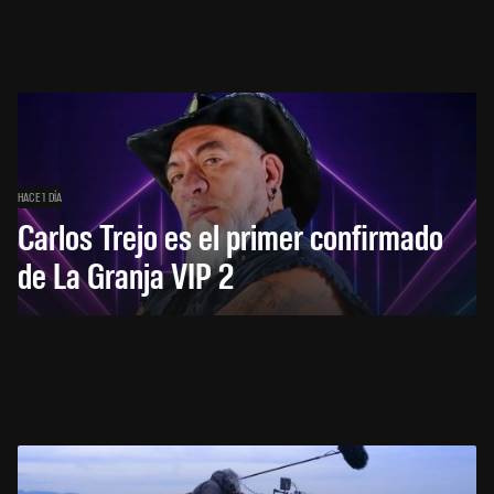
HACE 1 DÍA
Carlos Trejo es el primer confirmado
de La Granja VIP 2