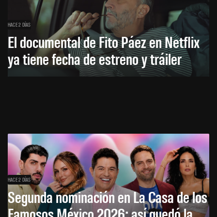
HACE 2 DÍAS
El documental de Fito Páez en Netflix
ya tiene fecha de estreno y tráiler
HACE 2 DÍAS
Segunda nominación en La Casa de los
Famosos México 2026: así quedó la