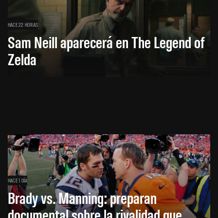
HACE 22 HORAS
Sam Neill aparecerá en The Legend of
Zelda
HACE 1 DÍA
Brady vs. Manning: preparan
documental sobre la rivalidad que