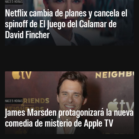
HACE 5 HORAS
Netflix cambia de planes y cancela el
spinoff de El Juego del Calamar de
David Fincher
HACE 5 HORAS
James Marsden protagonizará la nueva
comedia de misterio de Apple TV