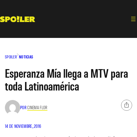
Saltar
al
contenido
SPOILER
NOTICIAS
Esperanza Mía llega a MTV para
toda Latinoamérica
POR
CINEMA FLOR
14 DE NOVIEMBRE, 2016