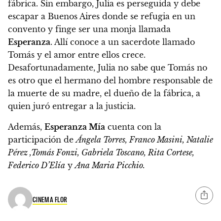
fábrica. Sin embargo, Julia es perseguida y debe
escapar a Buenos Aires donde se refugia en un
convento y
finge ser una monja llamada
Esperanza
. Allí conoce a un sacerdote llamado
Tomás y el amor entre ellos crece.
Desafortunadamente, Julia no sabe que Tomás no
es otro que el hermano del hombre responsable de
la muerte de su madre, el dueño de la fábrica, a
quien juró entregar a la justicia.
Además,
Esperanza Mía
cuenta con la
participación de
Ángela Torres, Franco Masini, Natalie
Pérez ,Tomás Fonzi, Gabriela Toscano, Rita Cortese,
Federico D’Elía
y
Ana Maria Picchio.
CINEMA FLOR