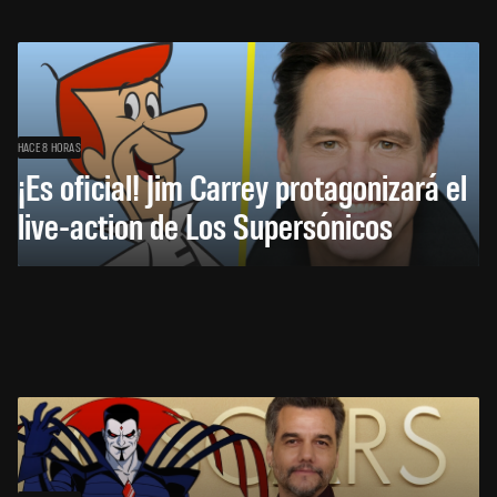
HACE 8 HORAS
¡Es oficial! Jim Carrey protagonizará el
live-action de Los Supersónicos