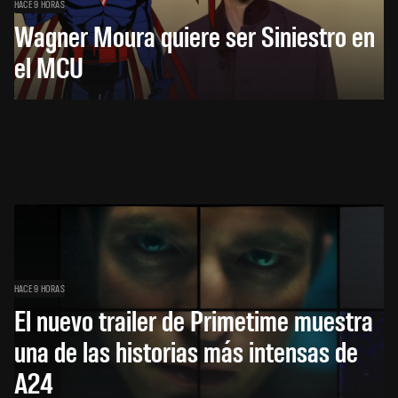
HACE 9 HORAS
Wagner Moura quiere ser Siniestro en
el MCU
HACE 9 HORAS
El nuevo trailer de Primetime muestra
una de las historias más intensas de
A24