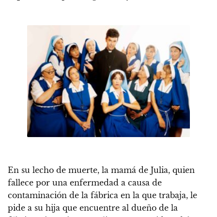
En su lecho de muerte, la mamá de Julia, quien
fallece por una enfermedad a causa de
contaminación de la fábrica en la que trabaja, le
pide a su hija que encuentre al dueño de la