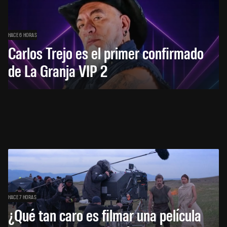
HACE 6 HORAS
Carlos Trejo es el primer confirmado
de La Granja VIP 2
HACE 7 HORAS
¿Qué tan caro es filmar una película