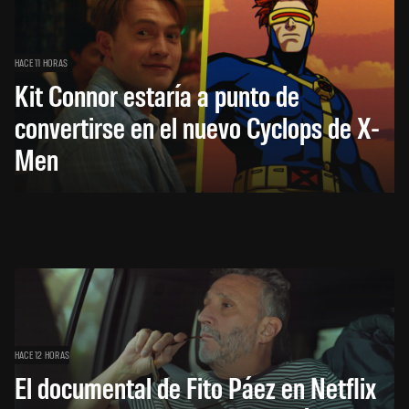
HACE 11 HORAS
Kit Connor estaría a punto de
convertirse en el nuevo Cyclops de X-
Men
HACE 12 HORAS
El documental de Fito Páez en Netflix