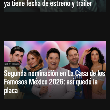
ya tiene fecha de estreno y tráiler
HACE 21 HORAS
Segunda nominación en La Casa de los
Famosos México 2026: así quedó la
placa