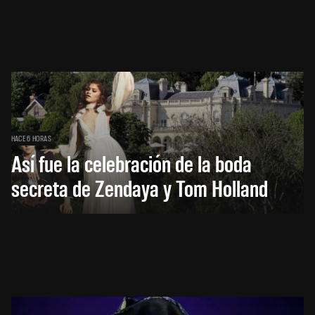
HACE 6 HORAS
Así fue la celebración de la boda
secreta de Zendaya y Tom Holland