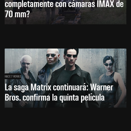
completamente con cámaras IMAX de
70 mm?
HACE 7 HORAS
La saga Matrix continuará: Warner
Bros. confirma la quinta película