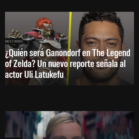
HACE 3 HORAS
¿Quién será Ganondorf en The Legend
of Zelda? Un nuevo reporte señala al
actor Uli Latukefu