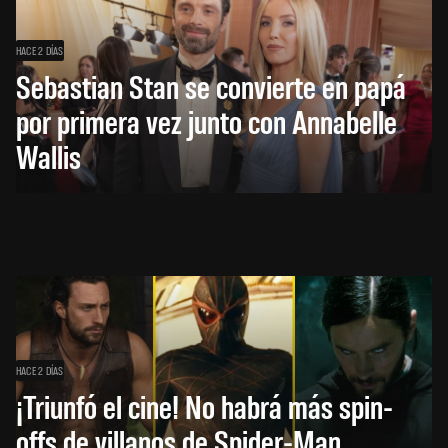
HACE 2 DÍAS
Sebastian Stan se convierte en papá
por primera vez junto con Annabelle
Wallis
HACE 2 DÍAS
¡Triunfó el cine! No habrá más spin-
offs de villanos de Spider-Man