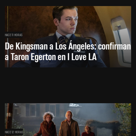
HACE 11 HORAS
De Kingsman a Los Ángeles: confirman
a Taron Egerton en I Love LA
HACE 12 HORAS