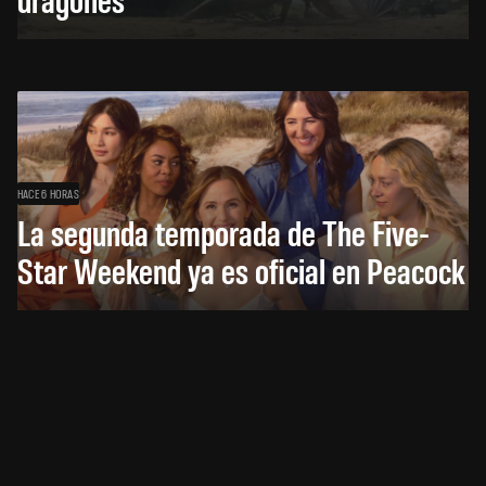
HACE 6 HORAS
La segunda temporada de The Five-
Star Weekend ya es oficial en Peacock