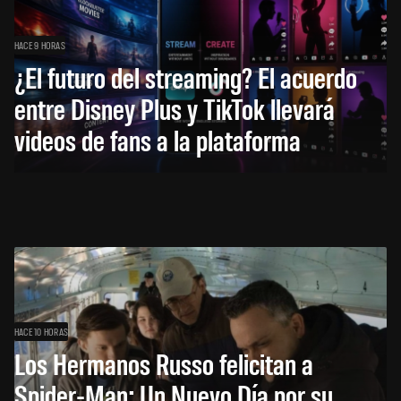
HACE 9 HORAS
¿El futuro del streaming? El acuerdo
entre Disney Plus y TikTok llevará
videos de fans a la plataforma
HACE 10 HORAS
Los Hermanos Russo felicitan a
Spider-Man: Un Nuevo Día por su