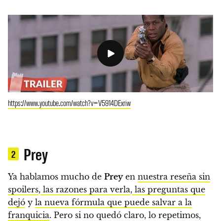
https://www.youtube.com/watch?v=V5914DExriw
Prey
2
Ya hablamos mucho de
Prey
en
nuestra reseña sin
spoilers
,
las razones para verla
,
las preguntas que
dejó
y
la nueva fórmula que puede salvar a la
franquicia
. Pero si no quedó claro, lo repetimos,