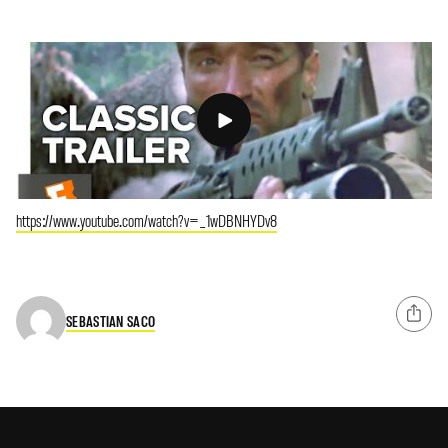
https://www.youtube.com/watch?v=_1wDBNHYDv8
SEBASTIAN SACO