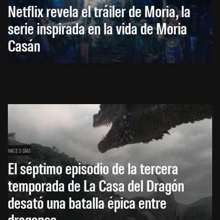
Netflix revela el tráiler de Moria, la
serie inspirada en la vida de Moria
Casán
HACE 3 DÍAS
El séptimo episodio de la tercera
temporada de La Casa del Dragón
desató una batalla épica entre
dragones