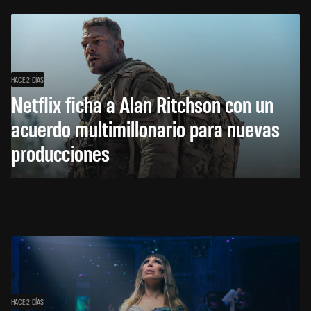
HACE 2 DÍAS
Netflix ficha a Alan Ritchson con un
acuerdo multimillonario para nuevas
producciones
HACE 2 DÍAS