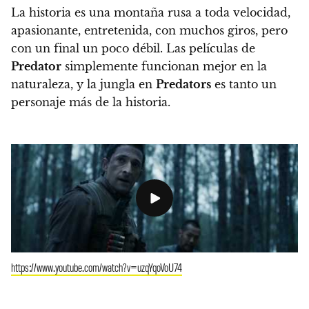
La historia es una montaña rusa a toda velocidad,
apasionante, entretenida, con muchos giros, pero
con un final un poco débil. Las películas de
Predator
simplemente funcionan mejor en la
naturaleza, y la jungla en
Predators
es tanto un
personaje más de la historia.
https://www.youtube.com/watch?v=uzqYqoVoU74