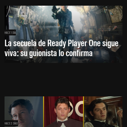
HACE 1 DÍA
La secuela de Ready Player One sigue
viva: su guionista lo confirma
HACE 2 DÍAS