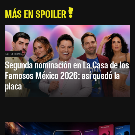
MÁS EN SPOILER
HACE 3 HORAS
Segunda nominación en La Casa de los
Famosos México 2026: así quedó la
placa