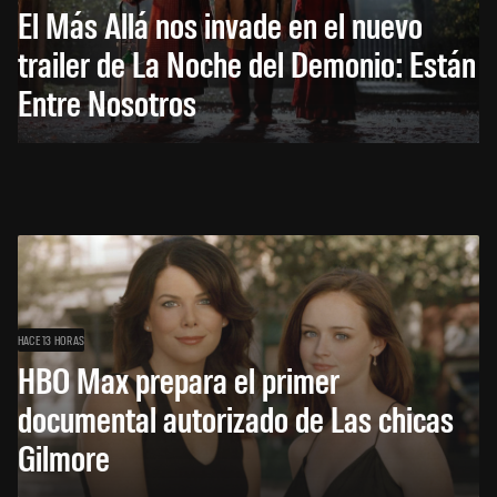
El Más Allá nos invade en el nuevo
trailer de La Noche del Demonio: Están
Entre Nosotros
HACE 13 HORAS
HBO Max prepara el primer
documental autorizado de Las chicas
Gilmore