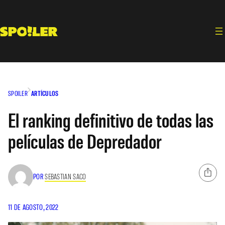
Saltar
al
contenido
SPOILER
ARTÍCULOS
El ranking definitivo de todas las
películas de Depredador
POR
SEBASTIAN SACO
11 DE AGOSTO, 2022