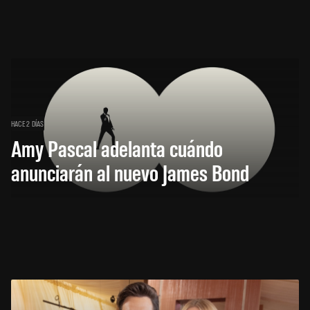
HACE 2 DÍAS
Amy Pascal adelanta cuándo
anunciarán al nuevo James Bond