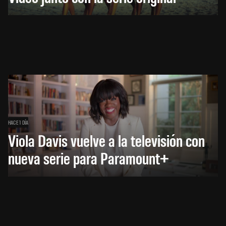
HACE 1 DÍA
Viola Davis vuelve a la televisión con
nueva serie para Paramount+