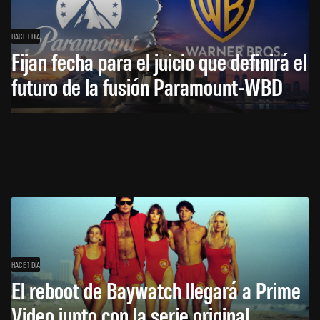
HACE 1 DÍA
Fijan fecha para el juicio que definirá el
futuro de la fusión Paramount-WBD
HACE 1 DÍA
El reboot de Baywatch llegará a Prime
Video junto con la serie original