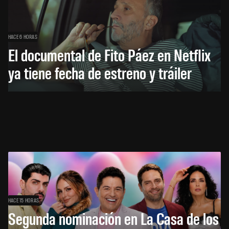
HACE 6 HORAS
El documental de Fito Páez en Netflix
ya tiene fecha de estreno y tráiler
HACE 15 HORAS
Segunda nominación en La Casa de los