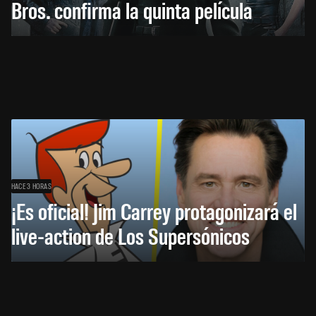
Bros. confirma la quinta película
HACE 3 HORAS
¡Es oficial! Jim Carrey protagonizará el
live-action de Los Supersónicos