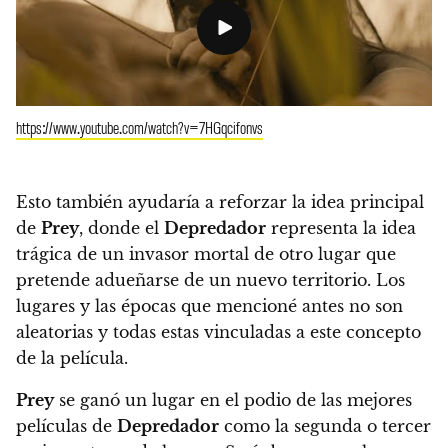
https://www.youtube.com/watch?v=7HGqcifonvs
Esto también ayudaría a reforzar la idea principal
de
Prey
, donde el
Depredador
representa la idea
trágica de un invasor mortal de otro lugar que
pretende adueñarse de un nuevo territorio. Los
lugares y las épocas que mencioné antes no son
aleatorias y todas estas vinculadas a este concepto
de la película.
Prey
se ganó un lugar en el podio de las mejores
películas de
Depredador
como la segunda o tercer