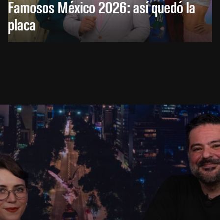
Famosos México 2026: así quedó la
placa