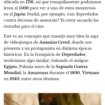
ubicada en
1716
, así que tranquilamente podríamos
irnos al
1500
para ver a uno de estos monstruos
en el
Japón
feudal, por ejemplo, ¿¡un depredador
contra decenas de samuráis!? Ya estoy sacando las
entradas para el cine.
Este es un concepto que maneja muy bien la saga
de videojuegos de
Assassins Creed
, donde nos
presenta a un protagonista en distintas épocas
históricas. En la franquicia de
Depredador
,
tendríamos algo similar, visitando el antiguo
Egipto
, Polonia antes de la
Segunda Guerra
Mundial
, la
Amazonas
durante el
1600
,
Vietnam
en
1940
, entre otros destinos.