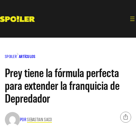
Saltar
al
contenido
SPOILER
ARTÍCULOS
Prey tiene la fórmula perfecta
para extender la franquicia de
Depredador
POR
SEBASTIAN SACO