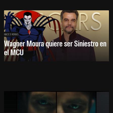
HACE 3 HORAS
Wagner Moura quiere ser Siniestro en
el MCU