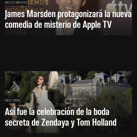
HACE 23 MINUTOS
James Marsden protagonizará la nueva
comedia de misterio de Apple TV
HACE 1 HORA
Así fue la celebración de la boda
secreta de Zendaya y Tom Holland