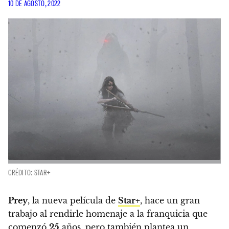
10 DE AGOSTO, 2022
CRÉDITO: STAR+
Prey
, la nueva película de
Star+
, hace un gran
trabajo al rendirle homenaje a la franquicia que
comenzó
25
años, pero también plantea un