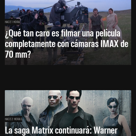
HACE 1 HORA
¿Qué tan caro es filmar una película
completamente con cámaras IMAX de
70 mm?
HACE 2 HORAS
La saga Matrix continuará: Warner