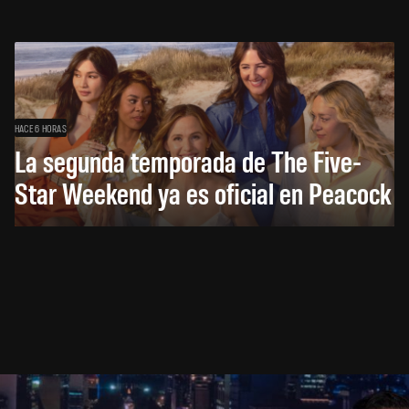
HACE 6 HORAS
La segunda temporada de The Five-
Star Weekend ya es oficial en Peacock