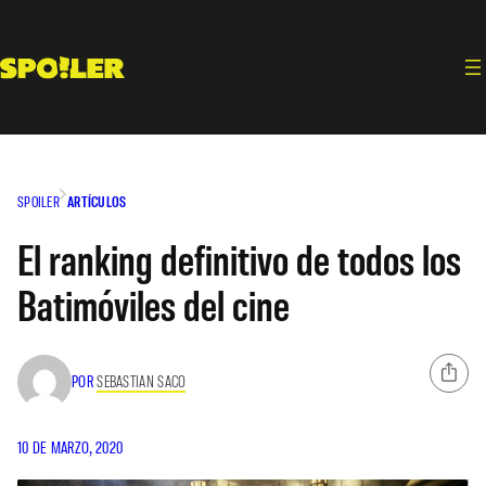
Saltar
al
contenido
SPOILER
ARTÍCULOS
El ranking definitivo de todos los
Batimóviles del cine
POR
SEBASTIAN SACO
10 DE MARZO, 2020