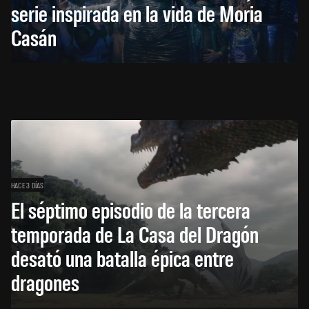
serie inspirada en la vida de Moria
Casán
HACE 3 DÍAS
El séptimo episodio de la tercera
temporada de La Casa del Dragón
desató una batalla épica entre
dragones