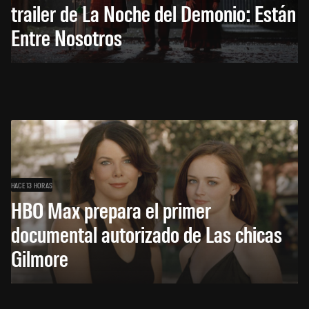
trailer de La Noche del Demonio: Están
Entre Nosotros
HACE 13 HORAS
HBO Max prepara el primer
documental autorizado de Las chicas
Gilmore