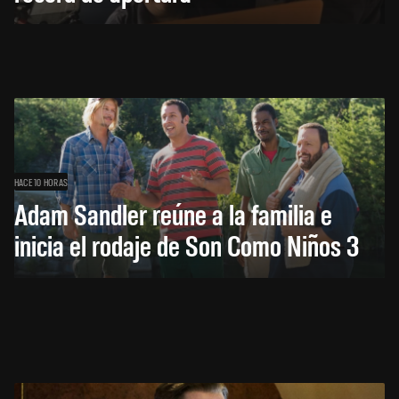
HACE 10 HORAS
Adam Sandler reúne a la familia e
inicia el rodaje de Son Como Niños 3