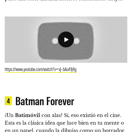
https://www.youtube.com/watch?v=vJ-bAu41J4g
Batman Forever
4
¿Un
Batimóvil
con alas? Sí, eso existió en el cine.
Esta es la clásica idea que luce bien en tu mente o
en un papel, cuando la dibujas como un borrador,