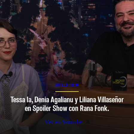
SPOILER SHOW
Tessa Ia, Denia Agalianu y Liliana Villaseñor
en Spoiler Show con Rana Fonk.
Ver en Youtube