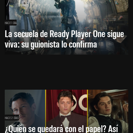
HACE 1 DÍA
La secuela de Ready Player One sigue
viva: su guionista lo confirma
HACE 2 DÍAS
¿Quién se quedará con el papel? Así