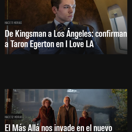
HACE 11 HORAS
De Kingsman a Los Ángeles: confirman
a Taron Egerton en I Love LA
HACE 12 HORAS
El Más Allá nos invade en el nuevo