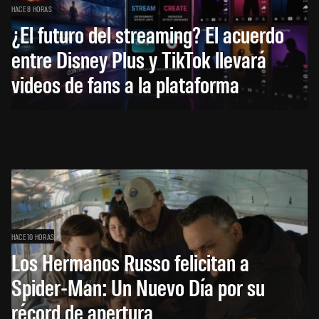
HACE 8 HORAS
¿El futuro del streaming? El acuerdo
entre Disney Plus y TikTok llevará
videos de fans a la plataforma
HACE 10 HORAS
Los Hermanos Russo felicitan a
Spider-Man: Un Nuevo Día por su
récord de apertura