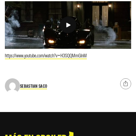
https://www.youtube.com/watch?v=H3SQQMmGInM
SEBASTIAN SACO