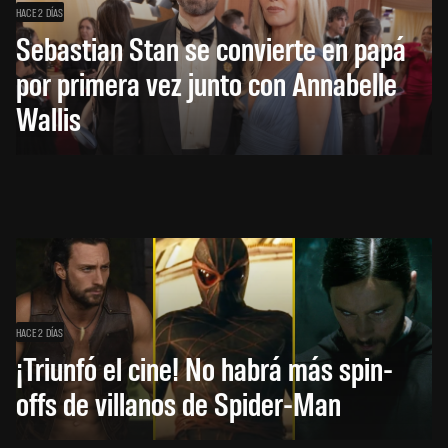
HACE 2 DÍAS
Sebastian Stan se convierte en papá
por primera vez junto con Annabelle
Wallis
HACE 2 DÍAS
¡Triunfó el cine! No habrá más spin-
offs de villanos de Spider-Man