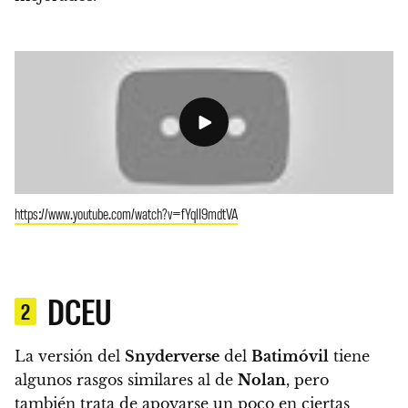
https://www.youtube.com/watch?v=fYqlI9mdtVA
DCEU
2
La versión del
Snyderverse
del
Batimóvil
tiene
algunos rasgos similares al de
Nolan
, pero
también trata de apoyarse un poco en ciertas