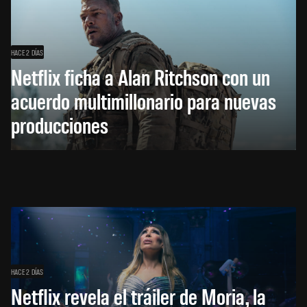
HACE 2 DÍAS
Netflix ficha a Alan Ritchson con un
acuerdo multimillonario para nuevas
producciones
HACE 2 DÍAS
Netflix revela el tráiler de Moria, la