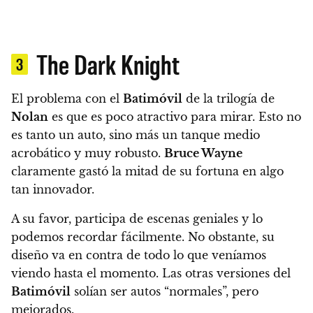
The Dark Knight
3
El problema con el
Batimóvil
de la trilogía de
Nolan
es que es poco atractivo para mirar
. Esto no
es tanto un auto, sino más un tanque medio
acrobático y muy robusto.
Bruce Wayne
claramente gastó la mitad de su fortuna en algo
tan innovador.
A su favor
, participa de escenas geniales y lo
podemos recordar fácilmente
. No obstante,
su
diseño va en contra de todo lo que veníamos
viendo hasta el momento. Las otras versiones del
Batimóvil
solían ser autos “normales”, pero
mejorados.