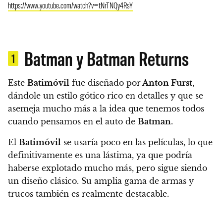
https://www.youtube.com/watch?v=tNrTNQy4RsY
Batman y Batman Returns
1
Este
Batimóvil
fue diseñado por
Anton Furst
,
dándole un estilo gótico rico en detalles y que se
asemeja mucho más a la idea que tenemos todos
cuando pensamos en el auto de
Batman
.
El
Batimóvil
se usaría poco en las películas, lo que
definitivamente es una lástima, ya que podría
haberse explotado mucho más, pero sigue siendo
un diseño clásico. Su amplia gama de armas y
trucos también es realmente destacable.