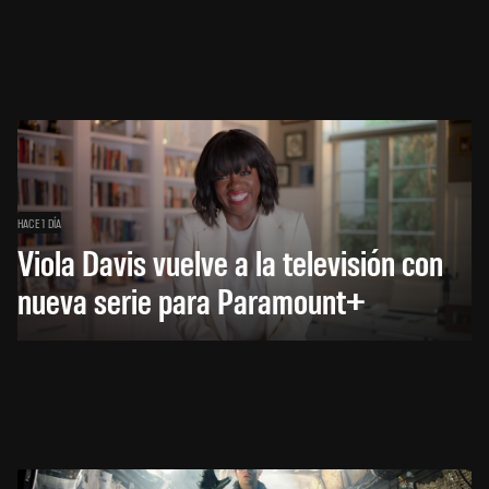
HACE 1 DÍA
Viola Davis vuelve a la televisión con
nueva serie para Paramount+