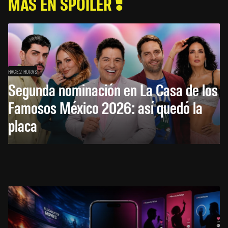
MÁS EN SPOILER
HACE 2 HORAS
Segunda nominación en La Casa de los
Famosos México 2026: así quedó la
placa