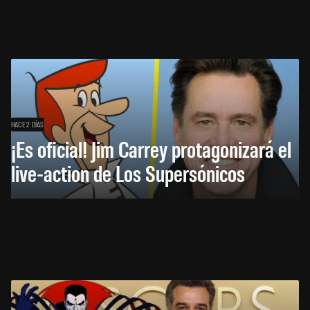
HACE 2 DÍAS
¡Es oficial! Jim Carrey protagonizará el
live-action de Los Supersónicos