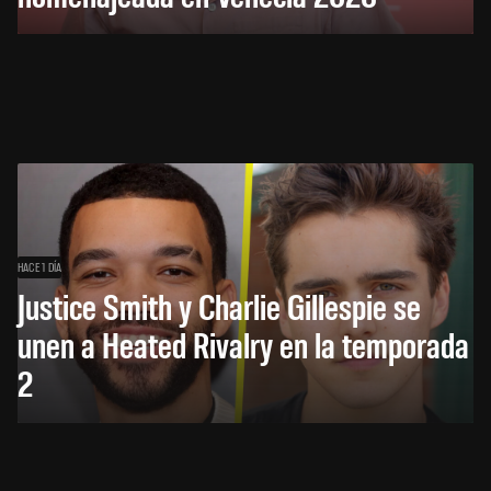
HACE 1 DÍA
Justice Smith y Charlie Gillespie se
unen a Heated Rivalry en la temporada
2