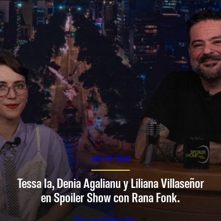
SPOILER SHOW
Tessa Ia, Denia Agalianu y Liliana Villaseñor
en Spoiler Show con Rana Fonk.
Ver en Youtube