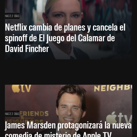
HACE 2 DÍAS
Netflix cambia de planes y cancela el
spinoff de El Juego del Calamar de
David Fincher
HACE 2 DÍAS
James Marsden protagonizará la nueva
comedia de misterio de Apple TV