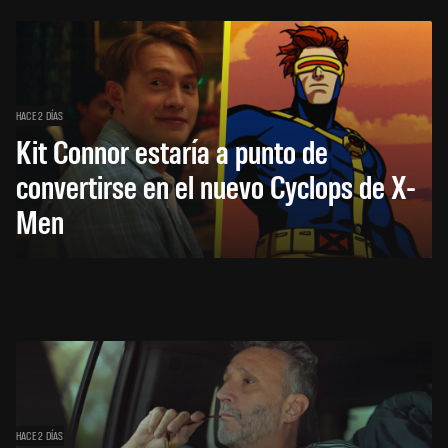
HACE 2 DÍAS
Kit Connor estaría a punto de
convertirse en el nuevo Cyclops de X-
Men
HACE 2 DÍAS