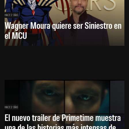
HACE 2 DÍAS
Wagner Moura quiere ser Siniestro en
el MCU
HACE 2 DÍAS
El nuevo trailer de Primetime muestra
una de las historias más intensas de