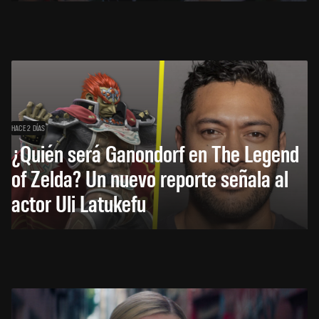
HACE 2 DÍAS
¿Quién será Ganondorf en The Legend
of Zelda? Un nuevo reporte señala al
actor Uli Latukefu