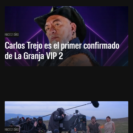
HACE 2 DÍAS
Carlos Trejo es el primer confirmado
de La Granja VIP 2
HACE 2 DÍAS