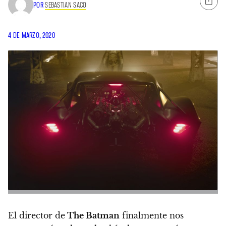
POR
SEBASTIAN SACO
4 DE MARZO, 2020
El director de
The Batman
finalmente nos