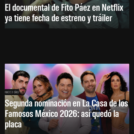
El documental de Fito Páez en Netflix
ya tiene fecha de estreno y tráiler
HACE 3 DÍAS
Segunda nominación en La Casa de los
Famosos México 2026: así quedó la
placa