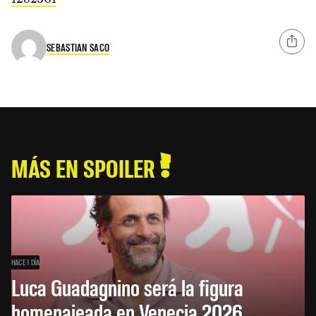
SEBASTIAN SACO
MÁS EN SPOILER
HACE 1 DÍA
Luca Guadagnino será la figura
homenajeada en Venecia 2026