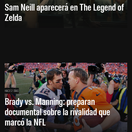
Sam Neill aparecerá en The Legend of
Zelda
HACE 2 DÍAS
Brady vs. Manning: preparan
documental sobre la rivalidad que
marcó la NFL