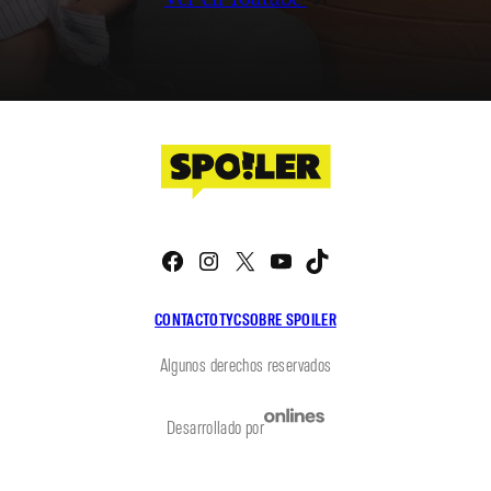
Facebook
Instagram
X
YouTube
TikTok
CONTACTO
TYC
SOBRE SPOILER
Algunos derechos reservados
Desarrollado por