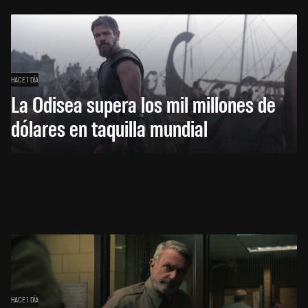
HACE 1 DÍA
La Odisea supera los mil millones de
dólares en taquilla mundial
HACE 1 DÍA