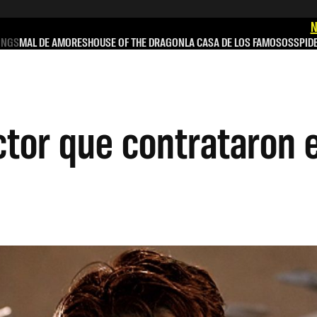
N
INGS
MAL DE AMORES
HOUSE OF THE DRAGON
LA CASA DE LOS FAMOSOS
SPID
actor que contrataron