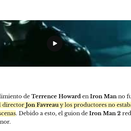
ndimiento de
Terrence Howard
en
Iron Man
no fu
el director
Jon Favreau
y los productores no estab
escenas
. Debido a esto, el guion de
Iron Man 2
red
nor.