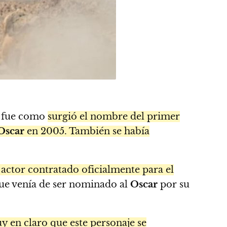
í fue como
surgió el nombre del primer
Oscar
en 2005. También se había
 actor contratado oficialmente para el
 que venía de ser nominado al
Oscar
por su
 en claro que este personaje se