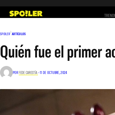
Saltar
al
TREND
contenido
SPOILER
ARTÍCULOS
Quién fue el primer 
POR
FEDE CARESTÍA
–
11 DE OCTUBRE, 2024