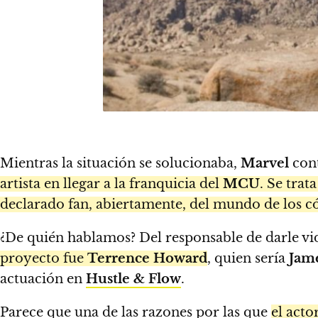
Mientras la situación se solucionaba,
Marvel
cont
artista en llegar a la franquicia del
MCU
. Se tra
declarado fan, abiertamente, del mundo de los c
¿De quién hablamos? Del responsable de darle vi
proyecto fue
Terrence Howard
, quien sería
Jam
actuación en
Hustle & Flow
.
Parece que una de las razones por las que
el acto