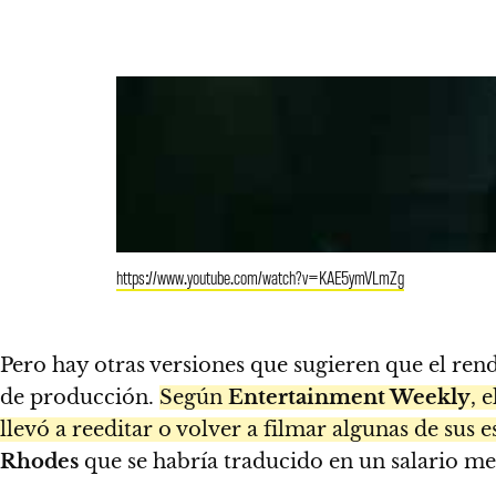
https://www.youtube.com/watch?v=KAE5ymVLmZg
Pero hay otras versiones que sugieren que el re
de producción.
Según
Entertainment Weekly
, 
llevó a reeditar o volver a filmar algunas de sus 
Rhodes
que se habría traducido en un salario me