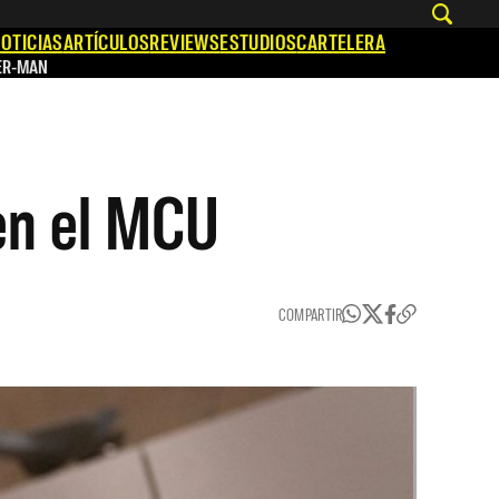
OTICIAS
ARTÍCULOS
REVIEWS
ESTUDIOS
CARTELERA
ER-MAN
 en el MCU
COMPARTIR