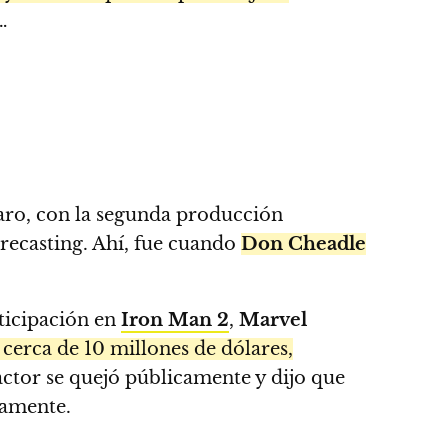
…
laro, con la segunda producción
 recasting. Ahí, fue cuando
Don Cheadle
rticipación en
Iron Man 2
,
Marvel
 cerca de 10 millones de dólares,
 actor se quejó públicamente y dijo que
icamente.