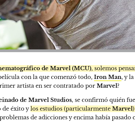
nematográfico de Marvel (MCU)
, solemos pensa
a película con la que comenzó todo,
Iron Man
, y l
rimer artista en ser contratado por
Marvel
?
einado de Marvel Studios
, se confirmó quién fue
 de éxito y
los estudios (particularmente
Marvel
 problemas de adicciones y encima había pasado c