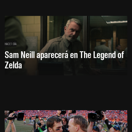
HACE 1 DÍA
Sam Neill aparecerá en The Legend of
Zelda