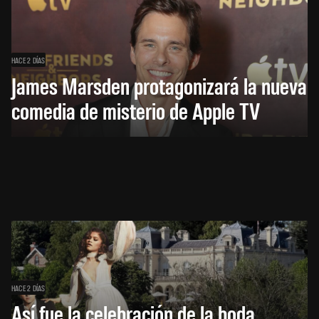
HACE 2 DÍAS
James Marsden protagonizará la nueva
comedia de misterio de Apple TV
HACE 2 DÍAS
Así fue la celebración de la boda