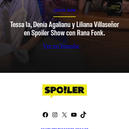
SPOILER SHOW
Tessa Ia, Denia Agalianu y Liliana Villaseñor
en Spoiler Show con Rana Fonk.
Ver en Youtube
Facebook
Instagram
X
YouTube
TikTok