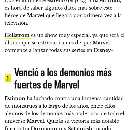
Con el inminente estreno del programa en
Hulu
,
es hora de saber algunos datos más sobre este
héroe de
Marvel
que llegará por primera vez a la
televisión.
Hellstrom
es un show muy especial, ya que será el
último que se estrenará antes de que
Marvel
comience a lanzar todas sus series en
Disney+
.
Venció a los demonios más
1
fuertes de Marvel
Daimon
ha luchado contra una inmensa cantidad
de monstruos a lo largo de los años, entre ellos
algunos de los demonios más poderosos de todo el
universo
Marvel.
Quizás su victoria más notable
fue contra
Dormammu
y
Satannish
cuando