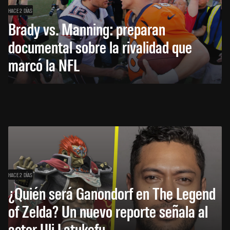
HACE 2 DÍAS
Brady vs. Manning: preparan
documental sobre la rivalidad que
marcó la NFL
HACE 2 DÍAS
¿Quién será Ganondorf en The Legend
of Zelda? Un nuevo reporte señala al
actor Uli Latukefu