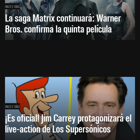
HACE 2 DÍAS
La saga Matrix continuará: Warner
Bros. confirma la quinta película
HACE 2 DÍAS
¡Es oficial! Jim Carrey protagonizará el
live-action de Los Supersónicos