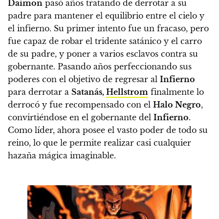
Daimon
pasó años tratando de derrotar a su
padre para mantener el equilibrio entre el cielo y
el infierno. Su primer intento fue un fracaso, pero
fue capaz de robar el tridente satánico y el carro
de su padre, y poner a varios esclavos contra su
gobernante.
Pasando años perfeccionando sus
poderes con el objetivo de regresar al
Infierno
para derrotar a
Satanás,
Hellstrom
finalmente lo
derrocó y fue recompensado con el
Halo Negro
,
convirtiéndose en el gobernante del
Infierno
.
Como líder, ahora posee el vasto poder de todo su
reino, lo que le permite realizar casi cualquier
hazaña mágica imaginable.