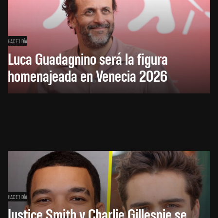
HACE 1 DÍA
Luca Guadagnino será la figura
homenajeada en Venecia 2026
HACE 1 DÍA
Justice Smith y Charlie Gillespie se