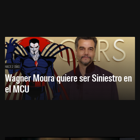
HACE 2 DÍAS
Wagner Moura quiere ser Siniestro en
el MCU