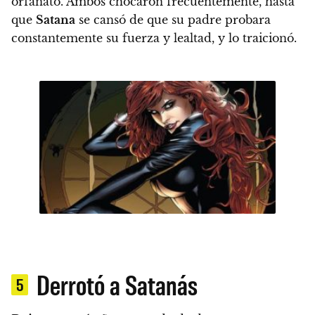
orfanato. Ambos chocaron frecuentemente, hasta
que
Satana
se cansó de que su padre probara
constantemente su fuerza y lealtad, y lo traicionó.
Derrotó a Satanás
5