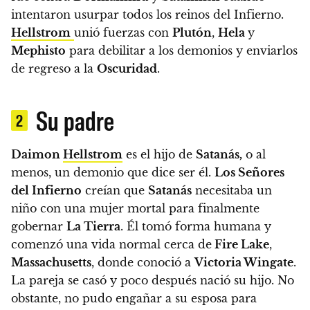
intentaron usurpar todos los reinos del Infierno.
Hellstrom
unió fuerzas con
Plutón
,
Hela
y
Mephisto
para debilitar a los demonios y enviarlos
de regreso a la
Oscuridad
.
Su padre
2
Daimon
Hellstrom
es el hijo de
Satanás,
o al
menos, un demonio que dice ser él.
Los Señores
del Infierno
creían que
Satanás
necesitaba un
niño con una mujer mortal para finalmente
gobernar
La Tierra
.
Él tomó forma humana y
comenzó una vida normal cerca de
Fire Lake
,
Massachusetts
, donde conoció a
Victoria Wingate
.
La pareja se casó y poco después nació su hijo. No
obstante, no pudo engañar a su esposa para