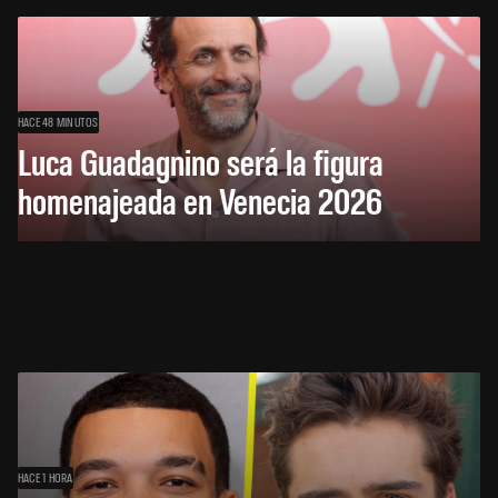
HACE 48 MINUTOS
Luca Guadagnino será la figura
homenajeada en Venecia 2026
HACE 1 HORA