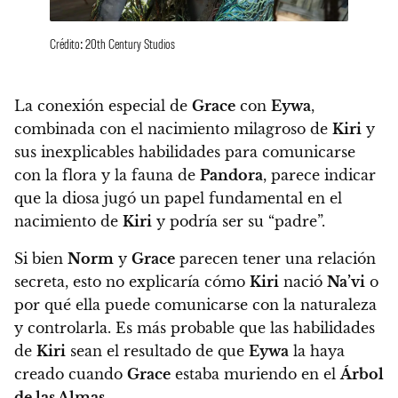
Crédito: 20th Century Studios
La conexión especial de
Grace
con
Eywa
,
combinada con el nacimiento milagroso de
Kiri
y
sus inexplicables habilidades para comunicarse
con la flora y la fauna de
Pandora
, parece indicar
que la diosa jugó un papel fundamental en el
nacimiento de
Kiri
y podría ser su “padre”.
Si bien
Norm
y
Grace
parecen tener una relación
secreta, esto no explicaría cómo
Kiri
nació
Na’vi
o
por qué ella puede comunicarse con la naturaleza
y controlarla. Es más probable que las habilidades
de
Kiri
sean el resultado de que
Eywa
la haya
creado cuando
Grace
estaba muriendo en el
Árbol
de las Almas
.