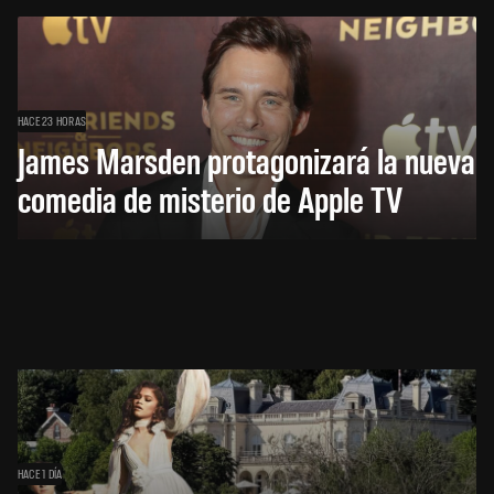
HACE 23 HORAS
James Marsden protagonizará la nueva
comedia de misterio de Apple TV
HACE 1 DÍA