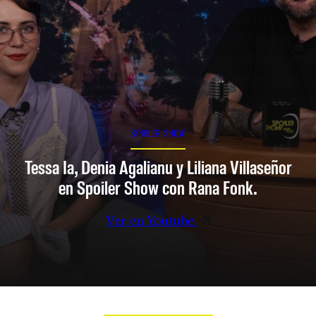
SPOILER SHOW
Tessa Ia, Denia Agalianu y Liliana Villaseñor
en Spoiler Show con Rana Fonk.
Ver en Youtube