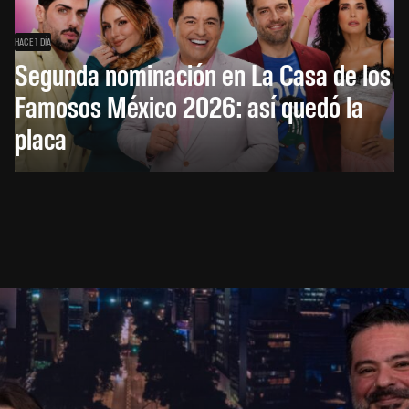
HACE 1 DÍA
Segunda nominación en La Casa de los
Famosos México 2026: así quedó la
placa