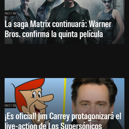
HACE 1 DÍA
La saga Matrix continuará: Warner
Bros. confirma la quinta película
HACE 1 DÍA
¡Es oficial! Jim Carrey protagonizará el
live-action de Los Supersónicos