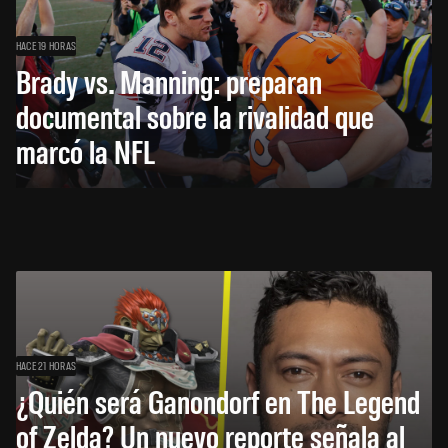
HACE 19 HORAS
Brady vs. Manning: preparan
documental sobre la rivalidad que
marcó la NFL
HACE 21 HORAS
¿Quién será Ganondorf en The Legend
of Zelda? Un nuevo reporte señala al