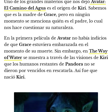
Uno de los grandes misterios que nos dejó
Avatar:
El Camino del Agua
es el origen de
Kiri
. Sabemos
que es la madre de
Grace
, pero en ningún
momento se menciona quién es el padre, lo cual
nos hace cuestionar su naturaleza.
En la primera película de
Avatar
no había indicios
de que
Grace
estuviera embarazada en el
momento de su muerte. Sin embargo, en
The Way
of Water
se muestra a través de las visiones de
Kiri
que los humanos restantes de
Pandora
no se
dieron por vencidos en rescatarla. Así fue que
nació
Kiri
.