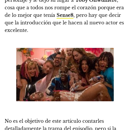
personaje y le dejó su lugar a
Toby Onwumere
,
cosa que a todos nos rompe el corazón porque era
de lo mejor que tenía
Sense8
, pero hay que decir
que la introducción que le hacen al nuevo actor es
excelente.
No es el objetivo de este artículo contarles
detalladamente la trama del episodio, pero si la