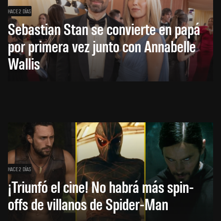
HACE 2 DÍAS
Sebastian Stan se convierte en papá
por primera vez junto con Annabelle
Wallis
HACE 2 DÍAS
¡Triunfó el cine! No habrá más spin-
offs de villanos de Spider-Man