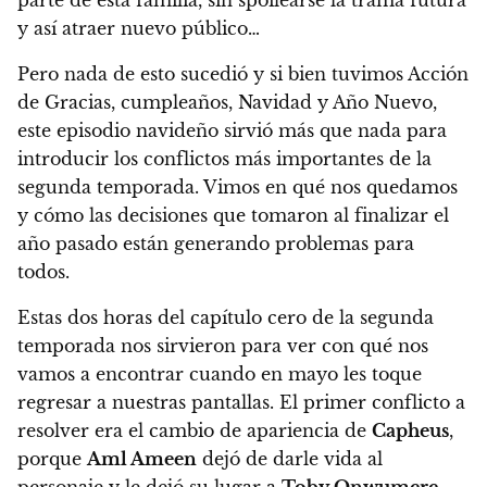
parte de esta familia, sin spoilearse la trama futura
y así atraer nuevo público…
Pero nada de esto sucedió
y si bien tuvimos Acción
de Gracias, cumpleaños, Navidad y Año Nuevo,
este episodio navideño sirvió más que nada para
introducir los conflictos más importantes de la
segunda temporada.
Vimos en qué nos quedamos
y cómo las decisiones que tomaron al finalizar el
año pasado están generando problemas para
todos.
Estas dos horas del capítulo cero de la segunda
temporada nos sirvieron para ver con qué nos
vamos a encontrar cuando en mayo les toque
regresar a nuestras pantallas.
El primer conflicto a
resolver era el cambio de apariencia de
Capheus
,
porque
Aml Ameen
dejó de darle vida al