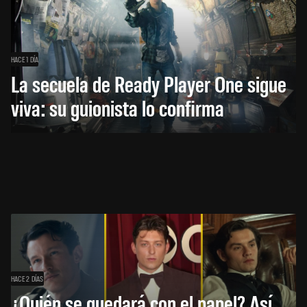
HACE 1 DÍA
La secuela de Ready Player One sigue
viva: su guionista lo confirma
HACE 2 DÍAS
¿Quién se quedará con el papel? Así