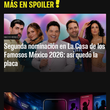
MÁS EN SPOILER
HACE 8 HORAS
Segunda nominación en La Casa de los
Famosos México 2026: así quedó la
placa