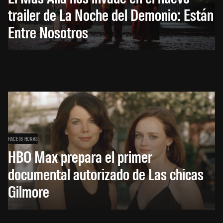
trailer de La Noche del Demonio: Están
Entre Nosotros
HACE 18 HORAS
HBO Max prepara el primer
documental autorizado de Las chicas
Gilmore