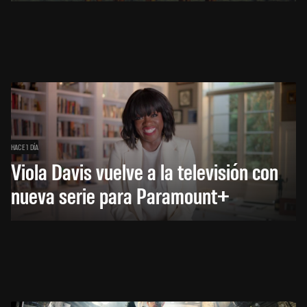
HACE 1 DÍA
Viola Davis vuelve a la televisión con
nueva serie para Paramount+