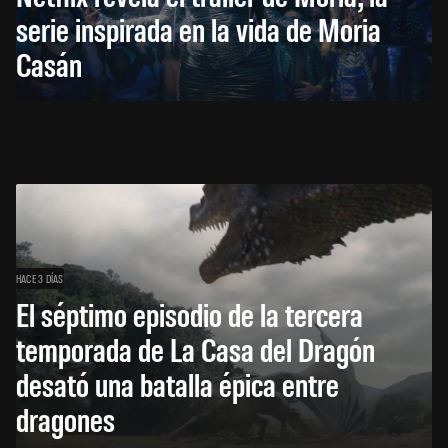
serie inspirada en la vida de Moria
Casán
HACE 3 DÍAS
El séptimo episodio de la tercera
temporada de La Casa del Dragón
desató una batalla épica entre
dragones