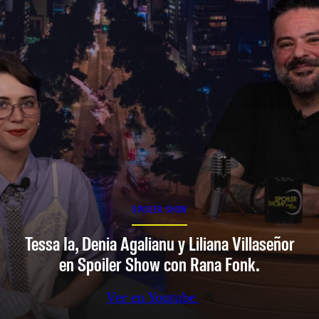
SPOILER SHOW
Tessa Ia, Denia Agalianu y Liliana Villaseñor
en Spoiler Show con Rana Fonk.
Ver en Youtube