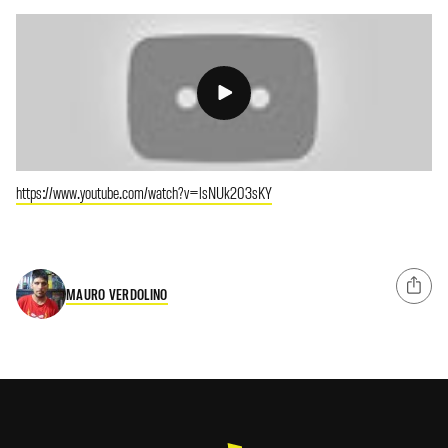
https://www.youtube.com/watch?v=lsNUk203sKY
MAURO VERDOLINO