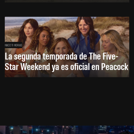
HACE 11 HORAS
La segunda temporada de The Five-
Star Weekend ya es oficial en Peacock