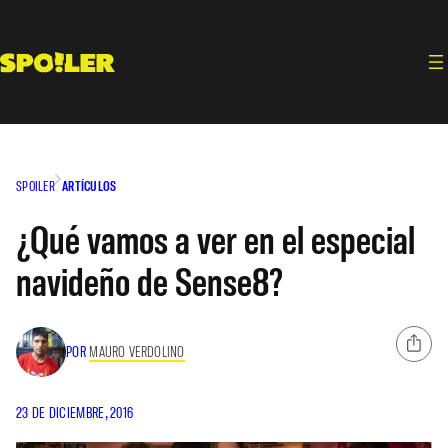
Saltar
al
contenido
SPOILER
ARTÍCULOS
¿Qué vamos a ver en el especial
navideño de Sense8?
POR
MAURO VERDOLINO
23 DE DICIEMBRE, 2016