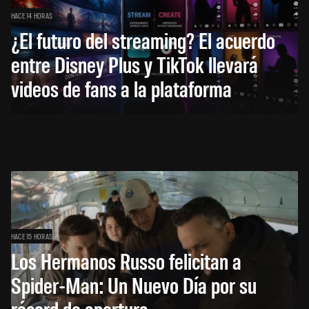
HACE 14 HORAS
¿El futuro del streaming? El acuerdo
entre Disney Plus y TikTok llevará
videos de fans a la plataforma
HACE 15 HORAS
Los Hermanos Russo felicitan a
Spider-Man: Un Nuevo Día por su
récord de apertura