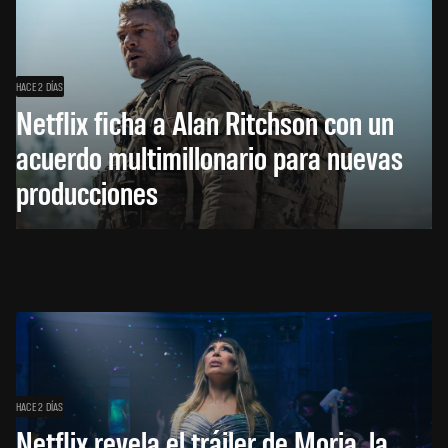
HACE 2 DÍAS
Netflix ficha a Alan Ritchson con un
acuerdo multimillonario para nuevas
producciones
HACE 2 DÍAS
Netflix revela el tráiler de Moria, la