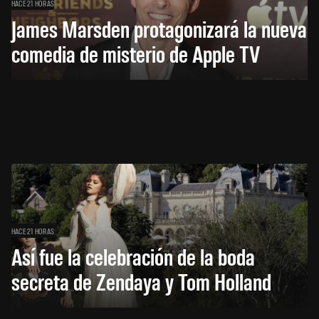
HACE 21 HORAS
James Marsden protagonizará la nueva
comedia de misterio de Apple TV
HACE 21 HORAS
Así fue la celebración de la boda
secreta de Zendaya y Tom Holland