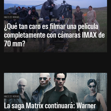
HACE 22 HORAS
¿Qué tan caro es filmar una película
completamente con cámaras IMAX de
70 mm?
HACE 22 HORAS
La saga Matrix continuará: Warner