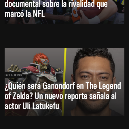
documental sobre la rivalidad que
marcó la NFL
HACE 19 HORAS
¿Quién será Ganondorf en The Legend
of Zelda? Un nuevo reporte señala al
actor Uli Latukefu