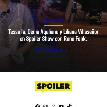
SPOILER SHOW
Tessa Ia, Denia Agalianu y Liliana Villaseñor
en Spoiler Show con Rana Fonk.
Ver en Youtube
Facebook
Instagram
X
YouTube
TikTok