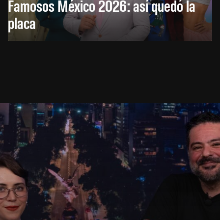
Famosos México 2026: así quedó la
placa