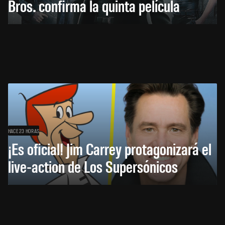
Bros. confirma la quinta película
HACE 23 HORAS
¡Es oficial! Jim Carrey protagonizará el
live-action de Los Supersónicos