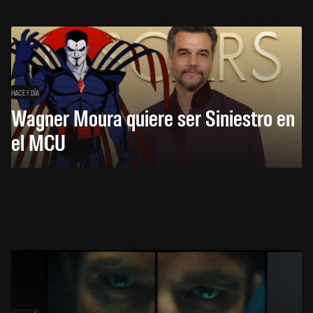
HACE 1 DÍA
Wagner Moura quiere ser Siniestro en
el MCU