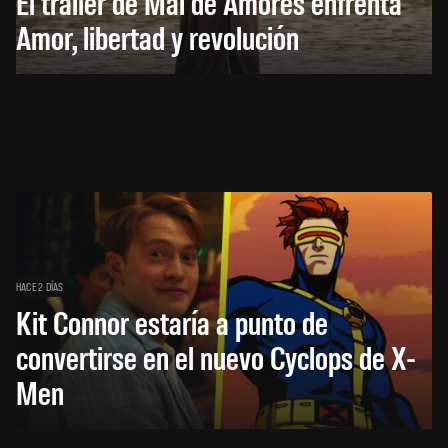
El trailer de Mal de Amores enfrenta
Amor, libertad y revolución
HACE 2 DÍAS
Kit Connor estaría a punto de
convertirse en el nuevo Cyclops de X-
Men