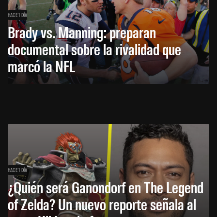
HACE 1 DÍA
Brady vs. Manning: preparan
documental sobre la rivalidad que
marcó la NFL
HACE 1 DÍA
¿Quién será Ganondorf en The Legend
of Zelda? Un nuevo reporte señala al