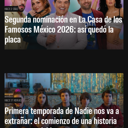
HACE 2 DÍAS
Segunda nominación en La Casa de los
Famosos México 2026: así quedó la
placa
HACE 17 HORAS
Primera temporada de Nadie nos va a
extrañar: el comienzo de una historia