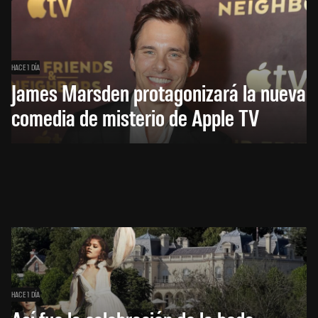
HACE 1 DÍA
James Marsden protagonizará la nueva
comedia de misterio de Apple TV
HACE 1 DÍA