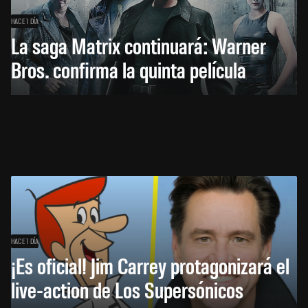
HACE 1 DÍA
La saga Matrix continuará: Warner
Bros. confirma la quinta película
HACE 1 DÍA
¡Es oficial! Jim Carrey protagonizará el
live-action de Los Supersónicos