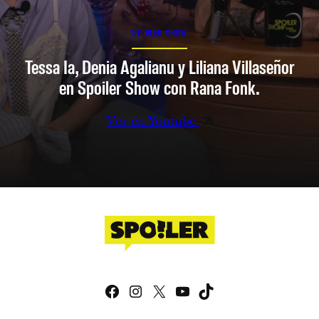
SPOILER SHOW
Tessa Ia, Denia Agalianu y Liliana Villaseñor
en Spoiler Show con Rana Fonk.
Ver en Youtube
Facebook
Instagram
X
YouTube
TikTok