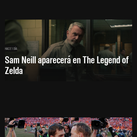
HACE 1 DÍA
Sam Neill aparecerá en The Legend of
Zelda