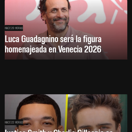
HACE 20 HORAS
Luca Guadagnino será la figura
homenajeada en Venecia 2026
HACE 22 HORAS