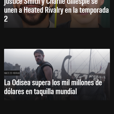
Justice Smith y Charlie Gillespie se
unen a Heated Rivalry en la temporada
2
HACE 23 HORAS
La Odisea supera los mil millones de
dólares en taquilla mundial