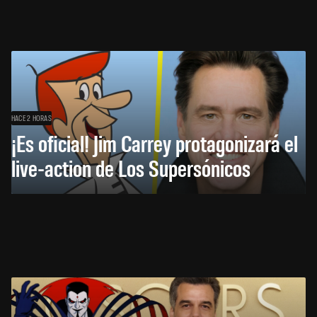
HACE 2 HORAS
¡Es oficial! Jim Carrey protagonizará el
live-action de Los Supersónicos