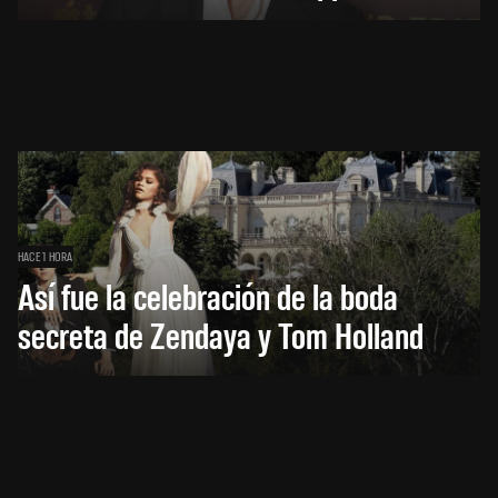
HACE 1 HORA
Así fue la celebración de la boda
secreta de Zendaya y Tom Holland