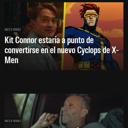
HACE 5 HORAS
Kit Connor estaría a punto de
convertirse en el nuevo Cyclops de X-
Men
HACE 6 HORAS