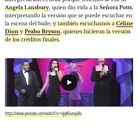
Angela Lansbury
, quien dio vida a la
Señora Potts
,
interpretando la versión que se puede escuchar en
la escena del baile;
y también escuchamos a
Céline
Dion
y
Peabo Bryson
, quienes hicieron la versión
de los créditos finales.
https://www.youtube.com/watch?v=oJqKGusqu8o