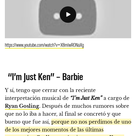
https://www.youtube.com/watch?v=X8mlwRONaXg
“I’m Just Ken” – Barbie
Y sí, tengo que cerrar con la reciente
interpretación musical de
“I’m Just Ken”
a cargo de
Ryan Gosling
. Después de muchos rumores sobre
que no lo iba a hacer, al final se concretó y que
bueno que fue así,
porque no nos perdimos de uno
de los mejores momentos de las últimas