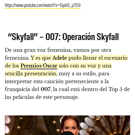
https://www.youtube.com/watch?v=DyahS_p725I
“Skyfall” – 007: Operación Skyfall
De una gran voz femenina, vamos por otra
femenina.
Y es que
Adele
pudo llenar el escenario
de los
Premios Óscar
solo con su voz y una
sencilla presentación,
muy a su estilo, para
interpretar esta canción perteneciente a la
franquicia del
007
, la cual está dentro del Top 5 de
las películas de este personaje.