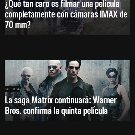
¿Qué tan caro es filmar una película
completamente con cámaras IMAX de
70 mm?
HACE 1 HORA
La saga Matrix continuará: Warner
Bros. confirma la quinta película