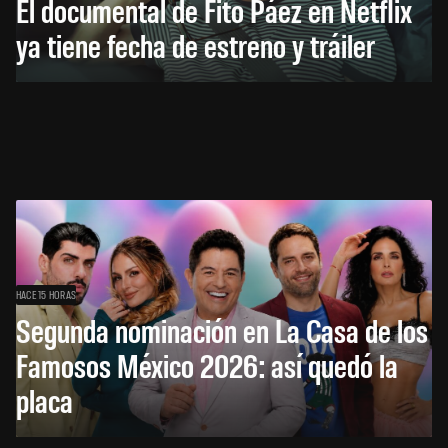
El documental de Fito Páez en Netflix
ya tiene fecha de estreno y tráiler
HACE 15 HORAS
Segunda nominación en La Casa de los
Famosos México 2026: así quedó la
placa