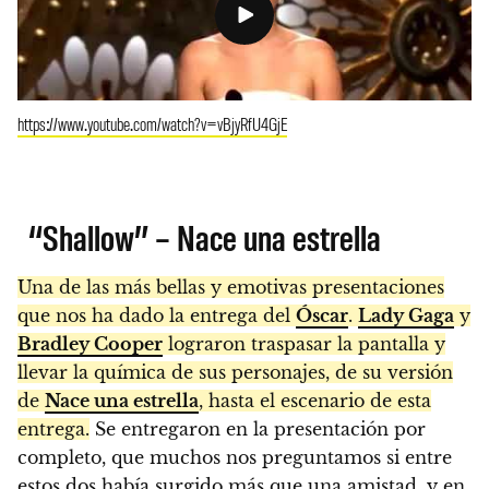
https://www.youtube.com/watch?v=vBjyRfU4GjE
“Shallow” – Nace una estrella
Una de las más bellas y emotivas presentaciones
que nos ha dado la entrega del
Óscar
.
Lady Gaga
y
Bradley Cooper
lograron traspasar la pantalla y
llevar la química de sus personajes, de su versión
de
Nace una estrella
, hasta el escenario de esta
entrega.
Se entregaron en la presentación por
completo, que muchos nos preguntamos si entre
estos dos había surgido más que una amistad, y en