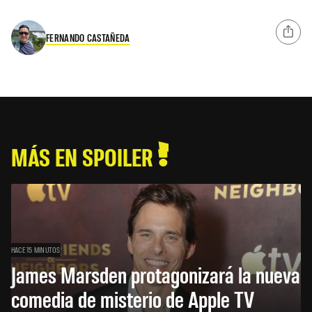
FERNANDO CASTAÑEDA
MÁS EN SPOILER
HACE 15 MINUTOS
James Marsden protagonizará la nueva
comedia de misterio de Apple TV