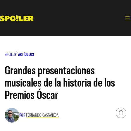
Saltar
al
contenido
SPOILER
ARTÍCULOS
Grandes presentaciones
musicales de la historia de los
Premios Óscar
POR
FERNANDO CASTAÑEDA