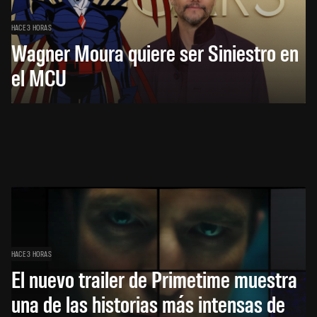
HACE 3 HORAS
Wagner Moura quiere ser Siniestro en
el MCU
HACE 3 HORAS
El nuevo trailer de Primetime muestra
una de las historias más intensas de