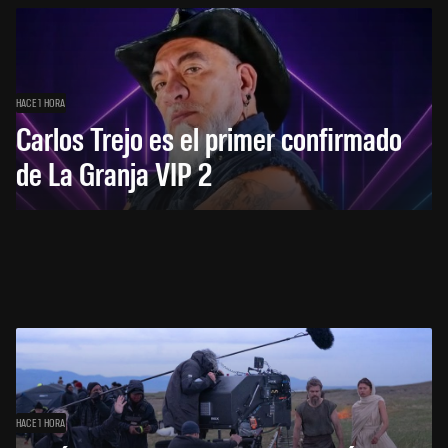
HACE 1 HORA
Carlos Trejo es el primer confirmado
de La Granja VIP 2
HACE 1 HORA