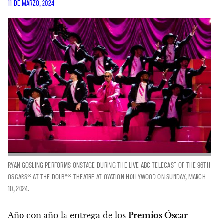
11 DE MARZO, 2024
RYAN GOSLING PERFORMS ONSTAGE DURING THE LIVE ABC TELECAST OF THE 96TH
OSCARS® AT THE DOLBY® THEATRE AT OVATION HOLLYWOOD ON SUNDAY, MARCH
10, 2024.
Año con año la entrega de los
Premios Óscar