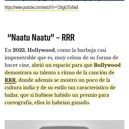
https://www.youtube.com/watch?v=Cbtgk20s6wA
“Naatu Naatu” – RRR
En
2023
,
Hollywood
, como la burbuja casi
impenetrable que es, muy celosa de su forma de
hacer cine,
abrió un espacio para que
Bollywood
demostrara su talento a ritmo de la canción de
RRR
, donde además se mostró un poco de la
cultura india y de su estilo tan característico de
bailar, que si hubiese habido un premio para
coreografía, ellos lo habrían ganado.