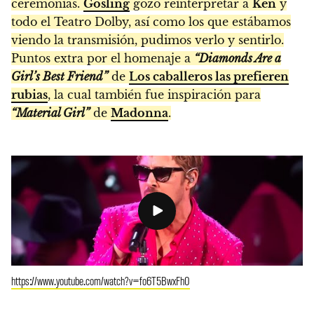
ceremonias.
Gosling
gozó reinterpretar a
Ken
y
todo el Teatro Dolby, así como los que estábamos
viendo la transmisión, pudimos verlo y sentirlo.
Puntos extra por el homenaje a
“Diamonds Are a
Girl’s Best Friend”
de
Los caballeros las prefieren
rubias
, la cual también fue inspiración para
“Material Girl”
de
Madonna
.
https://www.youtube.com/watch?v=fo6T5BwxFh0