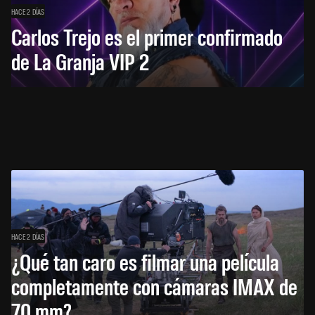
HACE 2 DÍAS
Carlos Trejo es el primer confirmado
de La Granja VIP 2
HACE 2 DÍAS
¿Qué tan caro es filmar una película
completamente con cámaras IMAX de
70 mm?