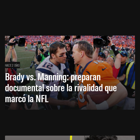
HACE 2 DÍAS
Brady vs. Manning: preparan
documental sobre la rivalidad que
marcó la NFL