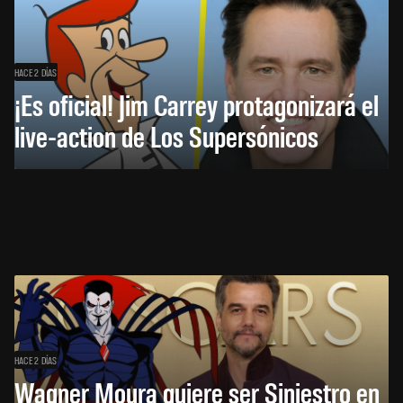
HACE 2 DÍAS
¡Es oficial! Jim Carrey protagonizará el
live-action de Los Supersónicos
HACE 2 DÍAS
Wagner Moura quiere ser Siniestro en