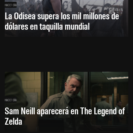
HACE 1 DÍA
La Odisea supera los mil millones de
dólares en taquilla mundial
HACE 1 DÍA
Sam Neill aparecerá en The Legend of
Zelda