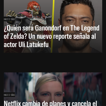
HACE 2 DÍAS
¿Quién será Ganondorf en The Legend
of Zelda? Un nuevo reporte señala al
actor Uli Latukefu
HACE 2 DÍAS
Netflix cambia de planes y cancela el