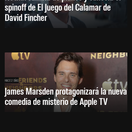
spinoff de El Juego del Calamar de
David Fincher
HACE 2 DÍAS
James Marsden protagonizará la nueva
comedia de misterio de Apple TV