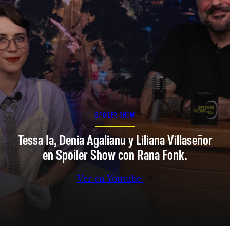
SPOILER SHOW
Tessa Ia, Denia Agalianu y Liliana Villaseñor
en Spoiler Show con Rana Fonk.
Ver en Youtube