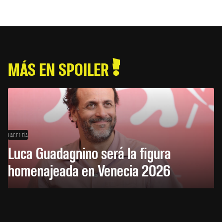
MÁS EN SPOILER
HACE 1 DÍA
Luca Guadagnino será la figura
homenajeada en Venecia 2026