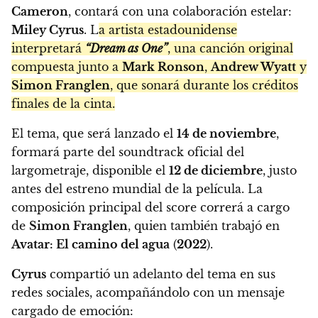
Cameron
, contará con una colaboración estelar:
Miley Cyrus
. L
a artista estadounidense
interpretará
“Dream as One”
, una canción original
compuesta junto a
Mark Ronson
,
Andrew Wyatt
y
Simon Franglen
, que sonará durante los créditos
finales de la cinta.
El tema, que será lanzado el
14 de noviembre
,
formará parte del soundtrack oficial del
largometraje, disponible el
12 de diciembre
, justo
antes del estreno mundial de la película. La
composición principal del score correrá a cargo
de
Simon Franglen
, quien también trabajó en
Avatar: El camino del agua
(
2022
).
Cyrus
compartió un adelanto del tema en sus
redes sociales, acompañándolo con un mensaje
cargado de emoción: