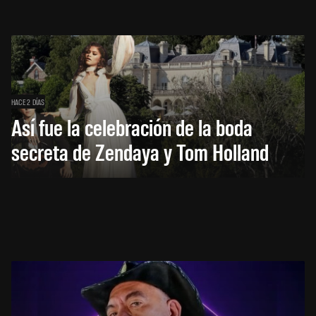
HACE 2 DÍAS
Así fue la celebración de la boda
secreta de Zendaya y Tom Holland