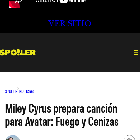
VER SITIO
SPOILER
NOTICIAS
Miley Cyrus prepara canción
para Avatar: Fuego y Cenizas