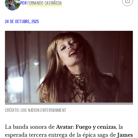
POR
FERNANDO CASTAÑEDA
24 DE OCTUBRE, 2025
CRÉDITO: LIVE NATION ENTERTAINMENT
La banda sonora de
Avatar: Fuego y cenizas
, la
esperada tercera entrega de la épica saga de
James