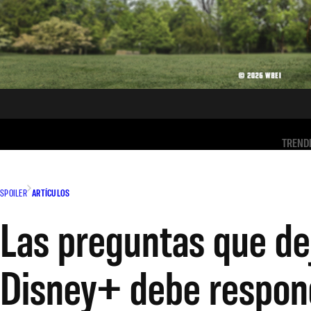
TREND
SPOILER
ARTÍCULOS
Las preguntas que de
Disney+ debe respon