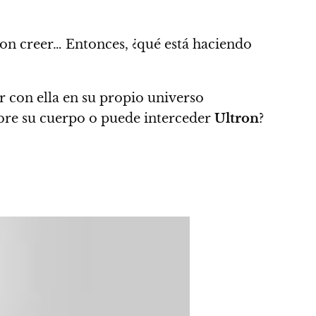
ron creer… Entonces, ¿qué está haciendo
ir con ella en su propio universo
obre su cuerpo o puede interceder
Ultron
?