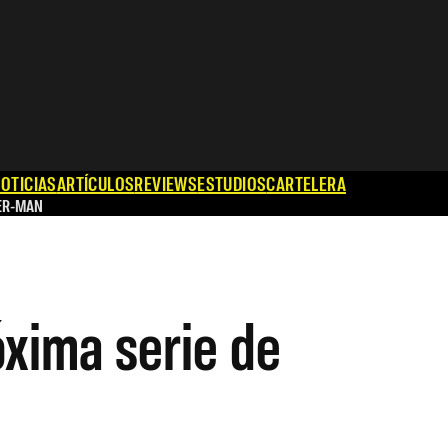
OTICIAS
ARTÍCULOS
REVIEWS
ESTUDIOS
CARTELERA
ER-MAN
óxima serie de