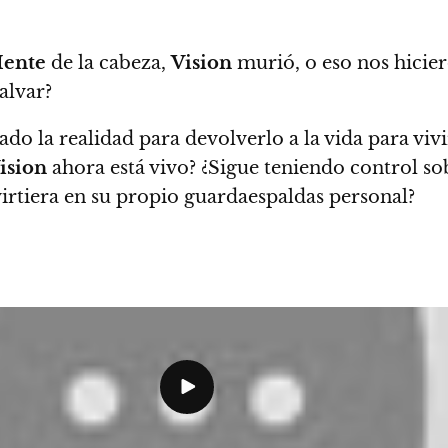
Mente
de la cabeza,
Vision
murió, o eso nos hicie
alvar?
do la realidad para devolverlo a la vida para viv
ision
ahora está vivo? ¿Sigue teniendo control s
rtiera en su propio guardaespaldas personal?