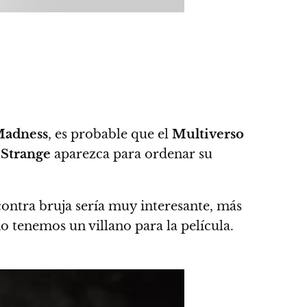
Madness
, es probable que el
Multiverso
e
Strange
aparezca para ordenar su
ontra bruja sería muy interesante, más
o tenemos un villano para la película.