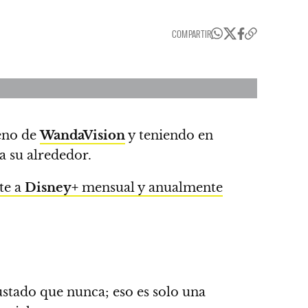
COMPARTIR
reno de
WandaVision
y teniendo en
a su alrededor.
te a
Disney+
mensual y anualmente
ustado que nunca; eso es solo una