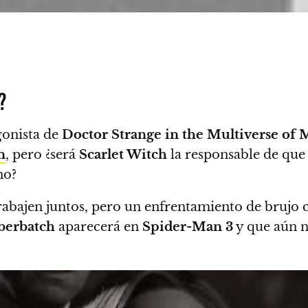
?
onista de
Doctor Strange in the Multiverse of 
n
, pero ¿será
Scarlet Witch
la responsable de qu
no?
rabajen juntos, pero un enfrentamiento de brujo c
berbatch
aparecerá en
Spider-Man
3
y que aún n