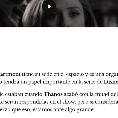
partment
tiene su sede en el espacio y es una or
po tendrá un papel importante en la serie de
Disn
de estaban cuando
Thanos
acabó con la mitad de
 serán respondidas en el show, pero si consider
erzo que eso, estamos ante algo grande.