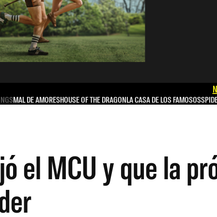
N
INGS
MAL DE AMORES
HOUSE OF THE DRAGON
LA CASA DE LOS FAMOSOS
SPID
jó el MCU y que la pr
der