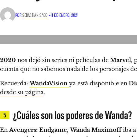
POR
SEBASTIAN SACO
–
11 DE ENERO, 2021
2020
nos dejó sin series ni películas de
Marvel
, 
cuenta que no sabemos nada de los personajes d
Recuerda:
WandaVision
ya está disponible en
Di
desde su página
.
¿Cuáles son los poderes de Wanda?
5
En
Avengers: Endgame
,
Wanda Maximoff
iba a