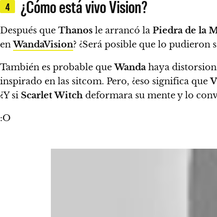
¿Cómo está vivo Vision?
4
Después que
Thanos
le arrancó la
Piedra de la 
en
WandaVision
? ¿Será posible que lo pudieron s
También
es probable que
Wanda
haya distorsiona
inspirado en las sitcom. Pero, ¿eso significa que
V
¿Y si
Scarlet Witch
deformara su mente y lo convi
:O