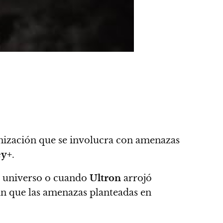
ganización que se involucra con amenazas
ey+
.
l universo o cuando
Ultron
arrojó
an que las amenazas planteadas en