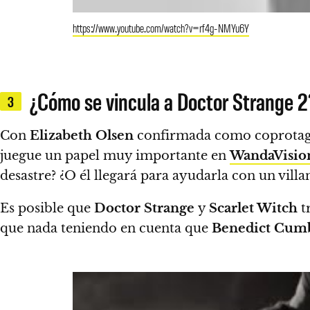
https://www.youtube.com/watch?v=rf4g-NMYu6Y
¿Cómo se vincula a Doctor Strange 2
3
Con
Elizabeth Olsen
confirmada como coprotag
juegue un papel muy importante en
WandaVisio
desastre? ¿O él llegará para ayudarla con un villa
Es posible que
Doctor Strange
y
Scarlet Witch
t
que nada teniendo en cuenta que
Benedict Cum