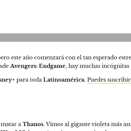
pero este año comenzará con el tan esperado est
esde
Avengers: Endgame
, hay muchas incógnitas 
sney+
para toda
Latinoamérica
.
Puedes suscribir
 matar a
Thanos
. Vimos al gigante violeta más as