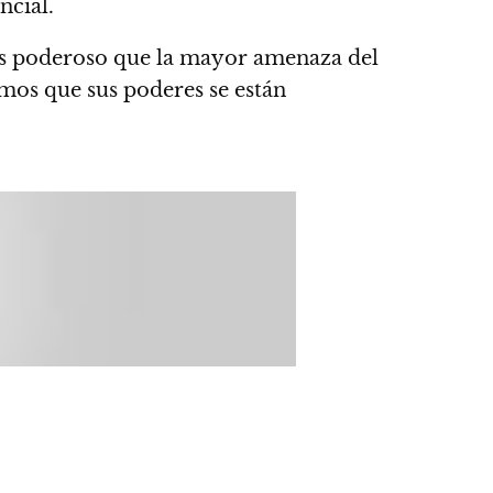
ncial.
ás poderoso que la mayor amenaza del
emos que sus poderes se están