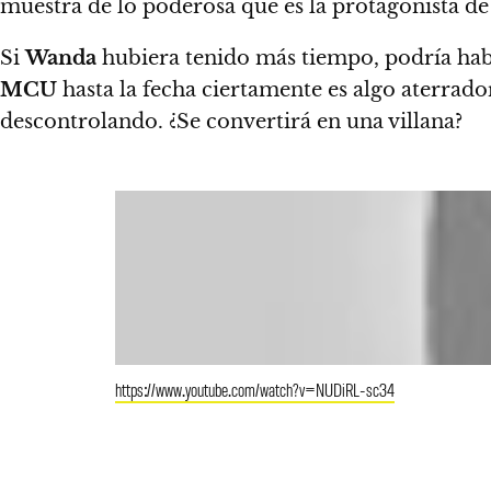
muestra de lo poderosa que es la protagonista d
Si
Wanda
hubiera tenido más tiempo, podría ha
MCU
hasta la fecha ciertamente es algo aterrado
descontrolando. ¿Se convertirá en una villana?
https://www.youtube.com/watch?v=NUDiRL-sc34