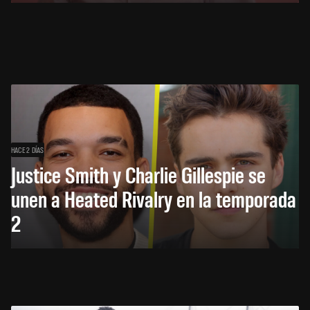
HACE 2 DÍAS
Justice Smith y Charlie Gillespie se
unen a Heated Rivalry en la temporada
2