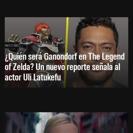
HACE 3 DÍAS
¿Quién será Ganondorf en The Legend
of Zelda? Un nuevo reporte señala al
actor Uli Latukefu