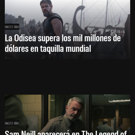
HACE 2 DÍAS
La Odisea supera los mil millones de
dólares en taquilla mundial
HACE 2 DÍAS
Sam Neill aparecerá en The Legend of