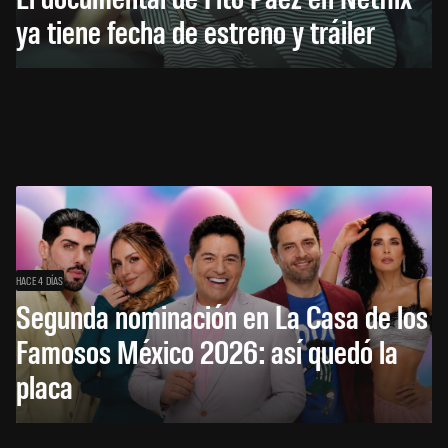
ya tiene fecha de estreno y tráiler
HACE 4 DÍAS
Segunda nominación en La Casa de los
Famosos México 2026: así quedó la
placa