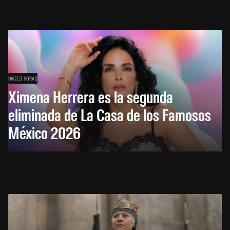
HACE 3 HORAS
Ximena Herrera es la segunda
eliminada de La Casa de los Famosos
México 2026