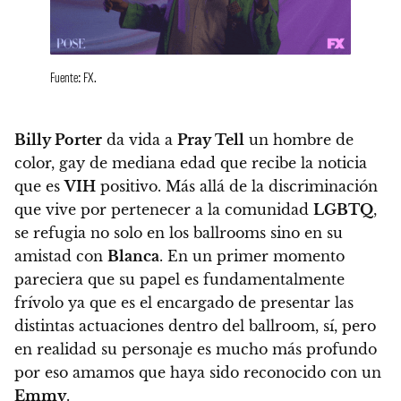
Fuente: FX.
Billy Porter
da vida a
Pray Tell
un hombre de
color, gay de mediana edad que recibe la noticia
que es
VIH
positivo. Más allá de la discriminación
que vive por pertenecer a la comunidad
LGBTQ
,
se refugia no solo en los ballrooms sino en su
amistad con
Blanca
.
En un primer momento
pareciera que su papel es fundamentalmente
frívolo ya que es el encargado de presentar las
distintas actuaciones dentro del ballroom, sí, pero
en realidad su personaje es mucho más profundo
por eso amamos que haya sido reconocido con un
Emmy
.