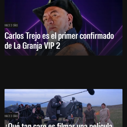
HACE 3 DÍAS
Carlos Trejo es el primer confirmado
de La Granja VIP 2
HACE 3 DÍAS
¿Qué tan caro es filmar una película