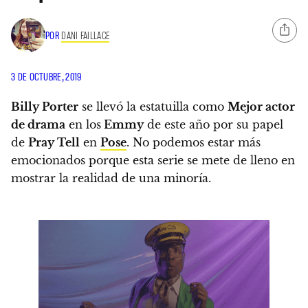
POR
DANI FAILLACE
3 DE OCTUBRE, 2019
Billy Porter
se llevó la estatuilla como
Mejor actor
de drama
en los
Emmy
de este año por su papel
de
Pray Tell
en
Pose
.
No podemos estar más
emocionados porque esta serie se mete de lleno en
mostrar la realidad de una minoría.