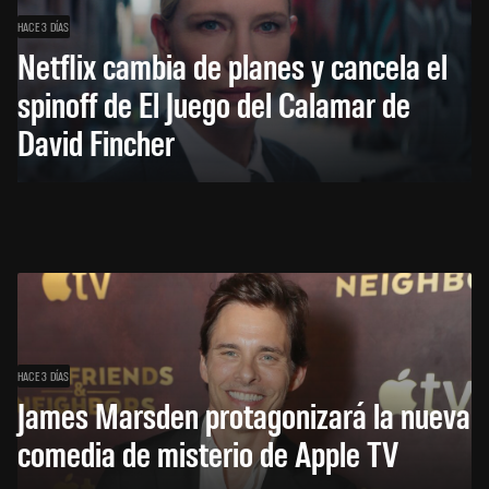
HACE 3 DÍAS
Netflix cambia de planes y cancela el
spinoff de El Juego del Calamar de
David Fincher
HACE 3 DÍAS
James Marsden protagonizará la nueva
comedia de misterio de Apple TV