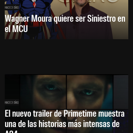
HACE 3 DÍAS
Wagner Moura quiere ser Siniestro en
el MCU
HACE 3 DÍAS
El nuevo trailer de Primetime muestra
una de las historias más intensas de