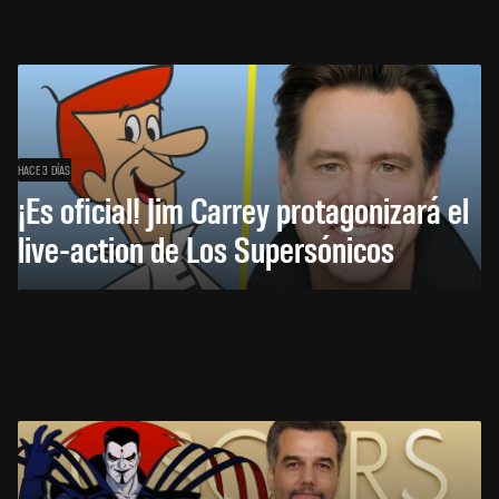
HACE 3 DÍAS
¡Es oficial! Jim Carrey protagonizará el
live-action de Los Supersónicos