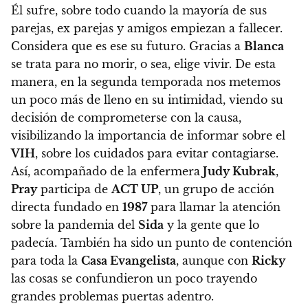
Él sufre, sobre todo cuando la mayoría de sus
parejas, ex parejas y amigos empiezan a fallecer.
Considera que es ese su futuro.
Gracias a
Blanca
se trata para no morir, o sea, elige vivir. De esta
manera, en la segunda temporada nos metemos
un poco más de lleno en su intimidad
, viendo su
decisión de comprometerse con la causa,
visibilizando la importancia de informar sobre el
VIH
, sobre los cuidados para evitar contagiarse.
Así, acompañado de la enfermera
Judy Kubrak
,
Pray
participa de
ACT UP
, un grupo de acción
directa fundado en
1987
para llamar la atención
sobre la pandemia del
Sida
y la gente que lo
padecía.
También ha sido un punto de contención
para toda la
Casa Evangelista
, aunque con
Ricky
las cosas se confundieron un poco trayendo
grandes problemas puertas adentro.