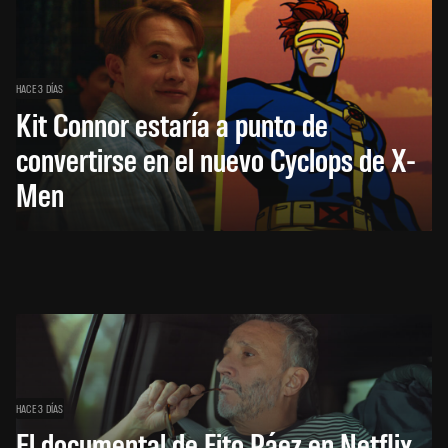
HACE 3 DÍAS
Kit Connor estaría a punto de
convertirse en el nuevo Cyclops de X-
Men
HACE 3 DÍAS
El documental de Fito Páez en Netflix