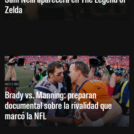
Zelda
HACE 3 DÍAS
Brady vs. Manning: preparan
documental sobre la rivalidad que
marcó la NFL