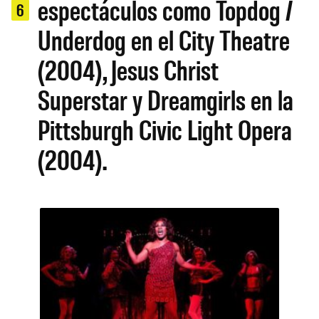
espectáculos como Topdog /
6
Underdog en el City Theatre
(2004), Jesus Christ
Superstar y Dreamgirls en la
Pittsburgh Civic Light Opera
(2004).