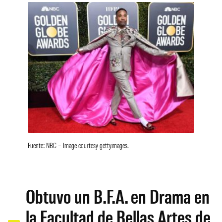
Fuente: NBC – Image courtesy gettyimages.
Obtuvo un B.F.A. en Drama en
la Facultad de Bellas Artes de