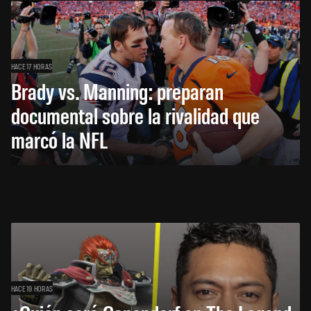
HACE 17 HORAS
Brady vs. Manning: preparan
documental sobre la rivalidad que
marcó la NFL
HACE 19 HORAS