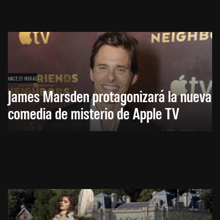
HACE 21 HORAS
James Marsden protagonizará la nueva
comedia de misterio de Apple TV