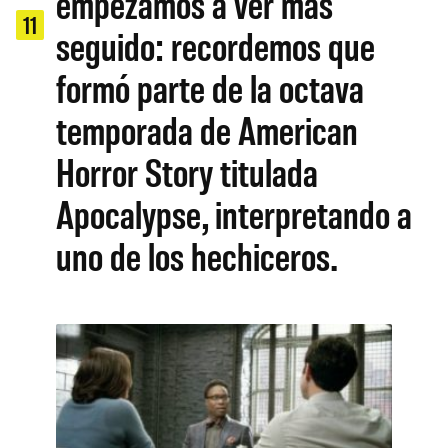
empezamos a ver más
11
seguido: recordemos que
formó parte de la octava
temporada de American
Horror Story titulada
Apocalypse, interpretando a
uno de los hechiceros.