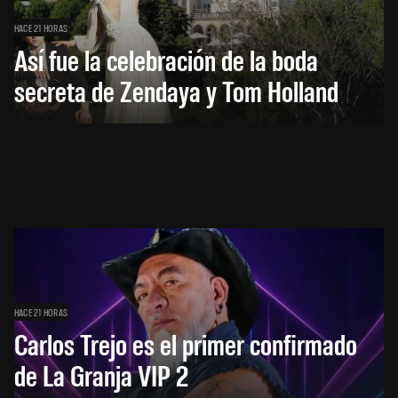
HACE 21 HORAS
Así fue la celebración de la boda
secreta de Zendaya y Tom Holland
HACE 21 HORAS
Carlos Trejo es el primer confirmado
de La Granja VIP 2