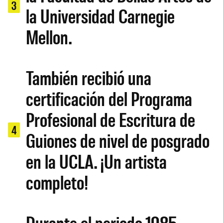
3
la Universidad Carnegie
Mellon.
También recibió una
certificación del Programa
Profesional de Escritura de
4
Guiones de nivel de posgrado
en la UCLA. ¡Un artista
completo!
Durante el periodo 1985 –