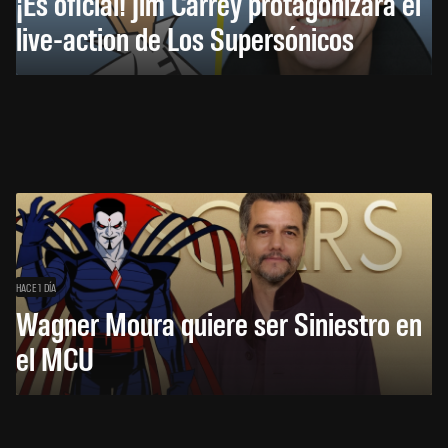
¡Es oficial! Jim Carrey protagonizará el
live-action de Los Supersónicos
HACE 1 DÍA
Wagner Moura quiere ser Siniestro en
el MCU