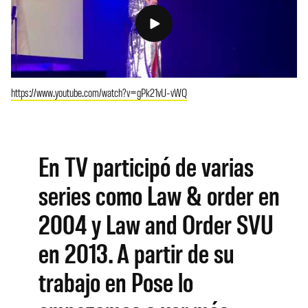
https://www.youtube.com/watch?v=gPk21vU-vWQ
En TV participó de varias
series como Law & order en
2004 y Law and Order SVU
en 2013. A partir de su
trabajo en Pose lo