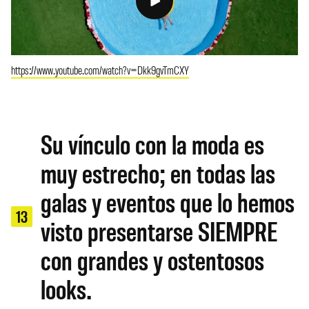
https://www.youtube.com/watch?v=Dkk9gvTmCXY
Su vínculo con la moda es
muy estrecho; en todas las
galas y eventos que lo hemos
13
visto presentarse SIEMPRE
con grandes y ostentosos
looks.