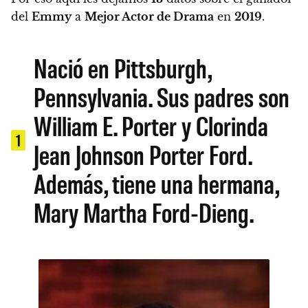
del
Emmy
a
Mejor Actor de Drama
en
2019
.
Nació en Pittsburgh,
Pennsylvania. Sus padres son
William E. Porter y Clorinda
1
Jean Johnson Porter Ford.
Además, tiene una hermana,
Mary Martha Ford-Dieng.