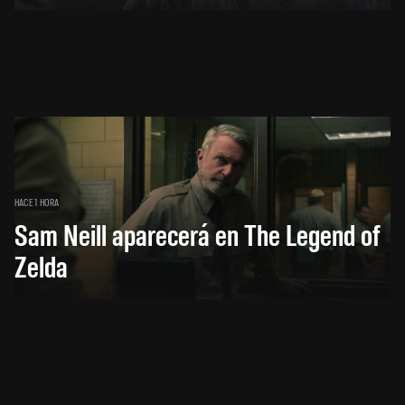
HACE 1 HORA
Sam Neill aparecerá en The Legend of
Zelda