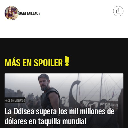
DANI FAILLACE
MÁS EN SPOILER
HACE 39 MINUTOS
La Odisea supera los mil millones de
dólares en taquilla mundial