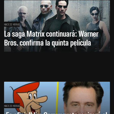
HACE 22 HORAS
La saga Matrix continuará: Warner
Bros. confirma la quinta película
HACE 23 HORAS