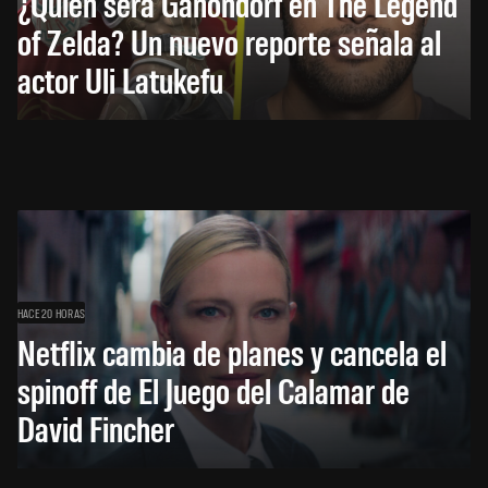
¿Quién será Ganondorf en The Legend
of Zelda? Un nuevo reporte señala al
actor Uli Latukefu
HACE 20 HORAS
Netflix cambia de planes y cancela el
spinoff de El Juego del Calamar de
David Fincher