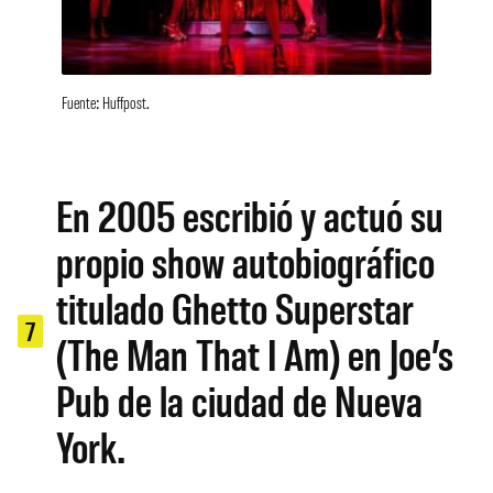
Fuente: Huffpost.
En 2005 escribió y actuó su
propio show autobiográfico
titulado Ghetto Superstar
7
(The Man That I Am) en Joe’s
Pub de la ciudad de Nueva
York.