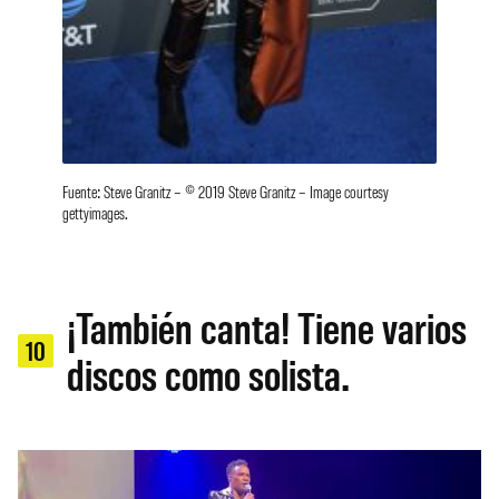
Fuente: Steve Granitz – © 2019 Steve Granitz – Image courtesy
gettyimages.
¡También canta! Tiene varios
10
discos como solista.