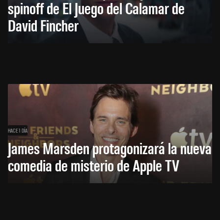
spinoff de El Juego del Calamar de
David Fincher
HACE 1 DÍA
James Marsden protagonizará la nueva
comedia de misterio de Apple TV