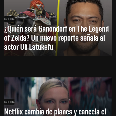
HACE 1 DÍA
¿Quién será Ganondorf en The Legend
of Zelda? Un nuevo reporte señala al
actor Uli Latukefu
HACE 1 DÍA
Netflix cambia de planes y cancela el