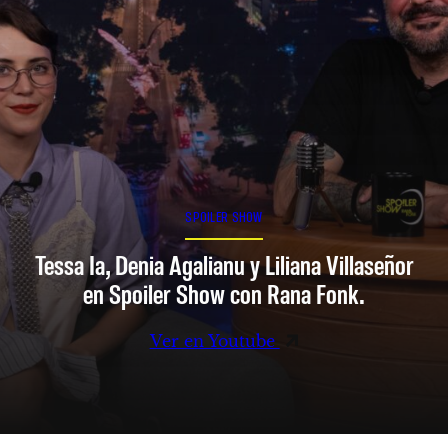
SPOILER SHOW
Tessa Ia, Denia Agalianu y Liliana Villaseñor
en Spoiler Show con Rana Fonk.
Ver en Youtube