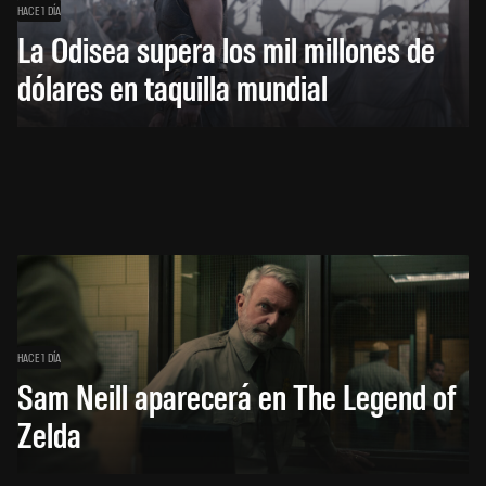
HACE 1 DÍA
La Odisea supera los mil millones de
dólares en taquilla mundial
HACE 1 DÍA
Sam Neill aparecerá en The Legend of
Zelda