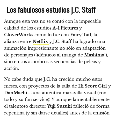
Los fabulosos estudios J.C. Staff
Aunque esta vez no se contó con la impecable
calidad de los estudios
A-1 Pictures
y
CloverWorks
como lo fue con
Fairy Tail
, la
alianza entre
Netflix
y
J.C. Staff
ha logrado una
animación impresionante no sólo en adaptación
de personajes (¡idénticos al manga de
Mashima
!),
sino en sus asombrosas secuencias de peleas y
acción.
No cabe duda que
J.C.
ha crecido mucho estos
meses, con proyectos de la talla de
Hi Score Girl
y
DanMachi
… ¡una auténtica maravilla visual (con
todo y su fan service)!
Y aunque lamentablemente
el talentoso director
Yuji Suzuki
falleció de forma
repentina (y sin darse detalles) antes de la emisión