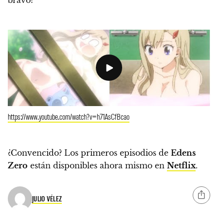
https://www.youtube.com/watch?v=h71AsCfBcao
¿Convencido?
Los primeros episodios de
Edens
Zero
están disponibles ahora mismo en
Netflix
.
JULIO VÉLEZ