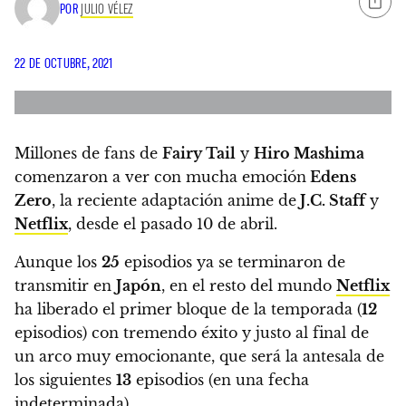
POR
JULIO VÉLEZ
22 DE OCTUBRE, 2021
Millones de fans de
Fairy Tail
y
Hiro Mashima
comenzaron a ver con mucha emoción
Edens
Zero
, la reciente adaptación anime de
J.C. Staff
y
Netflix
, desde el pasado 10 de abril.
Aunque los
25
episodios ya se terminaron de
transmitir en
Japón
, en el resto del mundo
Netflix
ha liberado el primer bloque de la temporada (
12
episodios)
con tremendo éxito y justo al final de
un arco muy emocionante, que será la antesala de
los siguientes
13
episodios (en una fecha
indeterminada).