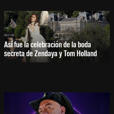
HACE 1 DÍA
Así fue la celebración de la boda
secreta de Zendaya y Tom Holland