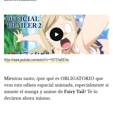
https://www.youtube.com/watch?v=Y0T5TwEB7xo
Mientras tanto,
¿por qué es OBLIGATORIO que
veas esta odisea espacial animada, especialmente si
amaste el manga y anime de
Fairy Tail
?
Te lo
decimos ahora mismo.