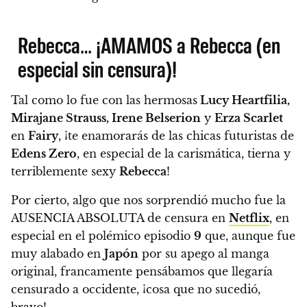
Rebecca… ¡AMAMOS a Rebecca (en
especial sin censura)!
Tal como lo fue con las hermosas
Lucy Heartfilia,
Mirajane Strauss, Irene Belserion
y
Erza Scarlet
en
Fairy
,
¡te enamorarás de las chicas futuristas de
Edens Zero
, en especial de la carismática, tierna y
terriblemente sexy
Rebecca
!
Por cierto, algo que nos sorprendió mucho fue la
AUSENCIA ABSOLUTA de censura en
Netflix
, en
especial en el polémico episodio
9
que, aunque fue
muy alabado en
Japón
por su apego al manga
original, francamente pensábamos que llegaría
censurado a occidente, ¡cosa que no sucedió,
bravo!