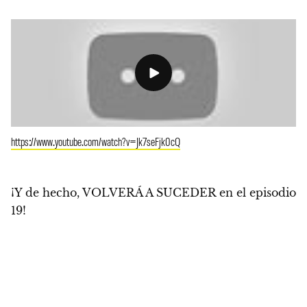
https://www.youtube.com/watch?v=Jk7seFjk0cQ
¡Y de hecho, VOLVERÁ A SUCEDER en el episodio
19!