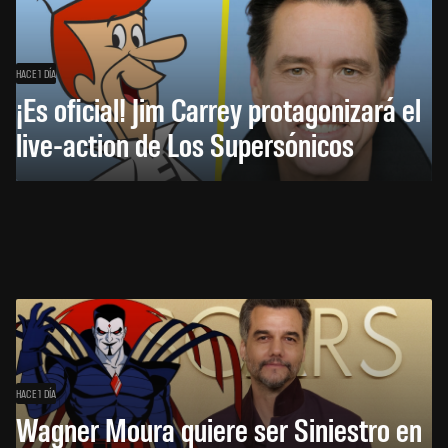
HACE 1 DÍA
¡Es oficial! Jim Carrey protagonizará el
live-action de Los Supersónicos
HACE 1 DÍA
Wagner Moura quiere ser Siniestro en