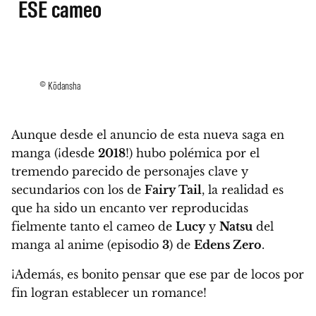
ESE cameo
© Kōdansha
Aunque desde el anuncio de esta nueva saga en
manga (¡desde
2018
!)
hubo polémica por el
tremendo parecido de personajes clave y
secundarios con los de
Fairy Tail
, la realidad es
que ha sido un encanto ver reproducidas
fielmente tanto el cameo de
Lucy
y
Natsu
del
manga al anime (episodio
3
) de
Edens Zero
.
¡Además, es bonito pensar que ese par de locos por
fin logran establecer un romance!