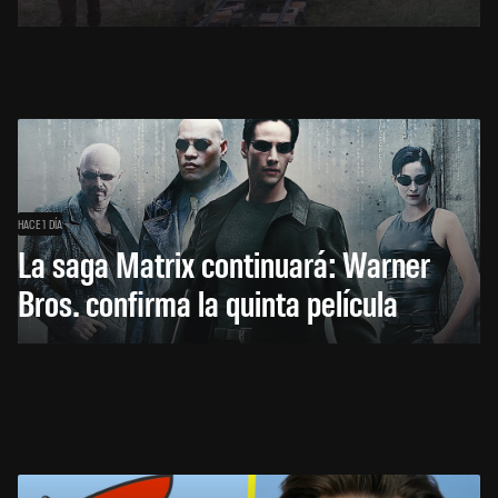
HACE 1 DÍA
La saga Matrix continuará: Warner
Bros. confirma la quinta película