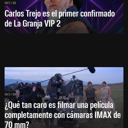
HACE 1 DÍA
Carlos Trejo es el primer confirmado
de La Granja VIP 2
HACE 1 DÍA
¿Qué tan caro es filmar una película
completamente con cámaras IMAX de
70 mm?