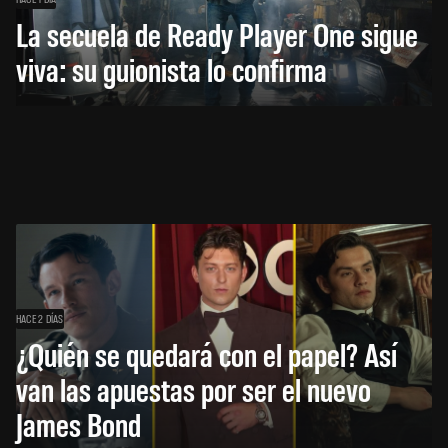
La secuela de Ready Player One sigue
viva: su guionista lo confirma
HACE 2 DÍAS
¿Quién se quedará con el papel? Así
van las apuestas por ser el nuevo
James Bond