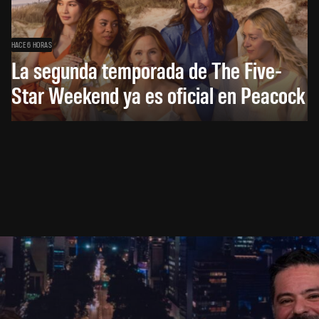
HACE 6 HORAS
La segunda temporada de The Five-
Star Weekend ya es oficial en Peacock