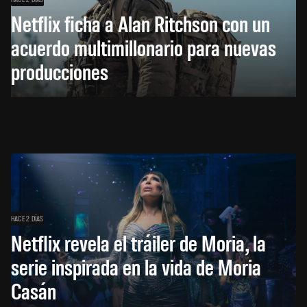
Netflix ficha a Alan Ritchson con un
acuerdo multimillonario para nuevas
producciones
HACE 2 DÍAS
Netflix revela el tráiler de Moria, la
serie inspirada en la vida de Moria
Casán