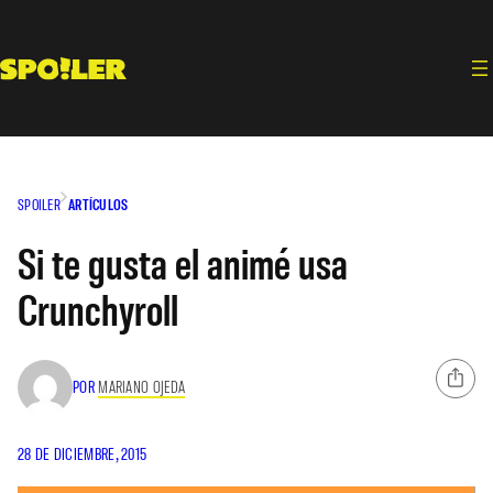
Saltar
al
contenido
SPOILER
ARTÍCULOS
Si te gusta el animé usa
Crunchyroll
POR
MARIANO OJEDA
28 DE DICIEMBRE, 2015