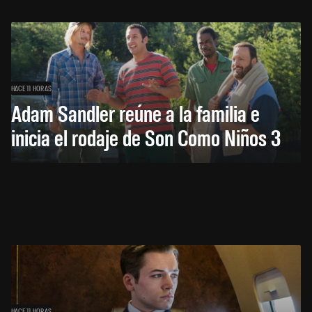
HACE 11 HORAS
Adam Sandler reúne a la familia e
inicia el rodaje de Son Como Niños 3
HACE 11 HORAS