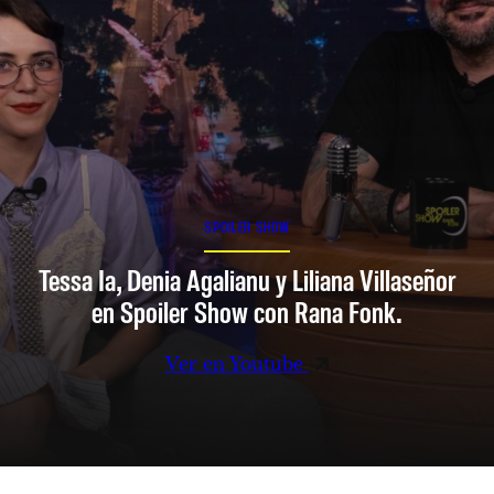
SPOILER SHOW
Tessa Ia, Denia Agalianu y Liliana Villaseñor
en Spoiler Show con Rana Fonk.
Ver en Youtube