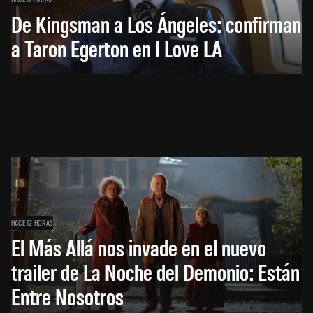
De Kingsman a Los Ángeles: confirman
a Taron Egerton en I Love LA
HACE 12 HORAS
El Más Allá nos invade en el nuevo
trailer de La Noche del Demonio: Están
Entre Nosotros