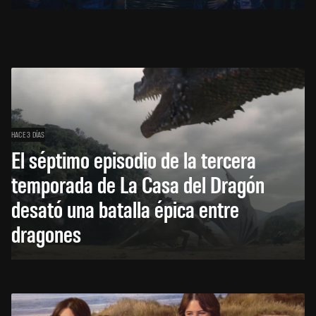
HACE 3 DÍAS
El séptimo episodio de la tercera
temporada de La Casa del Dragón
desató una batalla épica entre
dragones