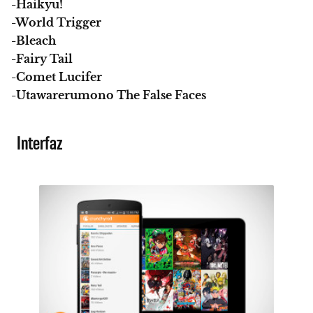
-Haikyu!
-World Trigger
-Bleach
-Fairy Tail
-Comet Lucifer
-Utawarerumono The False Faces
Interfaz