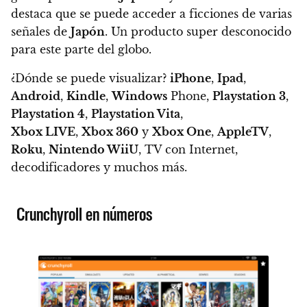
destaca que se puede acceder a ficciones de varias
señales de
Japón
. Un producto super desconocido
para este parte del globo.
¿Dónde se puede visualizar?
iPhone
,
Ipad
,
Android
,
Kindle
,
Windows
Phone,
Playstation 3
,
Playstation 4
,
Playstation Vita
,
Xbox LIVE
,
Xbox 360
y
Xbox One
,
AppleTV
,
Roku
,
Nintendo WiiU
, TV con Internet,
decodificadores y muchos más.
Crunchyroll en números