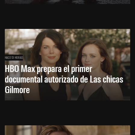
HACE 13 HORAS
HBO Max prepara el primer
documental autorizado de Las chicas
Gilmore