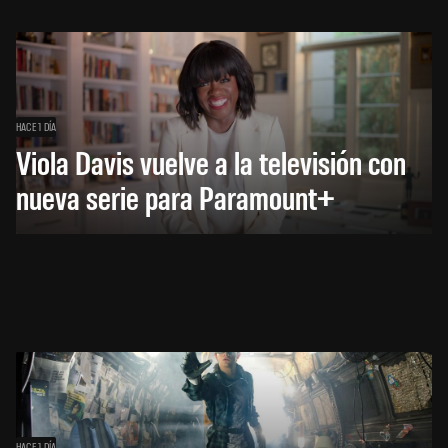
HACE 1 DÍA
Viola Davis vuelve a la televisión con
nueva serie para Paramount+
HACE 1 DÍA