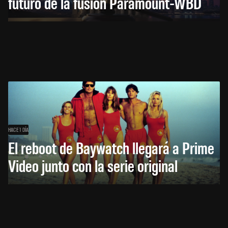
futuro de la fusión Paramount-WBD
HACE 1 DÍA
El reboot de Baywatch llegará a Prime
Video junto con la serie original