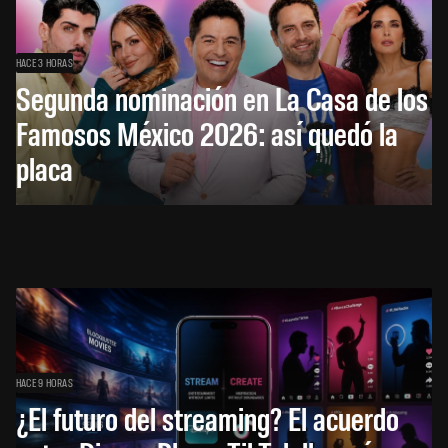
HACE 3 HORAS
Segunda nominación en La Casa de los
Famosos México 2026: así quedó la
placa
HACE 9 HORAS
¿El futuro del streaming? El acuerdo