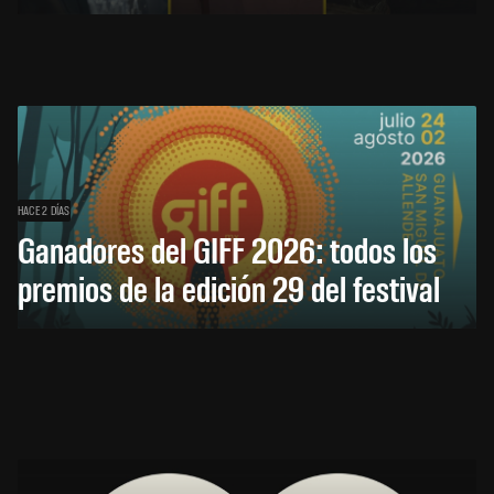
HACE 2 DÍAS
Ganadores del GIFF 2026: todos los
premios de la edición 29 del festival