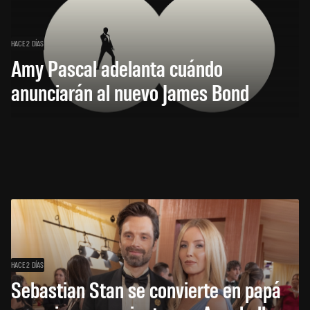
HACE 2 DÍAS
Amy Pascal adelanta cuándo
anunciarán al nuevo James Bond
HACE 2 DÍAS
Sebastian Stan se convierte en papá