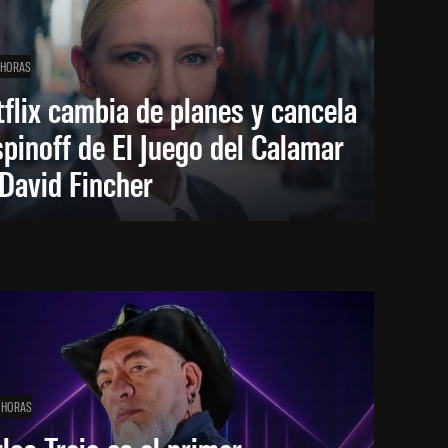
 HORAS
flix cambia de planes y cancela
spinoff de El Juego del Calamar
David Fincher
 HORAS