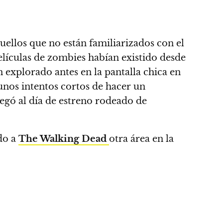
quellos que no están familiarizados con el
películas de zombies
habían existido desde
n explorado antes en la pantalla chica en
unos intentos cortos de hacer un
legó al día de estreno rodeado de
ndo a
The Walking Dead
otra área en la