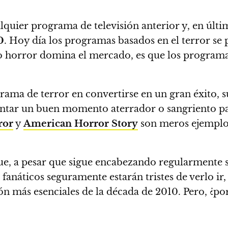
lquier programa de televisión anterior y, en últim
0
.
Hoy día los programas basados ​​en el terror se
nto horror domina el mercado, es que los program
rama de terror en convertirse en un gran éxito,
entar un buen momento aterrador o sangriento par
ror
y
American Horror Story
son meros ejemplos
ue, a pesar que sigue encabezando regularmente s
s fanáticos seguramente estarán tristes de verlo i
ión más esenciales de la década de 2010. Pero, ¿po