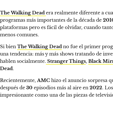
The Walking Dead
era realmente diferente a cua
programas más importantes de la década de
201
plataformas pero es fácil de olvidar, cuando ta
menos comunes.
Si bien
The Walking Dead
no fue el primer prog
una tendencia
: más y más shows tratando de inv
hablen socialmente.
Stranger Things
,
Black Mir
Dead
.
Recientemente,
AMC
hizo el anuncio sorpresa q
después de
30
episodios más al aire en
2022
. Lo
impresionante como
una de las piezas de televis