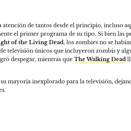
 atención de tantos desde el principio, incluso a
mente el primer programa de su tipo
. Si bien las 
ght of the Living Dead
, los zombies no se había
e televisión únicos que incluyeron zombis y alg
gró despegar, mientras que
The Walking Dead
l
n su mayoría inexplorado para la televisión, deja
es.