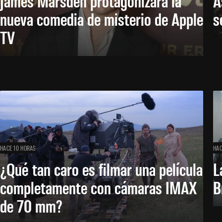
James Marsden protagonizará la
A
nueva comedia de misterio de Apple
s
TV
HACE 10 HORAS
HAC
¿Qué tan caro es filmar una película
L
completamente con cámaras IMAX
B
de 70 mm?