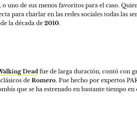
, o uno de sus menos favoritos para el caso.
Quien
ecta para charlar en las redes sociales todas las s
de la década de
2010
.
Walking Dead
fue de larga duración, contó con g
 clásicos de
Romero
.
Fue hecho por expertos PARA
 zombis que se ha estrenado en bastante tiempo e