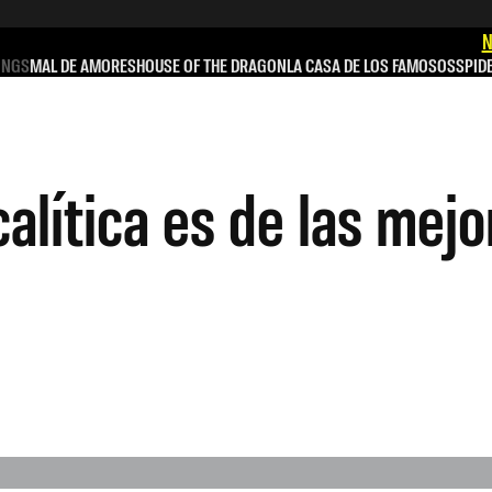
N
INGS
MAL DE AMORES
HOUSE OF THE DRAGON
LA CASA DE LOS FAMOSOS
SPID
calítica es de las mej