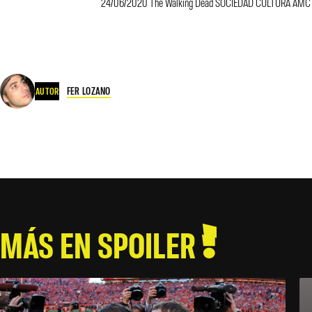
24/06/2020 The Walking Dead SOCIEDAD CULTURA AMC
FER LOZANO
AUTOR
MÁS EN SPOILER