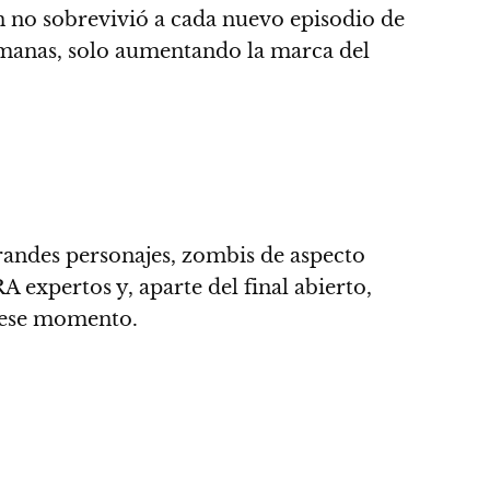
 no sobrevivió a cada nuevo episodio de
emanas
, solo aumentando la marca del
randes personajes, zombis de aspecto
 expertos y, aparte del final abierto,
n ese momento.