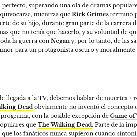
 perfecto, superando una ola de dramas popular
equivocarse, mientras que
Rick Grimes
terminó 
uerte de su hijo, durante gran parte de la carrera 
as que no tenía que hacerlo, y su voluntad de 
toda la guerra con
Negan
y, por lo tanto, de las 
humor para un protagonista oscuro y moralmente
 de llegada a la TV, debemos hablar de muertes + r
lking Dead
obviamente no inventó el concepto de
programa, con la posible excepción de
Game of
populares que
The Walking Dead
.
Parte de la imp
 que los fanáticos nunca supieron cuando sintoniza