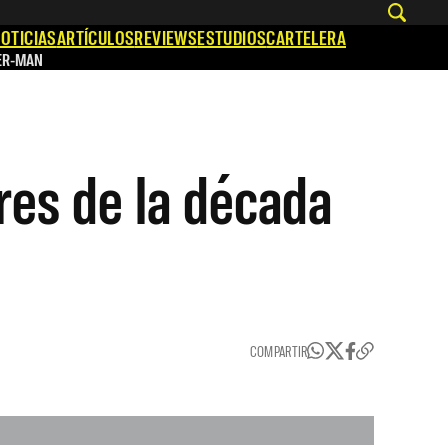
OTICIAS
ARTÍCULOS
REVIEWS
ESTUDIOS
CARTELERA
ER-MAN
ores de la década
COMPARTIR