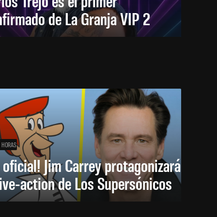
los Trejo es el primer
firmado de La Granja VIP 2
1 HORAS
 oficial! Jim Carrey protagonizará
live-action de Los Supersónicos