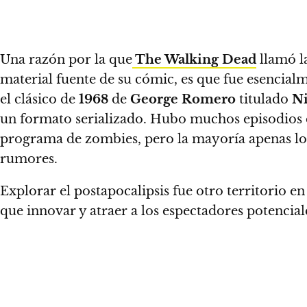
Una razón por la que
The Walking Dead
llamó la
material fuente de su cómic, es que
fue esencial
el clásico de
1968
de
George Romero
titulado
Ni
un formato serializado
. Hubo muchos episodios d
programa de zombies, pero la mayoría apenas lo
rumores.
Explorar el postapocalipsis fue otro territorio e
que innovar y atraer a los espectadores potencial