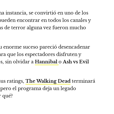
a instancia, se convirtió en uno de los
 pueden encontrar en todos los canales y
as de terror alguna vez fueron mucho
 su enorme suceso pareció desencadenar
a que los espectadores disfruten y
, sin olvidar a
Hannibal
o
Ash vs Evil
us ratings,
The Walking Dead
terminará
r, pero el programa deja un legado
r qué?