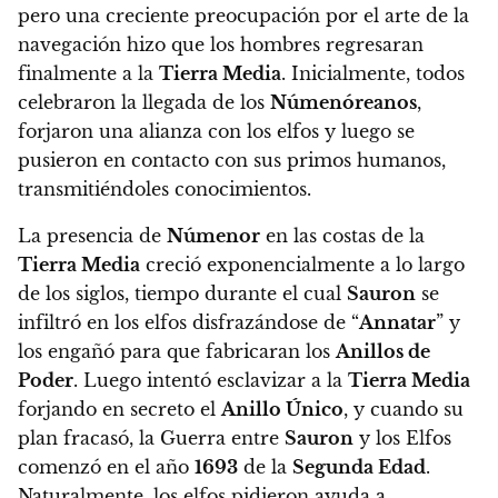
pero una creciente preocupación por el arte de la
navegación hizo que los hombres regresaran
finalmente a la
Tierra Media
.
Inicialmente, todos
celebraron la llegada de los
Númenóreanos
,
forjaron una alianza con los elfos y luego se
pusieron en contacto con sus primos humanos,
transmitiéndoles conocimientos.
La presencia de
Númenor
en las costas de la
Tierra Media
creció exponencialmente a lo largo
de los siglos, tiempo durante el cual
Sauron
se
infiltró en los elfos disfrazándose de “
Annatar
” y
los engañó para que fabricaran los
Anillos de
Poder
. Luego intentó esclavizar a la
Tierra Media
forjando en secreto el
Anillo Único
, y cuando su
plan fracasó, la Guerra entre
Sauron
y los Elfos
comenzó en el año
1693
de la
Segunda Edad
.
Naturalmente, los elfos pidieron ayuda a