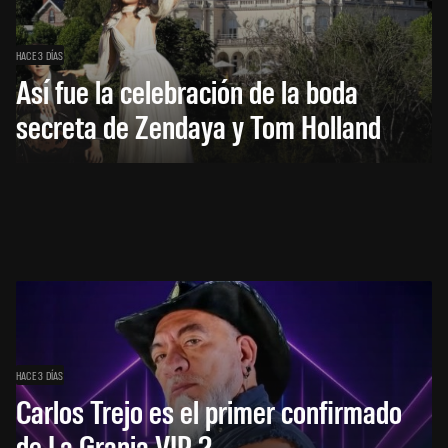
HACE 3 DÍAS
Así fue la celebración de la boda
secreta de Zendaya y Tom Holland
HACE 3 DÍAS
Carlos Trejo es el primer confirmado
de La Granja VIP 2