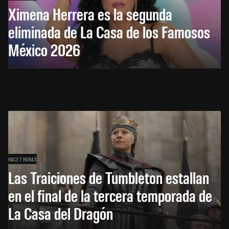
Ximena Herrera es la segunda
eliminada de La Casa de los Famosos
México 2026
HACE 7 HORAS
Las Traiciones de Tumbleton estallan
en el final de la tercera temporada de
La Casa del Dragón