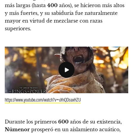
más largas (hasta
400
años), se hicieron más altos
y más fuertes, y su sabiduría fue naturalmente
mayor en virtud de mezclarse con razas
superiores.
https://www.youtube.com/watch?v=uYnQDsaxHZU
Durante los primeros
600
años de su existencia,
Númenor
prosperó en un aislamiento acuático,