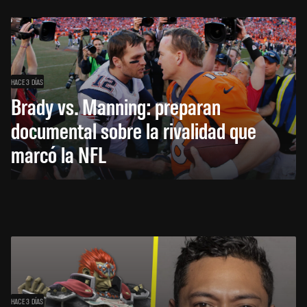
HACE 3 DÍAS
Brady vs. Manning: preparan
documental sobre la rivalidad que
marcó la NFL
HACE 3 DÍAS