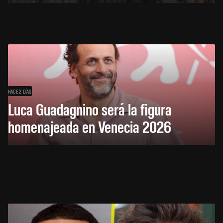
HACE 2 DÍAS
Luca Guadagnino será la figura
homenajeada en Venecia 2026