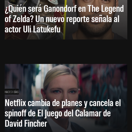
¿Quién será Ganondorf en The Legend
of Zelda? Un nuevo reporte señala al
actor Uli Latukefu
HACE 3 DÍAS
Netflix cambia de planes y cancela el
spinoff de El Juego del Calamar de
David Fincher