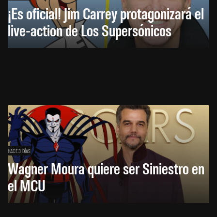
¡Es oficial! Jim Carrey protagonizará el
live-action de Los Supersónicos
HACE 3 DÍAS
Wagner Moura quiere ser Siniestro en
el MCU