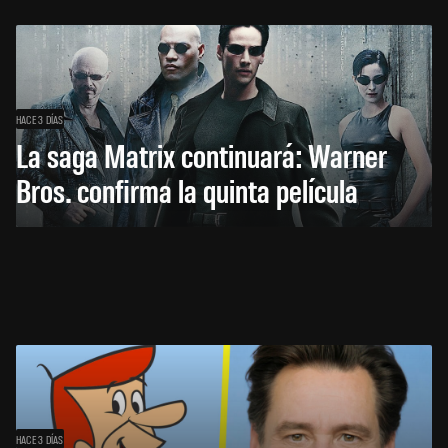
HACE 3 DÍAS
La saga Matrix continuará: Warner
Bros. confirma la quinta película
HACE 3 DÍAS