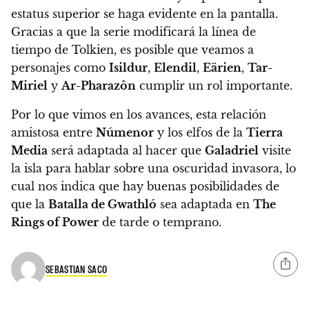
estatus superior se haga evidente en la pantalla.
Gracias a que la serie modificará la línea de
tiempo de Tolkien, es posible que veamos a
personajes como
Isildur
,
Elendil
,
Eärien
,
Tar-
Miriel
y
Ar-Pharazôn
cumplir un rol importante.
Por lo que vimos en los avances, esta relación
amistosa entre
Númenor
y los elfos de la
Tierra
Media
será adaptada al hacer que
Galadriel
visite
la isla para hablar sobre una oscuridad invasora, lo
cual nos indica que hay buenas posibilidades de
que la
Batalla de Gwathló
sea adaptada en
The
Rings of Power
de tarde o temprano.
SEBASTIAN SACO