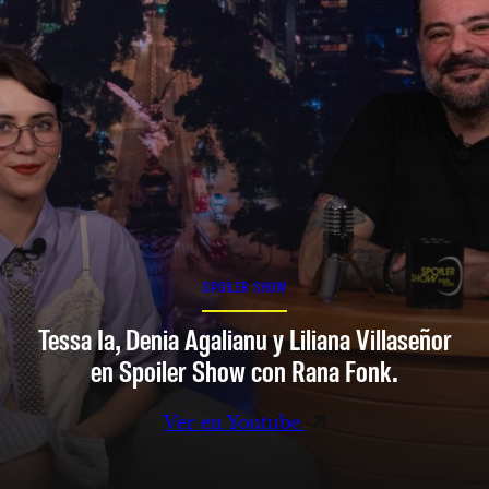
SPOILER SHOW
Tessa Ia, Denia Agalianu y Liliana Villaseñor
en Spoiler Show con Rana Fonk.
Ver en Youtube