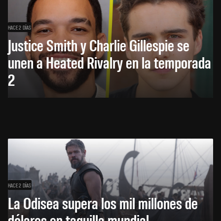
HACE 2 DÍAS
Justice Smith y Charlie Gillespie se
unen a Heated Rivalry en la temporada
2
HACE 2 DÍAS
La Odisea supera los mil millones de
dólares en taquilla mundial