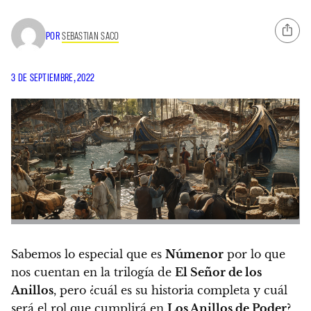
POR
SEBASTIAN SACO
3 DE SEPTIEMBRE, 2022
Sabemos lo especial que es
Númenor
por lo que
nos cuentan en la trilogía de
El Señor de los
Anillos
, pero ¿cuál es su historia completa y cuál
será el rol que cumplirá en
Los Anillos de Poder
?