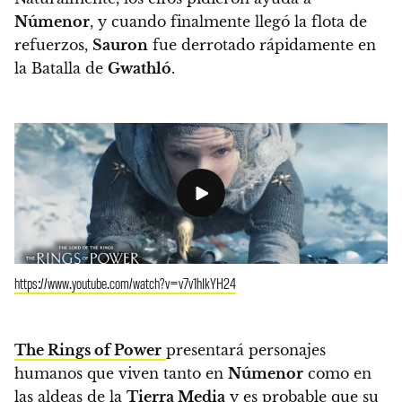
Númenor
, y cuando finalmente llegó la flota de
refuerzos,
Sauron
fue derrotado rápidamente en
la Batalla de
Gwathló
.
https://www.youtube.com/watch?v=v7v1hIkYH24
The Rings of Power
presentará personajes
humanos que viven tanto en
Númenor
como en
las aldeas de la
Tierra Media
y es probable que su