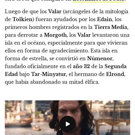
Luego de que los
Valar
(arcángeles de la mitología
de
Tolkien
) fueran ayudados por los
Edain
, los
primeros hombres registrados en la
Tierra Media
,
para derrotar a
Morgoth
, los
Valar
levantaron una
isla en el océano, especialmente para que vivieran
ellos en forma de agradecimiento.
Esta isla en
forma de estrella, se convirtió en
Númenor
,
fundado oficialmente en el
año 32
de la
Segunda
Edad
bajo
Tar-Minyatur
, el hermano de
Elrond
,
que había abandonado su mitad élfica.