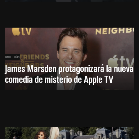
HACE 3 DÍAS
James Marsden protagonizará la nueva
comedia de misterio de Apple TV