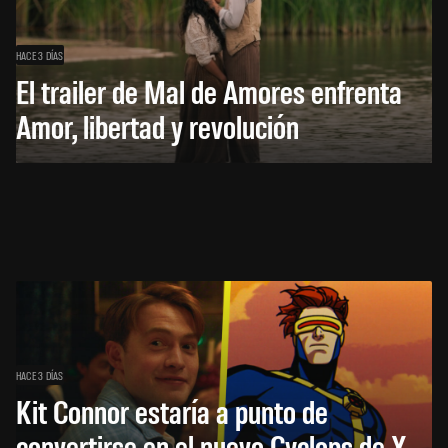
HACE 3 DÍAS
El trailer de Mal de Amores enfrenta
Amor, libertad y revolución
HACE 3 DÍAS
Kit Connor estaría a punto de
convertirse en el nuevo Cyclops de X-