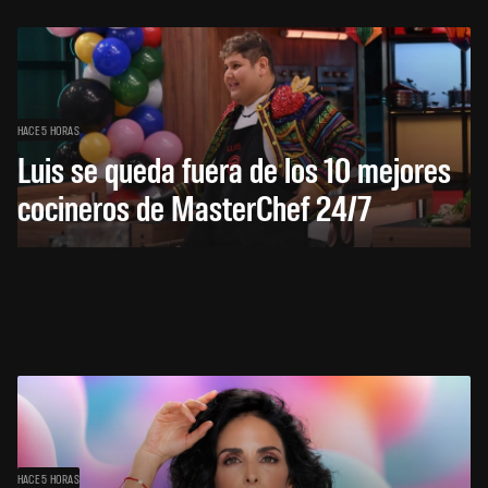
HACE 5 HORAS
Luis se queda fuera de los 10 mejores
cocineros de MasterChef 24/7
HACE 5 HORAS