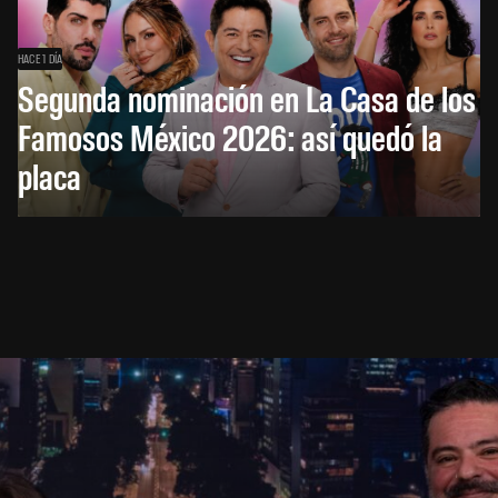
HACE 1 DÍA
Segunda nominación en La Casa de los
Famosos México 2026: así quedó la
placa