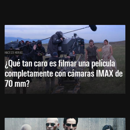
HACE 23 HORAS
¿Qué tan caro es filmar una película
completamente con cámaras IMAX de
70 mm?