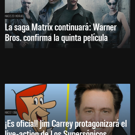
HACE 23 HORAS
La saga Matrix continuará: Warner
Bros. confirma la quinta película
HACE 1 DÍA
¡Es oficial! Jim Carrey protagonizará el
live-action de Los Supersónicos