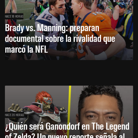
HACE 18 HORAS
Brady vs. Manning: preparan
documental sobre la rivalidad que
marcó la NFL
HACE 20 HORAS
¿Quién será Ganondorf en The Legend
of Zelda? Un nuevo reporte señala al