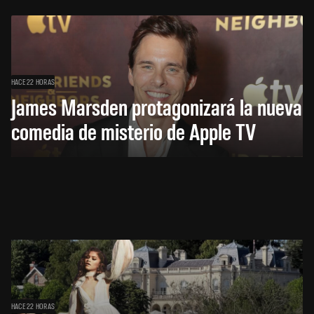
HACE 22 HORAS
James Marsden protagonizará la nueva
comedia de misterio de Apple TV
HACE 22 HORAS