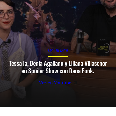
SPOILER SHOW
Tessa Ia, Denia Agalianu y Liliana Villaseñor
en Spoiler Show con Rana Fonk.
Ver en Youtube