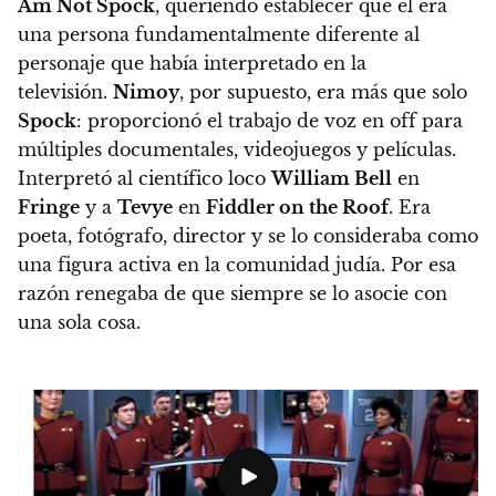
Am Not Spock
, queriendo establecer que él era
una persona fundamentalmente diferente al
personaje que había interpretado en la
televisión.
Nimoy
, por supuesto, era más que solo
Spock
: proporcionó el trabajo de voz en off para
múltiples documentales, videojuegos y películas.
Interpretó al científico loco
William Bell
en
Fringe
y a
Tevye
en
Fiddler
on the Roof
.
Era
poeta, fotógrafo, director y se lo consideraba como
una figura activa en la comunidad judía. Por esa
razón renegaba de que siempre se lo asocie con
una sola cosa.