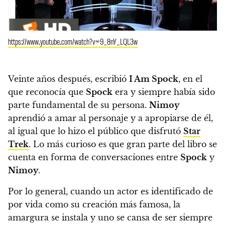
https://www.youtube.com/watch?v=9_8nY_LQL3w
Veinte años después, escribió
I Am Spock
, en el
que reconocía que
Spock
era y siempre había sido
parte fundamental de su persona.
Nimoy
aprendió a amar al personaje y a apropiarse de él,
al igual que lo hizo el público que disfrutó
Star
Trek
. Lo más curioso es que gran parte del libro se
cuenta en forma de conversaciones entre
Spock
y
Nimoy
.
Por lo general, cuando un actor es identificado de
por vida como su creación más famosa, la
amargura se instala y uno se cansa de ser siempre