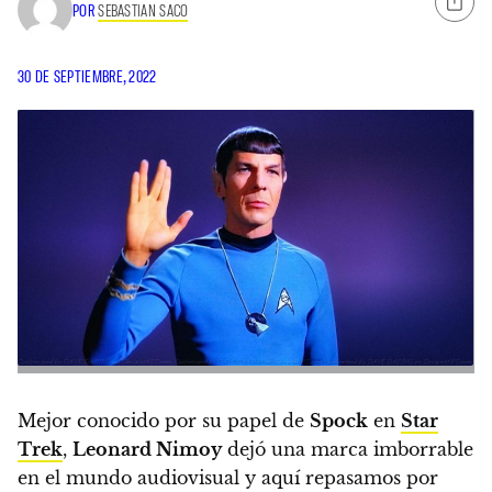
POR
SEBASTIAN SACO
30 DE SEPTIEMBRE, 2022
Mejor conocido por su papel de
Spock
en
Star
Trek
,
Leonard Nimoy
dejó una marca imborrable
en el mundo audiovisual y aquí repasamos por